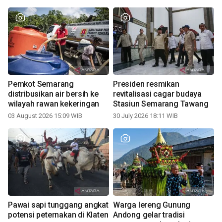
Pemkot Semarang
Presiden resmikan
distribusikan air bersih ke
revitalisasi cagar budaya
wilayah rawan kekeringan
Stasiun Semarang Tawang
03 August 2026 15:09 WIB
30 July 2026 18:11 WIB
Pawai sapi tunggang angkat
Warga lereng Gunung
potensi peternakan di Klaten
Andong gelar tradisi