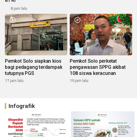
81 RI
8 jam lalu
Pemkot Solo siapkan kios
Pemkot Solo perketat
bagi pedagang terdampak
pengawasan SPPG akibat
tutupnya PGS
108 siswa keracunan
17 jam lalu
19 jam lalu
Infografik