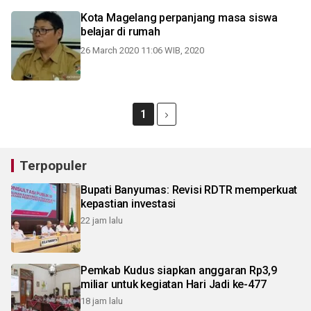
Kota Magelang perpanjang masa siswa
belajar di rumah
26 March 2020 11:06 WIB, 2020
1
Terpopuler
Bupati Banyumas: Revisi RDTR memperkuat
kepastian investasi
22 jam lalu
Pemkab Kudus siapkan anggaran Rp3,9
miliar untuk kegiatan Hari Jadi ke-477
18 jam lalu