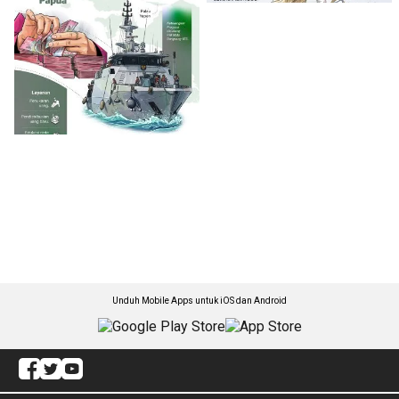
Unduh Mobile Apps untuk iOS dan Android