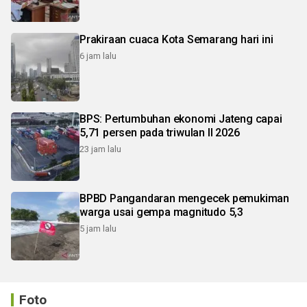
Prakiraan cuaca Kota Semarang hari ini
6 jam lalu
BPS: Pertumbuhan ekonomi Jateng capai
5,71 persen pada triwulan II 2026
23 jam lalu
BPBD Pangandaran mengecek pemukiman
warga usai gempa magnitudo 5,3
5 jam lalu
Foto