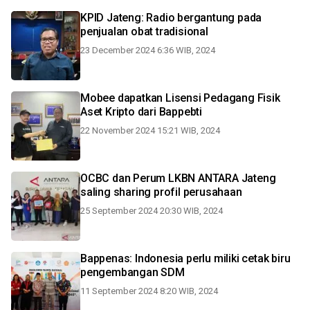
KPID Jateng: Radio bergantung pada
penjualan obat tradisional
23 December 2024 6:36 WIB, 2024
Mobee dapatkan Lisensi Pedagang Fisik
Aset Kripto dari Bappebti
22 November 2024 15:21 WIB, 2024
OCBC dan Perum LKBN ANTARA Jateng
saling sharing profil perusahaan
25 September 2024 20:30 WIB, 2024
Bappenas: Indonesia perlu miliki cetak biru
pengembangan SDM
11 September 2024 8:20 WIB, 2024