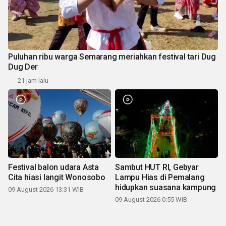
Puluhan ribu warga Semarang meriahkan festival tari Dug
Dug Der
21 jam lalu
Festival balon udara Asta
Sambut HUT RI, Gebyar
Cita hiasi langit Wonosobo
Lampu Hias di Pemalang
hidupkan suasana kampung
09 August 2026 13:31 WIB
09 August 2026 0:55 WIB