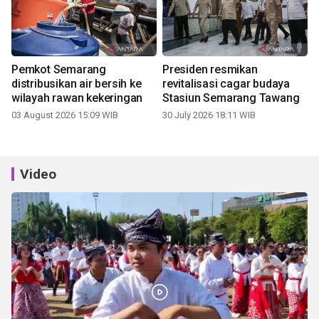
Pemkot Semarang
Presiden resmikan
distribusikan air bersih ke
revitalisasi cagar budaya
wilayah rawan kekeringan
Stasiun Semarang Tawang
03 August 2026 15:09 WIB
30 July 2026 18:11 WIB
Video