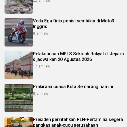
22 jam lalu
Veda Ega finis posisi sembilan di Moto3
Inggris
8 jam lalu
Pelaksanaan MPLS Sekolah Rakyat di Jepara
dijadwalkan 20 Agustus 2026
17 jam lalu
Prakiraan cuaca Kota Semarang hari ini
8 jam lalu
Presiden perintahkan PLN-Pertamina segera
pangkas anak-cucu perusahaan