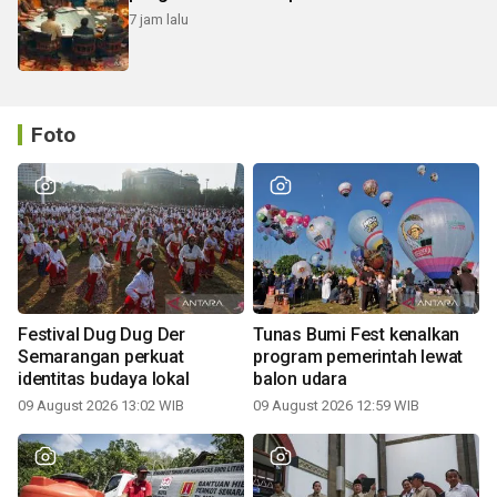
7 jam lalu
Foto
Festival Dug Dug Der
Tunas Bumi Fest kenalkan
Semarangan perkuat
program pemerintah lewat
identitas budaya lokal
balon udara
09 August 2026 13:02 WIB
09 August 2026 12:59 WIB