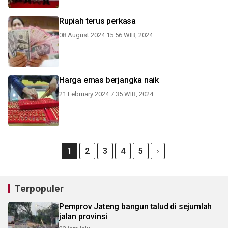
Rupiah terus perkasa
08 August 2024 15:56 WIB, 2024
Harga emas berjangka naik
21 February 2024 7:35 WIB, 2024
1
2
3
4
5
Terpopuler
Pemprov Jateng bangun talud di sejumlah
jalan provinsi