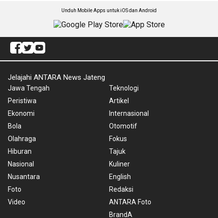
Unduh Mobile Apps untuk iOS dan Android
Jelajahi ANTARA News Jateng
Jawa Tengah
Teknologi
Peristiwa
Artikel
Ekonomi
Internasional
Bola
Otomotif
Olahraga
Fokus
Hiburan
Tajuk
Nasional
Kuliner
Nusantara
English
Foto
Redaksi
Video
ANTARA Foto
BrandA