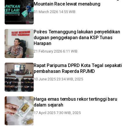
Mountain Race lewat menabung
31 March 2026 14:55 WIB
Polres Temanggung lakukan penyelidikan
dugaan penggelapan dana KSP Tunas
Harapan
21 February 2026 6:11 WIB
Rapat Paripurna DPRD Kota Tegal sepakati
pembahasan Raperda RPJMD
10 June 2025 23:34 WIB, 2025
Harga emas tembus rekor tertinggi baru
dalam sejarah
17 April 2025 7:30 WIB, 2025