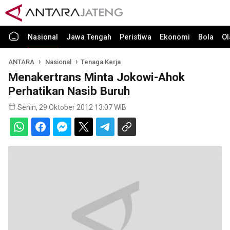
Nasional
Jawa Tengah
Peristiwa
Ekonomi
Bola
Ol
ANTARA
Nasional
Tenaga Kerja
Menakertrans Minta Jokowi-Ahok
Perhatikan Nasib Buruh
Senin, 29 Oktober 2012 13:07 WIB