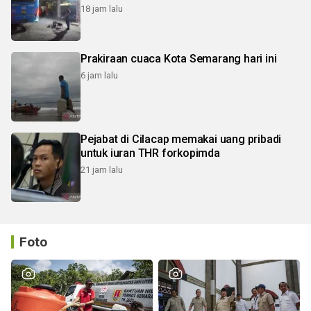
18 jam lalu
Prakiraan cuaca Kota Semarang hari ini
6 jam lalu
Pejabat di Cilacap memakai uang pribadi
untuk iuran THR forkopimda
21 jam lalu
Foto