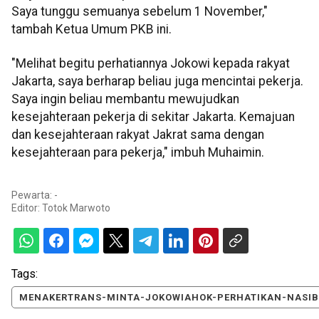
Saya tunggu semuanya sebelum 1 November,"
tambah Ketua Umum PKB ini.
"Melihat begitu perhatiannya Jokowi kepada rakyat
Jakarta, saya berharap beliau juga mencintai pekerja.
Saya ingin beliau membantu mewujudkan
kesejahteraan pekerja di sekitar Jakarta. Kemajuan
dan kesejahteraan rakyat Jakrat sama dengan
kesejahteraan para pekerja," imbuh Muhaimin.
Pewarta: -
Editor:
Totok Marwoto
Tags:
MENAKERTRANS-MINTA-JOKOWIAHOK-PERHATIKAN-NASI