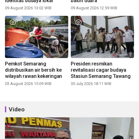
identitas budaya lokal
balon udara
09 August 2026 13:02 WIB
09 August 2026 12:59 WIB
Pemkot Semarang
Presiden resmikan
distribusikan air bersih ke
revitalisasi cagar budaya
wilayah rawan kekeringan
Stasiun Semarang Tawang
03 August 2026 15:09 WIB
30 July 2026 18:11 WIB
Video