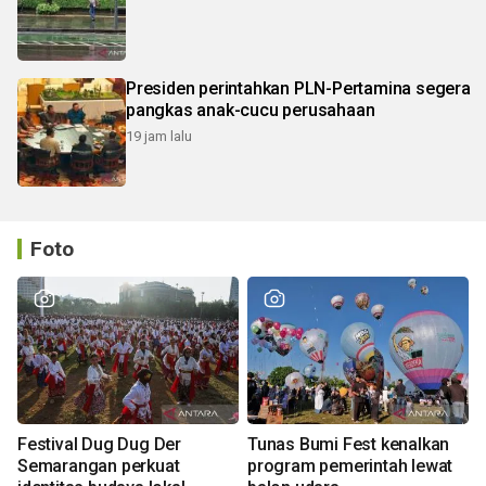
Presiden perintahkan PLN-Pertamina segera
pangkas anak-cucu perusahaan
19 jam lalu
Foto
Festival Dug Dug Der
Tunas Bumi Fest kenalkan
Semarangan perkuat
program pemerintah lewat