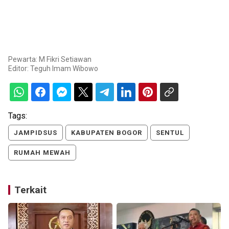
Pewarta: M Fikri Setiawan
Editor:
Teguh Imam Wibowo
Tags:
JAMPIDSUS
KABUPATEN BOGOR
SENTUL
RUMAH MEWAH
Terkait