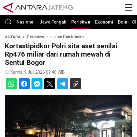
Nasional
Jawa Tengah
Peristiwa
Ekonomi
Bola
Ol
ANTARA
Peristiwa
Hukum Dan Kriminal
Kortastipidkor Polri sita aset senilai
Rp476 miliar dari rumah mewah di
Sentul Bogor
Kamis, 9 Juli 2026 09:40 WIB