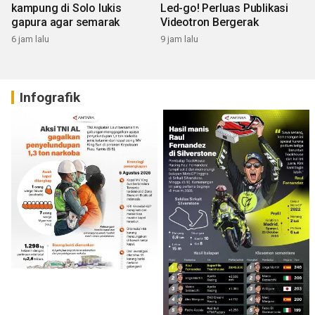
kampung di Solo lukis
Led-go! Perluas Publikasi
gapura agar semarak
Videotron Bergerak
6 jam lalu
9 jam lalu
Infografik