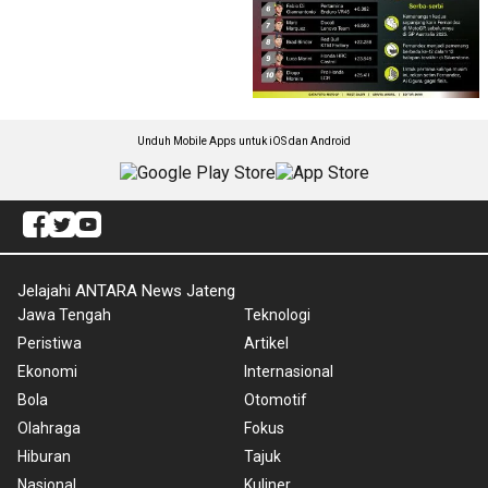
Unduh Mobile Apps untuk iOS dan Android
Jelajahi ANTARA News Jateng
Jawa Tengah
Teknologi
Peristiwa
Artikel
Ekonomi
Internasional
Bola
Otomotif
Olahraga
Fokus
Hiburan
Tajuk
Nasional
Kuliner