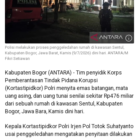
Polisi melakukan proses penggeledahan rumah di kawasan Sentul,
Kabupaten Bogor, Jawa Barat, Kamis (9/7/2026) dini hari. ANTARA/M
Fikri Setiawan
Kabupaten Bogor (ANTARA) - Tim penyidik Korps
Pemberantasan Tindak Pidana Korupsi
(Kortastipidkor) Polri menyita emas batangan, mata
uang asing, dan uang tunai senilai sekitar Rp476 miliar
dari sebuah rumah di kawasan Sentul, Kabupaten
Bogor, Jawa Bara, Kamis dini hari.
Kepala Kortastipidkor Polri Irjen Pol Totok Suhatyanto
usai penggeledahan mengatakan penyitaan dilakukan