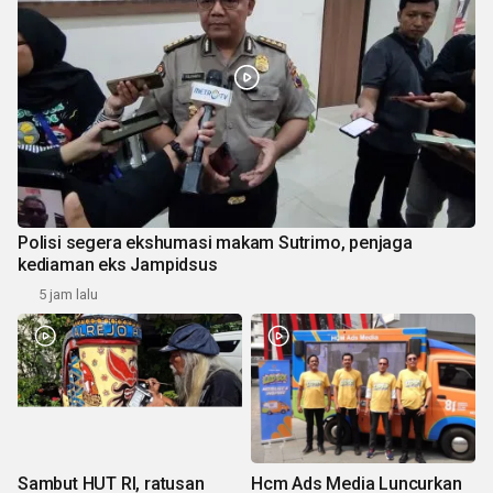
Polisi segera ekshumasi makam Sutrimo, penjaga
kediaman eks Jampidsus
5 jam lalu
Sambut HUT RI, ratusan
Hcm Ads Media Luncurkan