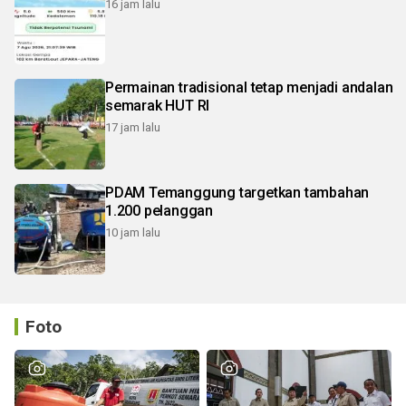
16 jam lalu
Permainan tradisional tetap menjadi andalan
semarak HUT RI
17 jam lalu
PDAM Temanggung targetkan tambahan
1.200 pelanggan
10 jam lalu
Foto