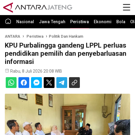
Nasional
Jawa Tengah
Peristiwa
Ekonomi
Bola
Ol
ANTARA
Peristiwa
Politik Dan Hankam
KPU Purbalingga gandeng LPPL perluas
pendidikan pemilih dan penyebarluasan
informasi
Rabu, 8 Juli 2026 20:08 WIB