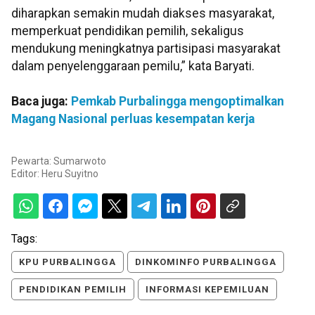
diharapkan semakin mudah diakses masyarakat,
memperkuat pendidikan pemilih, sekaligus
mendukung meningkatnya partisipasi masyarakat
dalam penyelenggaraan pemilu,” kata Baryati.
Baca juga:
Pemkab Purbalingga mengoptimalkan
Magang Nasional perluas kesempatan kerja
Pewarta: Sumarwoto
Editor:
Heru Suyitno
Tags:
KPU PURBALINGGA
DINKOMINFO PURBALINGGA
PENDIDIKAN PEMILIH
INFORMASI KEPEMILUAN