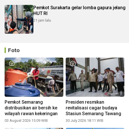
Pemkot Surakarta gelar lomba gapura jelang
HUT RI
21 jam lalu
Foto
Pemkot Semarang
Presiden resmikan
distribusikan air bersih ke
revitalisasi cagar budaya
wilayah rawan kekeringan
Stasiun Semarang Tawang
03 August 2026 15:09 WIB
30 July 2026 18:11 WIB