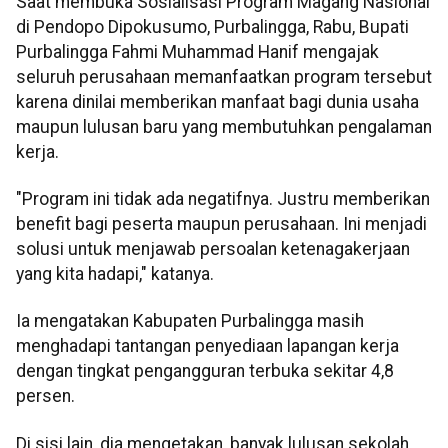
Saat membuka Sosialisasi Program Magang Nasional
di Pendopo Dipokusumo, Purbalingga, Rabu, Bupati
Purbalingga Fahmi Muhammad Hanif mengajak
seluruh perusahaan memanfaatkan program tersebut
karena dinilai memberikan manfaat bagi dunia usaha
maupun lulusan baru yang membutuhkan pengalaman
kerja.
"Program ini tidak ada negatifnya. Justru memberikan
benefit bagi peserta maupun perusahaan. Ini menjadi
solusi untuk menjawab persoalan ketenagakerjaan
yang kita hadapi," katanya.
Ia mengatakan Kabupaten Purbalingga masih
menghadapi tantangan penyediaan lapangan kerja
dengan tingkat pengangguran terbuka sekitar 4,8
persen.
Di sisi lain, dia mengetakan, banyak lulusan sekolah