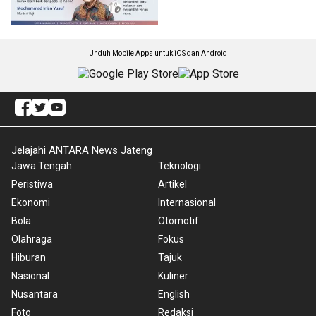
Unduh Mobile Apps untuk iOS dan Android
Jelajahi ANTARA News Jateng
Jawa Tengah
Teknologi
Peristiwa
Artikel
Ekonomi
Internasional
Bola
Otomotif
Olahraga
Fokus
Hiburan
Tajuk
Nasional
Kuliner
Nusantara
English
Foto
Redaksi