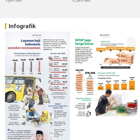
5 jam lalu
12 jam lalu
Infografik