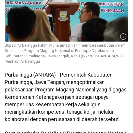
Bupati Purbalingga Fahmi Muhammad Hanif memberi sambutan dalam
Sosialisasi Program Magang Nasional di Pendopo Dipokusumo,
Kabupaten Purbalingga, Jawa Tengah, Rabu (8/7/2026). ANTARA/HO-
Pemkab Purbalingga
Purbalingga (ANTARA) - Pemerintah Kabupaten
Purbalingga, Jawa Tengah, mengoptimalkan
pelaksanaan Program Magang Nasional yang digagas
Kementerian Ketenagakerjaan sebagai upaya
memperluas kesempatan kerja sekaligus
meningkatkan kompetensi tenaga kerja melalui
kolaborasi dengan perusahaan di daerah tersebut.