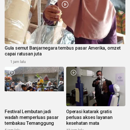
Gula semut Banjarnegara tembus pasar Amerika, omzet
capai ratusan juta
1 jam lalu
Festival Lembutan jadi
Operasi katarak gratis
wadah memperluas pasar
perluas akses layanan
tembakau Temanggung
kesehatan mata