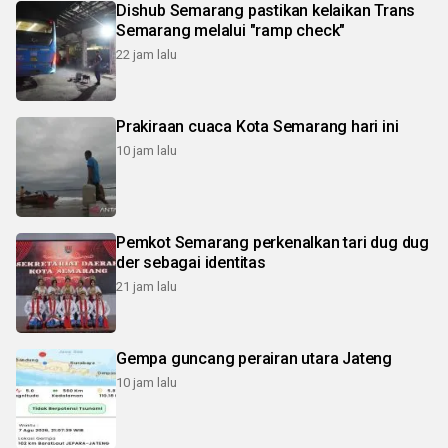
Dishub Semarang pastikan kelaikan Trans
Semarang melalui "ramp check"
22 jam lalu
Prakiraan cuaca Kota Semarang hari ini
10 jam lalu
Pemkot Semarang perkenalkan tari dug dug
der sebagai identitas
21 jam lalu
Gempa guncang perairan utara Jateng
10 jam lalu