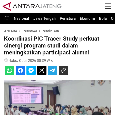
Nasional
Jawa Tengah
Peristiwa
Ekonomi
Bola
Ol
ANTARA
Peristiwa
Pendidikan
Koordinasi PIC Tracer Study perkuat
sinergi program studi dalam
meningkatkan partisipasi alumni
Rabu, 8 Juli 2026 08:39 WIB