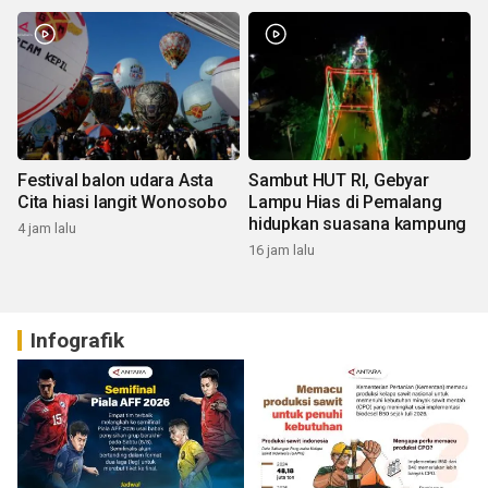
Festival balon udara Asta
Sambut HUT RI, Gebyar
Cita hiasi langit Wonosobo
Lampu Hias di Pemalang
hidupkan suasana kampung
4 jam lalu
16 jam lalu
Infografik