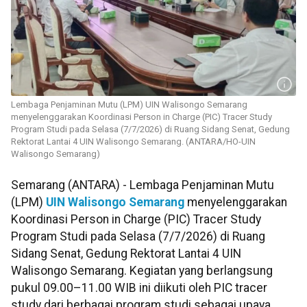
Lembaga Penjaminan Mutu (LPM) UIN Walisongo Semarang
menyelenggarakan Koordinasi Person in Charge (PIC) Tracer Study
Program Studi pada Selasa (7/7/2026) di Ruang Sidang Senat, Gedung
Rektorat Lantai 4 UIN Walisongo Semarang. (ANTARA/HO-UIN
Walisongo Semarang)
Semarang (ANTARA) - Lembaga Penjaminan Mutu
(LPM)
UIN Walisongo Semarang
menyelenggarakan
Koordinasi Person in Charge (PIC) Tracer Study
Program Studi pada Selasa (7/7/2026) di Ruang
Sidang Senat, Gedung Rektorat Lantai 4 UIN
Walisongo Semarang. Kegiatan yang berlangsung
pukul 09.00–11.00 WIB ini diikuti oleh PIC tracer
study dari berbagai program studi sebagai upaya