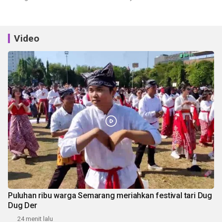
Video
Puluhan ribu warga Semarang meriahkan festival tari Dug
Dug Der
24 menit lalu