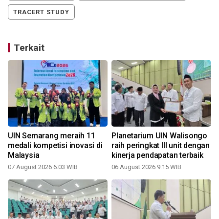
TRACERT STUDY
Terkait
UIN Semarang meraih 11
Planetarium UIN Walisongo
medali kompetisi inovasi di
raih peringkat III unit dengan
Malaysia
kinerja pendapatan terbaik
07 August 2026 6:03 WIB
06 August 2026 9:15 WIB
l