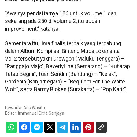
“Awalnya pendaftarnya 186 untuk volume 1 dan
sekarang ada 250 di volume 2, itu sudah
improvement,” katanya.
Sementara itu, lima finalis terbaik yang tergabung
dalam Album Kompilasi Bintang Muda Lokananta
Vol.2 tersebut yakni Drewgon (Maluku Tenggara) –
“Panggajo Majo”, BeverlyLine (Semarang) – “Kuharap
Tetap Begini”, Tuan Sendiri (Bandung) – “Kelak”,
Gardenia (Banjarnegara) – “Requiem For The White
Wolf”, serta Barmy Blokes (Surakarta) – “Pop Karir”.
Pewarta: Aris Wasita
Editor:
Immanuel Citra Senjaya