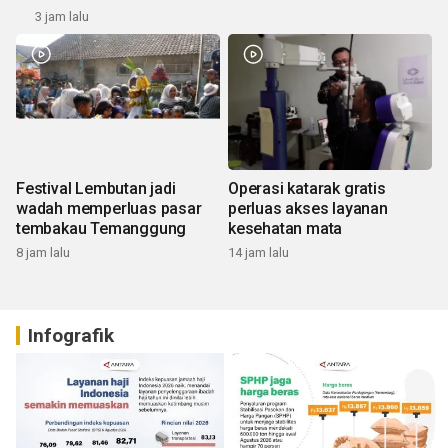
3 jam lalu
Festival Lembutan jadi
Operasi katarak gratis
wadah memperluas pasar
perluas akses layanan
tembakau Temanggung
kesehatan mata
8 jam lalu
14 jam lalu
Infografik