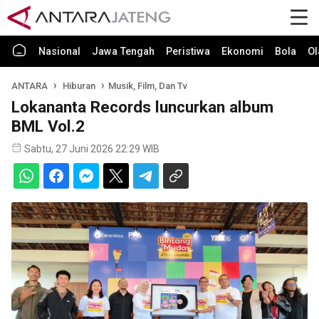
Nasional
Jawa Tengah
Peristiwa
Ekonomi
Bola
Ol
ANTARA
Hiburan
Musik, Film, Dan Tv
Lokananta Records luncurkan album
BML Vol.2
Sabtu, 27 Juni 2026 22:29 WIB