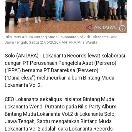
Rilis Party Album Bintang Muda Lokananta Vol.2 di Lokananta Solo,
Jawa Tengah, Sabtu (27/6/2026). ANTARA/Aris Wasita
Solo (ANTARA) - Lokananta Records lewat kolaborasi
dengan PT Perusahaan Pengelola Aset (Persero)
(“PPA”) bersama PT Danareksa (Persero)
(“Danareksa”) meluncurkan album Bintang Muda
Lokananta Vol.2.
CEO Lokananta sekaligus inisiator Bintang Muda
Lokananta Wendi Putranto pada Rilis Party Album
Bintang Muda Lokananta Vol.2 di Lokananta Solo,
Jawa Tengah, Sabtu mengatakan Bintang Muda
Lokananta Vol.2 adalah cara Lokananta Records