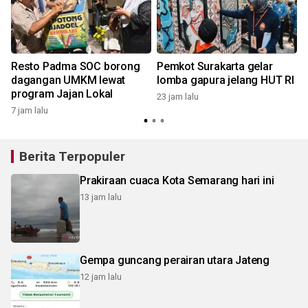
Resto Padma SOC borong
Pemkot Surakarta gelar
dagangan UMKM lewat
lomba gapura jelang HUT RI
program Jajan Lokal
23 jam lalu
7 jam lalu
Berita Terpopuler
Prakiraan cuaca Kota Semarang hari ini
13 jam lalu
Gempa guncang perairan utara Jateng
12 jam lalu