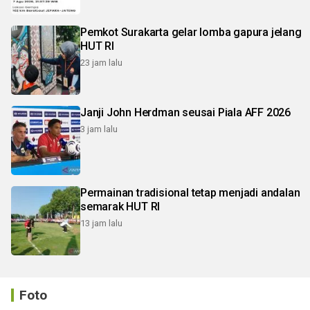
Pemkot Surakarta gelar lomba gapura jelang
HUT RI
23 jam lalu
Janji John Herdman seusai Piala AFF 2026
3 jam lalu
Permainan tradisional tetap menjadi andalan
semarak HUT RI
13 jam lalu
Foto