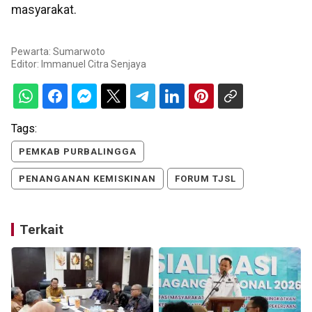
masyarakat.
Pewarta: Sumarwoto
Editor:
Immanuel Citra Senjaya
Tags:
PEMKAB PURBALINGGA
PENANGANAN KEMISKINAN
FORUM TJSL
Terkait