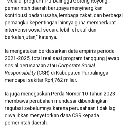
“Melalui program 'Purbalingga Gotong Royong',
pemerintah daerah berupaya menyinergikan
kontribusi badan usaha, lembaga zakat, dan berbagai
pemangku kepentingan lainnya guna memperkuat
intervensi sosial secara lebih efektif dan
berkelanjutan,” katanya.
Ia mengatakan berdasarkan data empiris periode
2021-2025, total realisasi program tanggung jawab
sosial perusahaan atau
Corporate Social
Responsibility
(CSR) di Kabupaten Purbalingga
mencapai sekitar Rp4,762 miliar.
Ia juga menegaskan Perda Nomor 10 Tahun 2023
membawa perubahan mendasar dibandingkan
regulasi sebelumnya karena perusahaan tidak lagi
diwajibkan menyetorkan dana CSR kepada
pemerintah daerah.