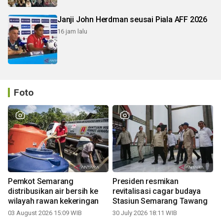
Janji John Herdman seusai Piala AFF 2026
16 jam lalu
Foto
Pemkot Semarang
Presiden resmikan
distribusikan air bersih ke
revitalisasi cagar budaya
wilayah rawan kekeringan
Stasiun Semarang Tawang
03 August 2026 15:09 WIB
30 July 2026 18:11 WIB