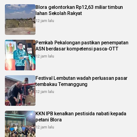
Blora gelontorkan Rp12,63 miliar timbun
lahan Sekolah Rakyat
12 jam lalu
Pemkab Pekalongan pastikan penempatan
ASN berdasar kompetensi pasca-OTT
12 jam lalu
Festival Lembutan wadah perluasan pasar
tembakau Temanggung
12 jam lalu
KKN IPB kenalkan pestisida nabati kepada
petani Blora
12 jam lalu