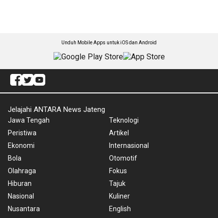
Unduh Mobile Apps untuk iOS dan Android
Jelajahi ANTARA News Jateng
Jawa Tengah
Teknologi
Peristiwa
Artikel
Ekonomi
Internasional
Bola
Otomotif
Olahraga
Fokus
Hiburan
Tajuk
Nasional
Kuliner
Nusantara
English