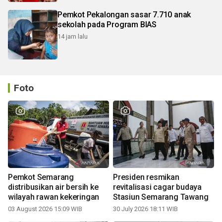
Pemkot Pekalongan sasar 7.710 anak
sekolah pada Program BIAS
14 jam lalu
Foto
Pemkot Semarang
Presiden resmikan
distribusikan air bersih ke
revitalisasi cagar budaya
wilayah rawan kekeringan
Stasiun Semarang Tawang
03 August 2026 15:09 WIB
30 July 2026 18:11 WIB