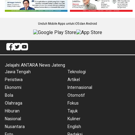
Unduh Mobile Apps untuk iOS dan Android
Jelajahi ANTARA News Jateng
Jawa Tengah
Teknologi
Peristiwa
Artikel
Ekonomi
Internasional
Bola
Otomotif
Olahraga
Fokus
Hiburan
Tajuk
Nasional
Kuliner
Nusantara
English
Foto
Redaksi