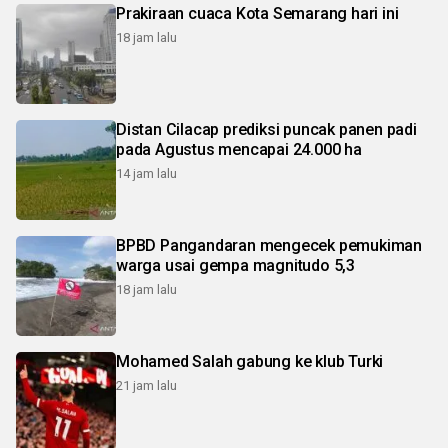
Prakiraan cuaca Kota Semarang hari ini
18 jam lalu
Distan Cilacap prediksi puncak panen padi
pada Agustus mencapai 24.000 ha
14 jam lalu
BPBD Pangandaran mengecek pemukiman
warga usai gempa magnitudo 5,3
18 jam lalu
Mohamed Salah gabung ke klub Turki
21 jam lalu