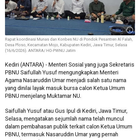
Rapat koordinasi Munas dan Konbes NU di Pondok Pesantren Al Falah,
Desa Ploso, Kecamatan Mojo, Kabupaten Kediri, Jawa Timur, Selasa
(16/6/2026). ANTARA/ HO-PWNU Jatim
Kediri (ANTARA) - Menteri Sosial yang juga Sekretaris
PBNU Saifullah Yusuf mengungkapkan Menteri
Agama Nasaruddin Umar menjadi salah satu nama
yang dinilai layak masuk bursa calon Ketua Umum
PBNU menjelang Muktamar NU.
Saifullah Yusuf atau Gus Ipul di Kediri, Jawa Timur,
Selasa, mengatakan sejumlah nama telah muncul
dalam pembahasan publik terkait calon Ketua Umum
PBNU, termasuk Nasaruddin Umar yang pernah