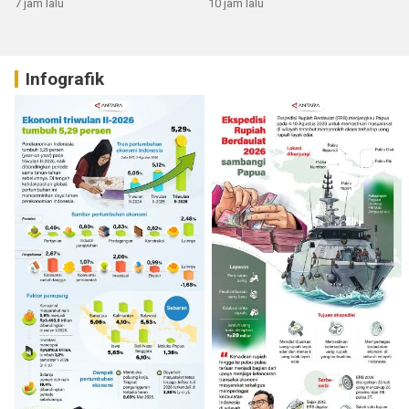
7 jam lalu
10 jam lalu
Infografik