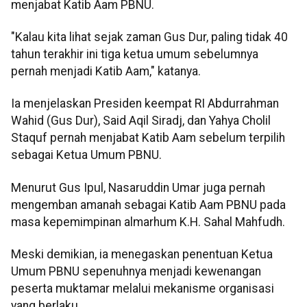
menjabat Katib Aam PBNU.
"Kalau kita lihat sejak zaman Gus Dur, paling tidak 40
tahun terakhir ini tiga ketua umum sebelumnya
pernah menjadi Katib Aam," katanya.
Ia menjelaskan Presiden keempat RI Abdurrahman
Wahid (Gus Dur), Said Aqil Siradj, dan Yahya Cholil
Staquf pernah menjabat Katib Aam sebelum terpilih
sebagai Ketua Umum PBNU.
Menurut Gus Ipul, Nasaruddin Umar juga pernah
mengemban amanah sebagai Katib Aam PBNU pada
masa kepemimpinan almarhum K.H. Sahal Mahfudh.
Meski demikian, ia menegaskan penentuan Ketua
Umum PBNU sepenuhnya menjadi kewenangan
peserta muktamar melalui mekanisme organisasi
yang berlaku.