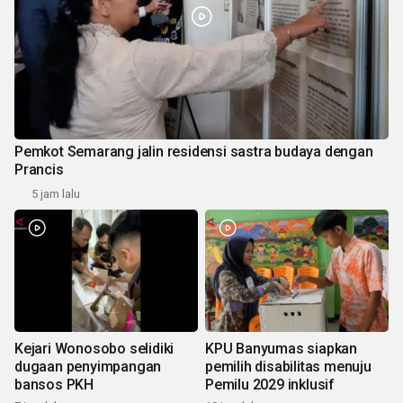
Pemkot Semarang jalin residensi sastra budaya dengan
Prancis
5 jam lalu
Kejari Wonosobo selidiki
KPU Banyumas siapkan
dugaan penyimpangan
pemilih disabilitas menuju
bansos PKH
Pemilu 2029 inklusif