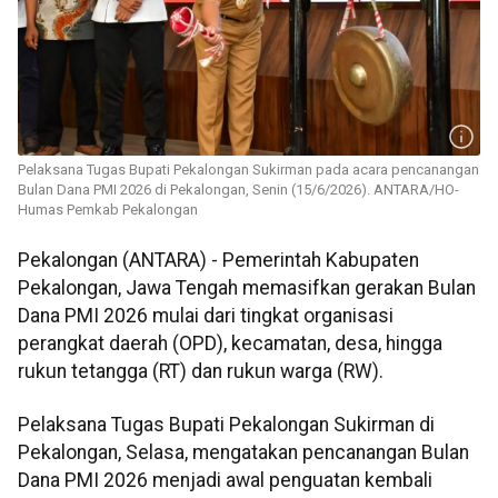
Pelaksana Tugas Bupati Pekalongan Sukirman pada acara pencanangan
Bulan Dana PMI 2026 di Pekalongan, Senin (15/6/2026). ANTARA/HO-
Humas Pemkab Pekalongan
Pekalongan (ANTARA) - Pemerintah Kabupaten
Pekalongan, Jawa Tengah memasifkan gerakan Bulan
Dana PMI 2026 mulai dari tingkat organisasi
perangkat daerah (OPD), kecamatan, desa, hingga
rukun tetangga (RT) dan rukun warga (RW).
Pelaksana Tugas Bupati Pekalongan Sukirman di
Pekalongan, Selasa, mengatakan pencanangan Bulan
Dana PMI 2026 menjadi awal penguatan kembali