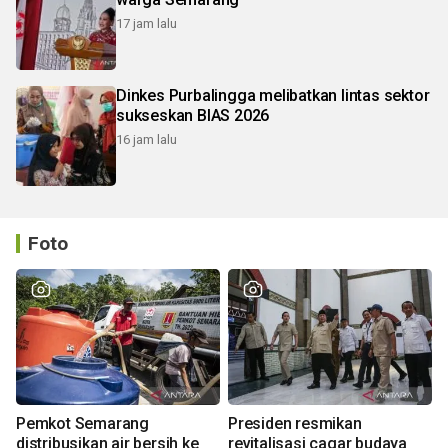
17 jam lalu
Dinkes Purbalingga melibatkan lintas sektor
sukseskan BIAS 2026
16 jam lalu
Foto
Pemkot Semarang
Presiden resmikan
distribusikan air bersih ke
revitalisasi cagar budaya