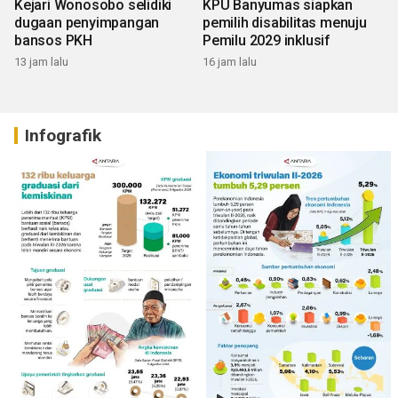
Kejari Wonosobo selidiki
KPU Banyumas siapkan
dugaan penyimpangan
pemilih disabilitas menuju
bansos PKH
Pemilu 2029 inklusif
13 jam lalu
16 jam lalu
Infografik