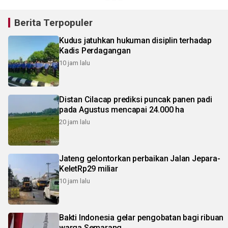
Berita Terpopuler
Kudus jatuhkan hukuman disiplin terhadap
Kadis Perdagangan
10 jam lalu
Distan Cilacap prediksi puncak panen padi
pada Agustus mencapai 24.000 ha
20 jam lalu
Jateng gelontorkan perbaikan Jalan Jepara-
KeletRp29 miliar
10 jam lalu
Bakti Indonesia gelar pengobatan bagi ribuan
warga Semarang