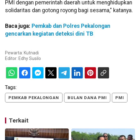
PMI dengan pemerintah daerah untuk menghidupkan
solidaritas dan gotong royong bagi sesama," katanya.
Baca juga:
Pemkab dan Polres Pekalongan
gencarkan kegiatan deteksi dini TB
Pewarta: Kutnadi
Editor:
Edhy Susilo
Tags:
PEMKAB PEKALONGAN
BULAN DANA PMI
PMI
Terkait