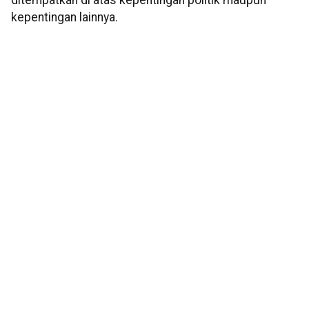
ditempatkan di atas kepentingan politik maupun
kepentingan lainnya.