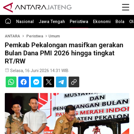
Nasional
Jawa Tengah
Peristiwa
Ekonomi
Bola
Ol
ANTARA
Peristiwa
Umum
Pemkab Pekalongan masifkan gerakan
Bulan Dana PMI 2026 hingga tingkat
RT/RW
Selasa, 16 Juni 2026 14:31 WIB