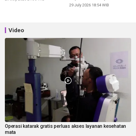
panen
29 July 2026 18:54 WIB
Video
Operasi katarak gratis perluas akses layanan kesehatan
mata