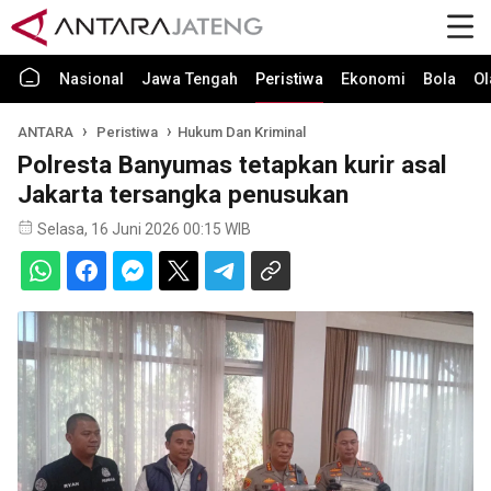
Nasional
Jawa Tengah
Peristiwa
Ekonomi
Bola
Ol
ANTARA
Peristiwa
Hukum Dan Kriminal
Polresta Banyumas tetapkan kurir asal
Jakarta tersangka penusukan
Selasa, 16 Juni 2026 00:15 WIB