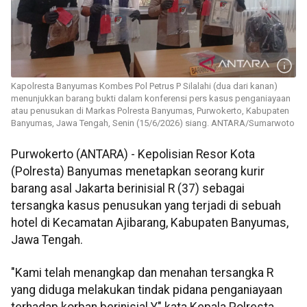
Kapolresta Banyumas Kombes Pol Petrus P Silalahi (dua dari kanan)
menunjukkan barang bukti dalam konferensi pers kasus penganiayaan
atau penusukan di Markas Polresta Banyumas, Purwokerto, Kabupaten
Banyumas, Jawa Tengah, Senin (15/6/2026) siang. ANTARA/Sumarwoto
Purwokerto (ANTARA) - Kepolisian Resor Kota
(Polresta) Banyumas menetapkan seorang kurir
barang asal Jakarta berinisial R (37) sebagai
tersangka kasus penusukan yang terjadi di sebuah
hotel di Kecamatan Ajibarang, Kabupaten Banyumas,
Jawa Tengah.
"Kami telah menangkap dan menahan tersangka R
yang diduga melakukan tindak pidana penganiayaan
terhadap korban berinisial Y," kata Kepala Polresta