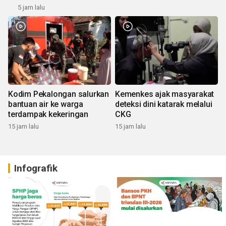
5 jam lalu
Kodim Pekalongan salurkan
Kemenkes ajak masyarakat
bantuan air ke warga
deteksi dini katarak melalui
terdampak kekeringan
CKG
15 jam lalu
15 jam lalu
Infografik