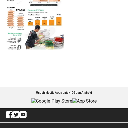
Unduh Mobile Apps untuk iOS dan Android