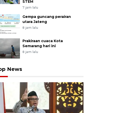
STEM
7 jam lalu
Gempa guncang perairan
utara Jateng
8 jam lalu
Prakiraan cuaca Kota
Semarang hari ini
8 jam lalu
op News