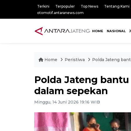
Terkini
Terpopuler
Top News
Tentang Kami
otomotif.antaranews.com
HOME
NASIONAL
Home
Peristiwa
Polda Jateng bant
Polda Jateng bantu 
dalam sepekan
Minggu, 14 Juni 2026 19:16 WIB