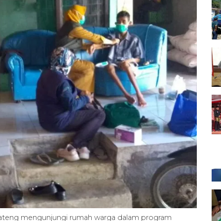
 Jateng mengunjungi rumah warga dalam program