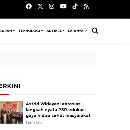
IBURAN
TEKNOLOGI
ARTIKEL
LAINNYA
ERKINI
Astrid Widayani apresiasi
langkah nyata PSR edukasi
gaya hidup sehat masyarakat
1 jam lalu