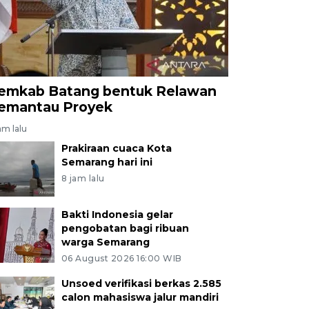
emkab Batang bentuk Relawan
emantau Proyek
am lalu
Prakiraan cuaca Kota
Semarang hari ini
8 jam lalu
Bakti Indonesia gelar
pengobatan bagi ribuan
warga Semarang
06 August 2026 16:00 WIB
Unsoed verifikasi berkas 2.585
calon mahasiswa jalur mandiri