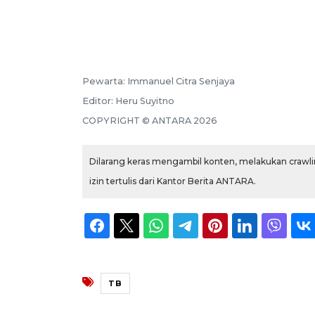
Pewarta:
Immanuel Citra Senjaya
Editor:
Heru Suyitno
COPYRIGHT ©
ANTARA
2026
Dilarang keras mengambil konten, melakukan crawlin
izin tertulis dari Kantor Berita ANTARA.
TB