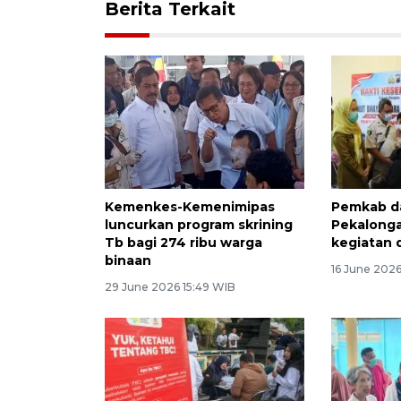
Berita Terkait
Kemenkes-Kemenimipas
Pemkab d
luncurkan program skrining
Pekalong
Tb bagi 274 ribu warga
kegiatan 
binaan
16 June 2026
29 June 2026 15:49 WIB