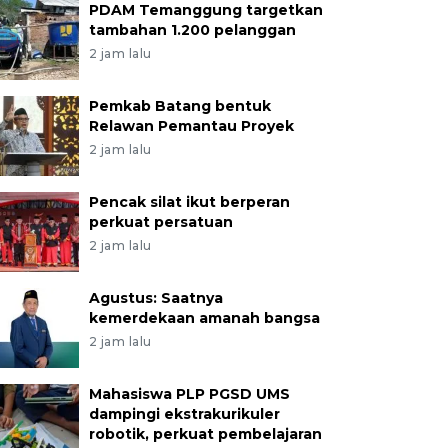
PDAM Temanggung targetkan
tambahan 1.200 pelanggan
2 jam lalu
Pemkab Batang bentuk
Relawan Pemantau Proyek
2 jam lalu
Pencak silat ikut berperan
perkuat persatuan
2 jam lalu
Agustus: Saatnya
kemerdekaan amanah bangsa
2 jam lalu
Mahasiswa PLP PGSD UMS
dampingi ekstrakurikuler
robotik, perkuat pembelajaran