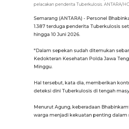
pelacakan penderita Tuberkulosis. ANTARA/
Semarang (ANTARA) - Personel Bhabin
1.387 terduga penderita Tuberkulosis se
hingga 10 Juni 2026.
"Dalam sepekan sudah ditemukan sebany
Kedokteran Kesehatan Polda Jawa Teng
Minggu.
Hal tersebut, kata dia, memberikan kon
deteksi dini Tuberkulosis di tengah masy
Menurut Agung, keberadaan Bhabinkamti
warga menjadi kekuatan penting dalam