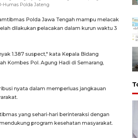
HO-Humas Polda Jateng
kamtibmas Polda Jawa Tengah mampu melacak
telah dilakukan pelacakan dalam kurun waktu 3
ak 1.387 suspect," kata Kepala Bidang
ah Kombes Pol. Agung Hadi di Semarang,
T
tribusi nyata dalam memperluas jangkauan
arakat.
bmas yang sehari-hari berinteraksi dengan
 mendukung program kesehatan masyarakat.