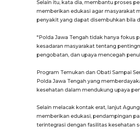
Selain itu, kata dia, membantu proses 
memberikan edukasi agar masyarakat 
penyakit yang dapat disembuhkan bila di
"Polda Jawa Tengah tidak hanya fokus
kesadaran masyarakat tentang pentingn
pengobatan, dan upaya mencegah penula
Program Temukan dan Obati Sampai Semb
Polda Jawa Tengah yang memberdayaka
kesehatan dalam mendukung upaya pen
Selain melacak kontak erat, lanjut Agun
memberikan edukasi, pendampingan pas
terintegrasi dengan fasilitas kesehatan 