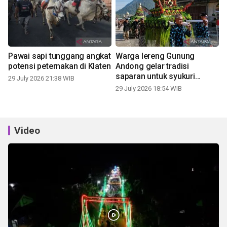
Pawai sapi tunggang angkat
Warga lereng Gunung
potensi peternakan di Klaten
Andong gelar tradisi
saparan untuk syukuri
29 July 2026 21:38 WIB
panen
29 July 2026 18:54 WIB
Video