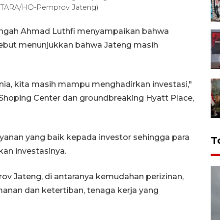
 (ANTARA/HO-Pemprov Jateng)
engah Ahmad Luthfi menyampaikan bahwa
sebut menunjukkan bahwa Jateng masih
dunia, kita masih mampu menghadirkan investasi,"
Shoping Center dan groundbreaking Hyatt Place,
anan yang baik kepada investor sehingga para
T
an investasinya.
v Jateng, di antaranya kemudahan perizinan,
manan dan ketertiban, tenaga kerja yang