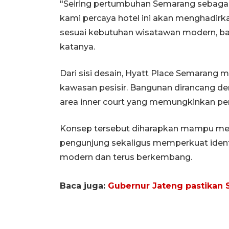
"Seiring pertumbuhan Semarang sebagai d
kami percaya hotel ini akan menghadi
sesuai kebutuhan wisatawan modern, bai
katanya.
Dari sisi desain, Hyatt Place Semarang 
kawasan pesisir. Bangunan dirancang den
area inner court yang memungkinkan pe
Konsep tersebut diharapkan mampu me
pengunjung sekaligus memperkuat ident
modern dan terus berkembang.
Baca juga:
Gubernur Jateng pastikan 