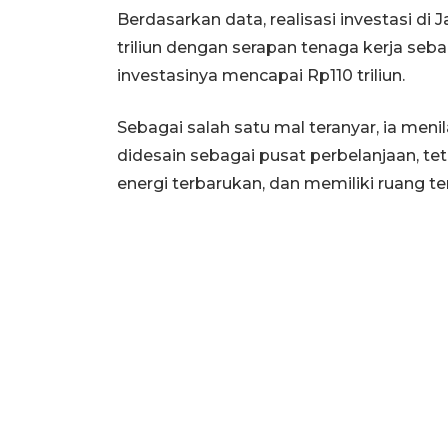
Berdasarkan data, realisasi investasi di
triliun dengan serapan tenaga kerja seb
investasinya mencapai Rp110 triliun.
Sebagai salah satu mal teranyar, ia men
didesain sebagai pusat perbelanjaan, t
energi terbarukan, dan memiliki ruang te