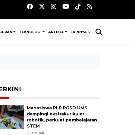
IBURAN
TEKNOLOGI
ARTIKEL
LAINNYA
ERKINI
Mahasiswa PLP PGSD UMS
dampingi ekstrakurikuler
robotik, perkuat pembelajaran
STEM
3 jam lalu