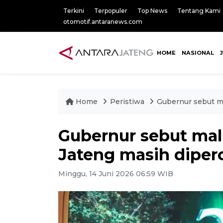
Terkini
Terpopuler
Top News
Tentang Kami
otomotif.antaranews.com
HOME
NASIONAL
Home
Peristiwa
Gubernur sebut ma
Gubernur sebut mal
Jateng masih diperc
Minggu, 14 Juni 2026 06:59 WIB