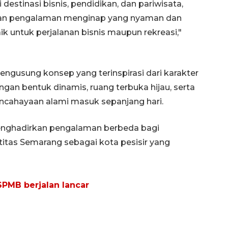
estinasi bisnis, pendidikan, dan pariwisata,
rkan pengalaman menginap yang nyaman dan
k untuk perjalanan bisnis maupun rekreasi,"
mengusung konsep yang terinspirasi dari karakter
gan bentuk dinamis, ruang terbuka hijau, serta
ncahayaan alami masuk sepanjang hari.
nghadirkan pengalaman berbeda bagi
itas Semarang sebagai kota pesisir yang
SPMB berjalan lancar