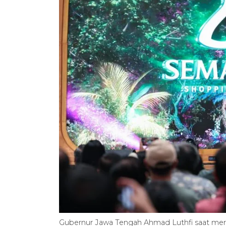
Gubernur Jawa Tengah Ahmad Luthfi saat mer