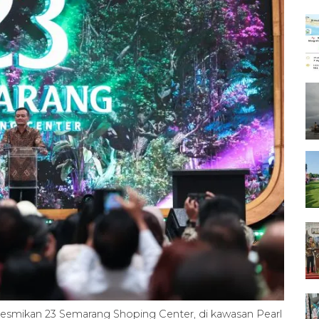
esmikan 23 Semarang Shoping Center, di kawasan Pearl