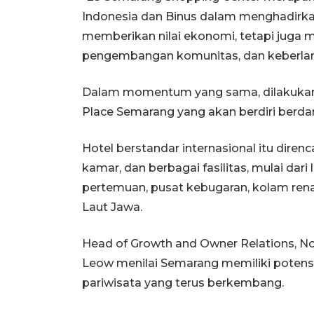
Indonesia dan Binus dalam menghadirkan
memberikan nilai ekonomi, tetapi jug
pengembangan komunitas, dan keberlanj
Dalam momentum yang sama, dilakukan
Place Semarang yang akan berdiri berd
Hotel berstandar internasional itu direnc
kamar, dan berbagai fasilitas, mulai dari 
pertemuan, pusat kebugaran, kolam re
Laut Jawa.
Head of Growth and Owner Relations, Nor
Leow menilai Semarang memiliki potensi 
pariwisata yang terus berkembang.