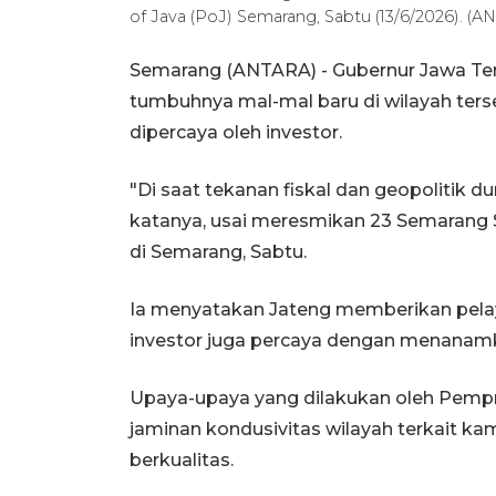
of Java (PoJ) Semarang, Sabtu (13/6/2026).
Semarang (ANTARA) - Gubernur Jawa T
tumbuhnya mal-mal baru di wilayah ter
dipercaya oleh investor.
"Di saat tekanan fiskal dan geopolitik 
katanya, usai meresmikan 23 Semarang 
di Semarang, Sabtu.
Ia menyatakan Jateng memberikan pelay
investor juga percaya dengan menanamk
Upaya-upaya yang dilakukan oleh Pempro
jaminan kondusivitas wilayah terkait ka
berkualitas.