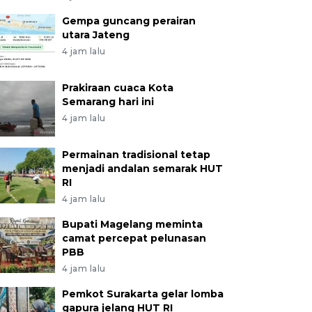
Gempa guncang perairan
utara Jateng
4 jam lalu
Prakiraan cuaca Kota
Semarang hari ini
4 jam lalu
Permainan tradisional tetap
menjadi andalan semarak HUT
RI
4 jam lalu
Bupati Magelang meminta
camat percepat pelunasan
PBB
4 jam lalu
Pemkot Surakarta gelar lomba
gapura jelang HUT RI