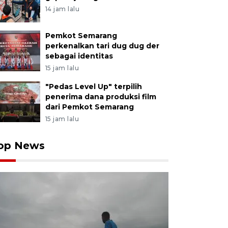
14 jam lalu
Pemkot Semarang
perkenalkan tari dug dug der
sebagai identitas
15 jam lalu
"Pedas Level Up" terpilih
penerima dana produksi film
dari Pemkot Semarang
15 jam lalu
op News