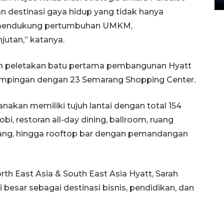
 destinasi gaya hidup yang tidak hanya
a mendukung pertumbuhan UMKM,
utan,” katanya.
 peletakan batu pertama pembangunan Hyatt
ampingan dengan 23 Semarang Shopping Center.
anakan memiliki tujuh lantai dengan total 154
lobi, restoran all-day dining, ballroom, ruang
nang, hingga rooftop bar dengan pemandangan
th East Asia & South East Asia Hyatt, Sarah
besar sebagai destinasi bisnis, pendidikan, dan