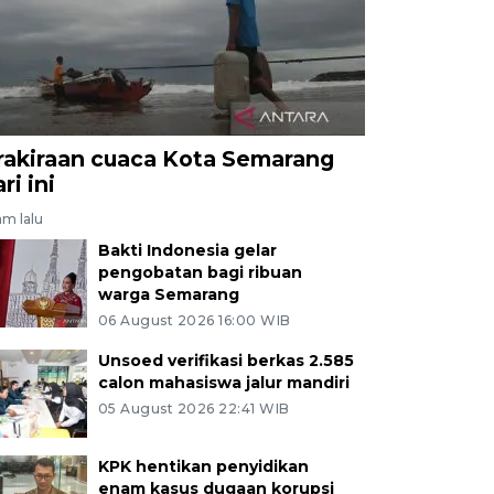
rakiraan cuaca Kota Semarang
ri ini
am lalu
Bakti Indonesia gelar
pengobatan bagi ribuan
warga Semarang
06 August 2026 16:00 WIB
Unsoed verifikasi berkas 2.585
calon mahasiswa jalur mandiri
05 August 2026 22:41 WIB
KPK hentikan penyidikan
enam kasus dugaan korupsi