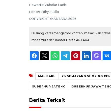
Pewarta:
Zuhdiar Laeis
Editor:
Edhy Susilo
COPYRIGHT ©
ANTARA
2026
Dilarang keras mengambil konten, melakukan crawlin
izin tertulis dari Kantor Berita ANTARA.
MAL BARU
23 SEMARANG SHOPING CE
GUBERNUR JATENG
GUBERNUR JAWA TEN
Berita Terkait