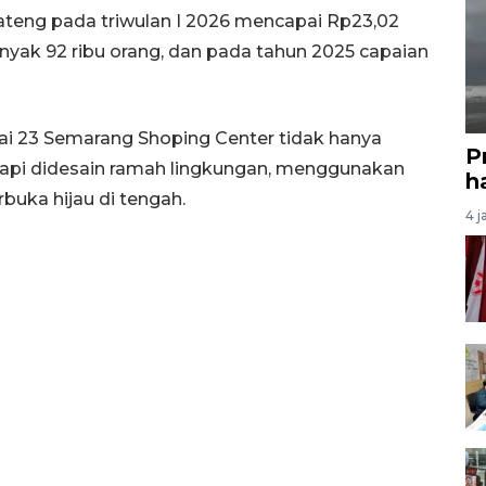
 Jateng pada triwulan I 2026 mencapai Rp23,02
anyak 92 ribu orang, dan pada tahun 2025 capaian
ilai 23 Semarang Shoping Center tidak hanya
P
etapi didesain ramah lingkungan, menggunakan
ha
rbuka hijau di tengah.
4 j