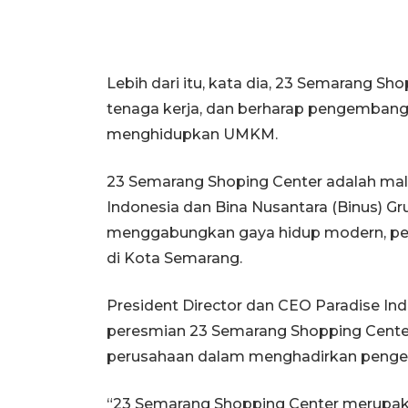
Lebih dari itu, kata dia, 23 Semarang S
tenaga kerja, dan berharap pengembang
menghidupkan UMKM.
23 Semarang Shoping Center adalah ma
Indonesia dan Bina Nusantara (Binus) 
menggabungkan gaya hidup modern, per
di Kota Semarang.
President Director dan CEO Paradise In
peresmian 23 Semarang Shopping Center
perusahaan dalam menghadirkan penge
“23 Semarang Shopping Center merupakan