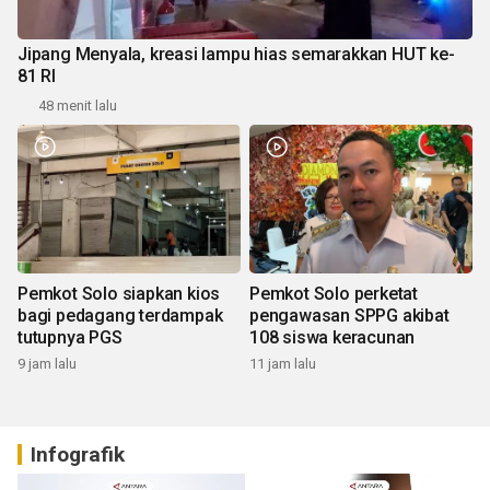
Jipang Menyala, kreasi lampu hias semarakkan HUT ke-
81 RI
48 menit lalu
Pemkot Solo siapkan kios
Pemkot Solo perketat
bagi pedagang terdampak
pengawasan SPPG akibat
tutupnya PGS
108 siswa keracunan
9 jam lalu
11 jam lalu
Infografik