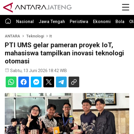
Nasional
Jawa Tengah
Peristiwa
Ekonomi
Bola
Ol
ANTARA
Teknologi
It
PTI UMS gelar pameran proyek IoT,
mahasiswa tampilkan inovasi teknologi
otomasi
Sabtu, 13 Juni 2026 18:42 WIB