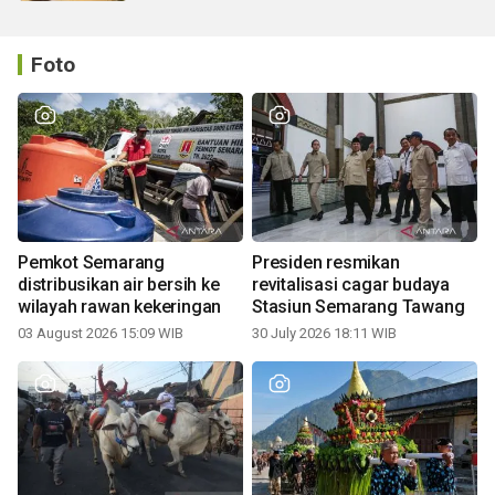
Foto
Pemkot Semarang
Presiden resmikan
distribusikan air bersih ke
revitalisasi cagar budaya
wilayah rawan kekeringan
Stasiun Semarang Tawang
03 August 2026 15:09 WIB
30 July 2026 18:11 WIB