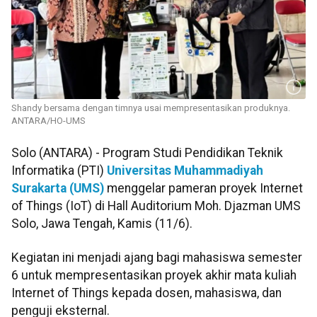
Shandy bersama dengan timnya usai mempresentasikan produknya.
ANTARA/HO-UMS
Solo (ANTARA) - Program Studi Pendidikan Teknik
Informatika (PTI)
Universitas Muhammadiyah
Surakarta (UMS)
menggelar pameran proyek Internet
of Things (IoT) di Hall Auditorium Moh. Djazman UMS
Solo, Jawa Tengah, Kamis (11/6).
Kegiatan ini menjadi ajang bagi mahasiswa semester
6 untuk mempresentasikan proyek akhir mata kuliah
Internet of Things kepada dosen, mahasiswa, dan
penguji eksternal.