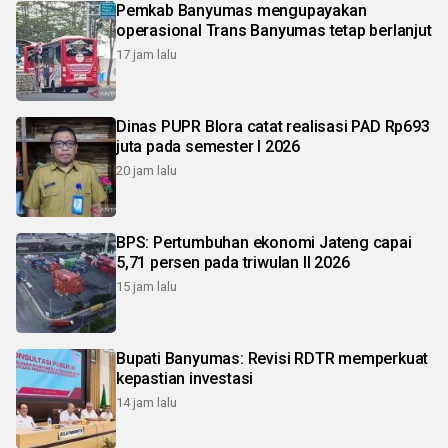
Pemkab Banyumas mengupayakan
operasional Trans Banyumas tetap berlanjut
17 jam lalu
Dinas PUPR Blora catat realisasi PAD Rp693
juta pada semester I 2026
20 jam lalu
BPS: Pertumbuhan ekonomi Jateng capai
5,71 persen pada triwulan II 2026
15 jam lalu
Bupati Banyumas: Revisi RDTR memperkuat
kepastian investasi
14 jam lalu