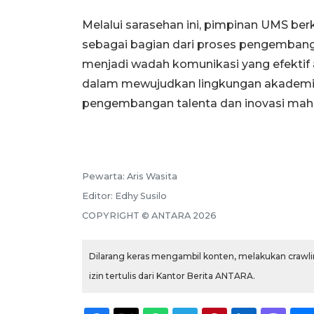
Melalui sarasehan ini, pimpinan UMS b
sebagai bagian dari proses pengembang
menjadi wadah komunikasi yang efektif 
dalam mewujudkan lingkungan akademik y
pengembangan talenta dan inovasi mah
Pewarta:
Aris Wasita
Editor:
Edhy Susilo
COPYRIGHT ©
ANTARA
2026
Dilarang keras mengambil konten, melakukan crawlin
izin tertulis dari Kantor Berita ANTARA.