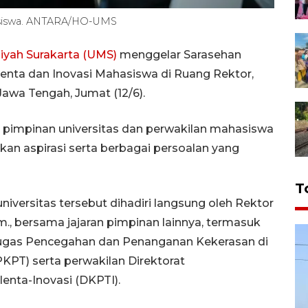
asiswa. ANTARA/HO-UMS
yah Surakarta (UMS)
menggelar Sarasehan
enta dan Inovasi Mahasiswa di Ruang Rektor,
 Jawa Tengah, Jumat (12/6).
a pimpinan universitas dan perwakilan mahasiswa
kan aspirasi serta berbagai persoalan yang
T
universitas tersebut dihadiri langsung oleh Rektor
m., bersama jajaran pimpinan lainnya, termasuk
n Tugas Pencegahan dan Penanganan Kekerasan di
KPT) serta perwakilan Direktorat
nta-Inovasi (DKPTI).