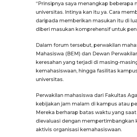
“Prinsipnya saya menangkap beberapa
universitas. Intinya kan itu ya. Cara me
daripada memberikan masukan itu di lua
diberi masukan komprehensif untuk pen
Dalam forum tersebut, perwakilan mahas
Mahasiswa (BEM) dan Dewan Perwakila
keresahan yang terjadi di masing-masing
kemahasiswaan, hingga fasilitas kampu
universitas.
Perwakilan mahasiswa dari Fakultas Aga
kebijakan jam malam di kampus atau pe
Mereka berharap batas waktu yang saat 
dievaluasi dengan mempertimbangkan k
aktivis organisasi kemahasiswaan.