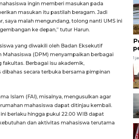
 mahasiswa ingin memberi masukan pada
mberikan masukan itu pastilah beragam. Jadi
r, saya malah mengundang, tolong nanti UMS ini
gembangan ke depan,” tutur Harun.
P
iswa yang diwakili oleh Badan Eksekutif
p
n Mahasiswa (DPM) menyampaikan berbagai
1 j
 fakultas. Berbagai isu akademik,
s dibahas secara terbuka bersama pimpinan
ma Islam (FAI), misalnya, mengusulkan agar
rumahan mahasiswa dapat ditinjau kembali.
ini berlaku hingga pukul 22.00 WIB dapat
ebutuhan dan aktivitas mahasiswa terutama