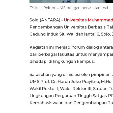
Diskusi Rektor UMS dengan perwakilan mah
Solo (ANTARA) -
Universitas Muhammadi
Pengembangan Universitas Berbasis Tal
Gedung Induk Siti Walidah lantai 6, Solo,
Kegiatan ini menjadi forum dialog antar
dari berbagai fakultas untuk menyampai
dihadapi di lingkungan kampus.
Sarasehan yang diinisiasi oleh pimpinan 
UMS Prof. Dr. Harun Joko Prayitno, M.Hu
Wakil Rektor I, Wakil Rektor III, Satua
Lingkungan Perguruan Tinggi (Satgas PP
Kemahasiswaan dan Pengembangan Tale