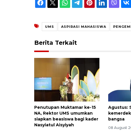
UMS
ASPIRASI MAHASISWA
PENGEM
Berita Terkait
Penutupan Muktamar ke-15
Agustus: 
NA, Rektor UMS umumkan
kemerdek
siapkan beasiswa bagi kader
bangsa
Nasyiatul Aisyiyah
08 August 2