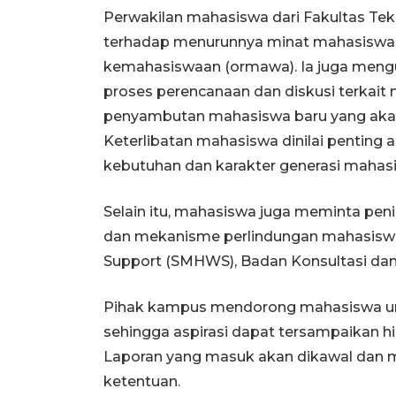
Perwakilan mahasiswa dari Fakultas Tek
terhadap menurunnya minat mahasiswa u
kemahasiswaan (ormawa). Ia juga meng
proses perencanaan dan diskusi terkai
penyambutan mahasiswa baru yang akan
Keterlibatan mahasiswa dinilai penting 
kebutuhan dan karakter generasi mahasi
Selain itu, mahasiswa juga meminta pen
dan mekanisme perlindungan mahasiswa,
Support (SMHWS), Badan Konsultasi da
Pihak kampus mendorong mahasiswa u
sehingga aspirasi dapat tersampaikan h
Laporan yang masuk akan dikawal dan m
ketentuan.