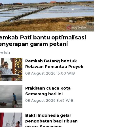
emkab Pati bantu optimalisasi
enyerapan garam petani
am lalu
Pemkab Batang bentuk
Relawan Pemantau Proyek
08 August 2026 15:00 WIB
Prakiraan cuaca Kota
Semarang hari ini
08 August 2026 8:43 WIB
Bakti Indonesia gelar
pengobatan bagi ribuan
warga Semarang