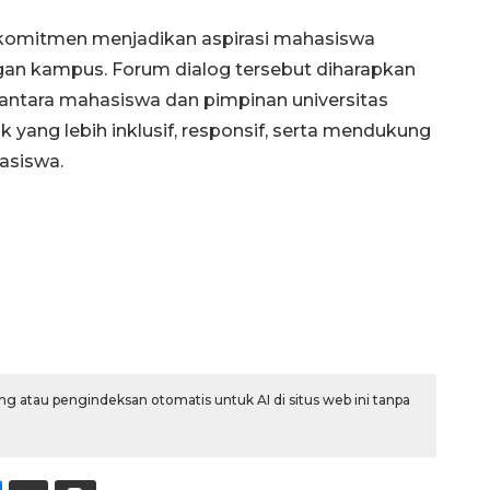
erkomitmen menjadikan aspirasi mahasiswa
an kampus. Forum dialog tersebut diharapkan
antara mahasiswa dan pimpinan universitas
ang lebih inklusif, responsif, serta mendukung
asiswa.
g atau pengindeksan otomatis untuk AI di situs web ini tanpa