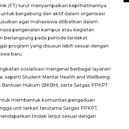
nik (FT) turut menyampaikan keprihatinannya
ntuk bergabung dan aktif dalam organisasi
usulkan agar mahasiswa dilibatkan dalam
t masa pengenalan kampus atau kegiatan
 berlangsung pada periode terdekat.
agar program yang disusun lebih sesuai dengan
swa baru.
ingkatan sosialisasi mengenai berbagai layanan
 seperti Student Mental Health and Wellbeing
n Bantuan Hukum (BKBH), serta Satgas PPKPT.
ntuk membentuk komunitas pengaduan
ingga unit terkait terutama Satgas PPKPT.
endapatkan tindak lanjut sesuai dengan