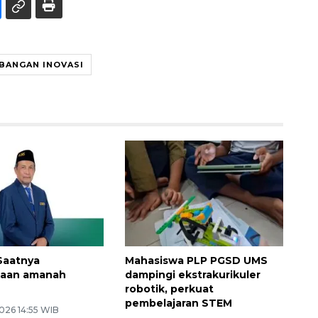
BANGAN INOVASI
Saatnya
Mahasiswa PLP PGSD UMS
aan amanah
dampingi ekstrakurikuler
robotik, perkuat
pembelajaran STEM
026 14:55 WIB