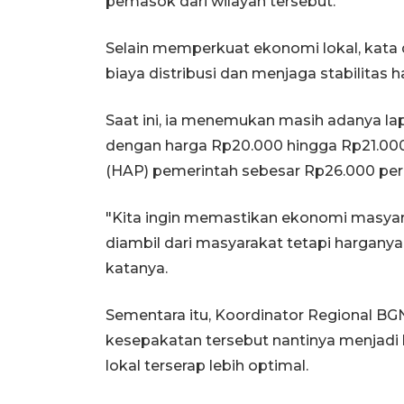
pemasok dari wilayah tersebut.
Selain memperkuat ekonomi lokal, kata 
biaya distribusi dan menjaga stabilitas 
Saat ini, ia menemukan masih adanya la
dengan harga Rp20.000 hingga Rp21.000
(HAP) pemerintah sebesar Rp26.000 per
"Kita ingin memastikan ekonomi masya
diambil dari masyarakat tetapi harganya
katanya.
Sementara itu, Koordinator Regional 
kesepakatan tersebut nantinya menjad
lokal terserap lebih optimal.