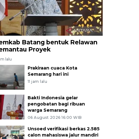
emkab Batang bentuk Relawan
emantau Proyek
am lalu
Prakiraan cuaca Kota
Semarang hari ini
11 jam lalu
Bakti Indonesia gelar
pengobatan bagi ribuan
warga Semarang
06 August 2026 16:00 WIB
Unsoed verifikasi berkas 2.585
calon mahasiswa jalur mandiri