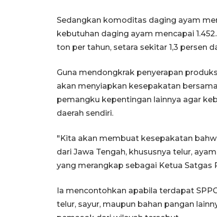
Sedangkan komoditas daging ayam menun
kebutuhan daging ayam mencapai 1.452.5
ton per tahun, setara sekitar 1,3 persen 
Guna mendongkrak penyerapan produksi t
akan menyiapkan kesepakatan bersama d
pemangku kepentingan lainnya agar keb
daerah sendiri.
"Kita akan membuat kesepakatan bahw
dari Jawa Tengah, khususnya telur, ayam,
yang merangkap sebagai Ketua Satgas 
Ia mencontohkan apabila terdapat SPP
telur, sayur, maupun bahan pangan lainny