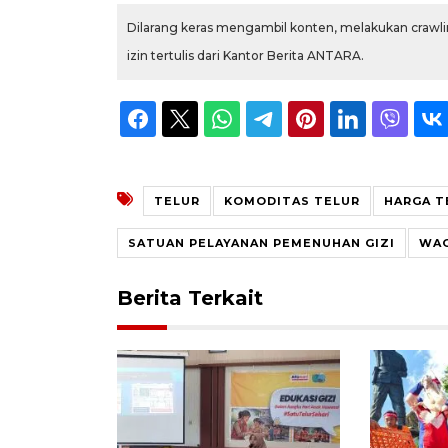
Dilarang keras mengambil konten, melakukan crawlin
izin tertulis dari Kantor Berita ANTARA.
TELUR
KOMODITAS TELUR
HARGA T
SATUAN PELAYANAN PEMENUHAN GIZI
WAG
Berita Terkait