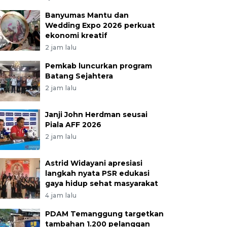
Banyumas Mantu dan
Wedding Expo 2026 perkuat
ekonomi kreatif
2 jam lalu
Pemkab luncurkan program
Batang Sejahtera
2 jam lalu
Janji John Herdman seusai
Piala AFF 2026
2 jam lalu
Astrid Widayani apresiasi
langkah nyata PSR edukasi
gaya hidup sehat masyarakat
4 jam lalu
PDAM Temanggung targetkan
tambahan 1.200 pelanggan