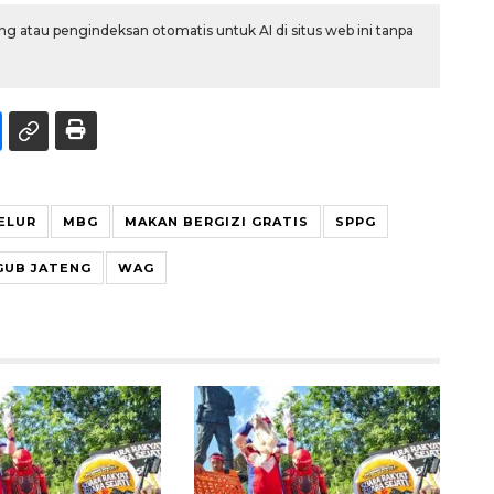
g atau pengindeksan otomatis untuk AI di situs web ini tanpa
ELUR
MBG
MAKAN BERGIZI GRATIS
SPPG
UB JATENG
WAG