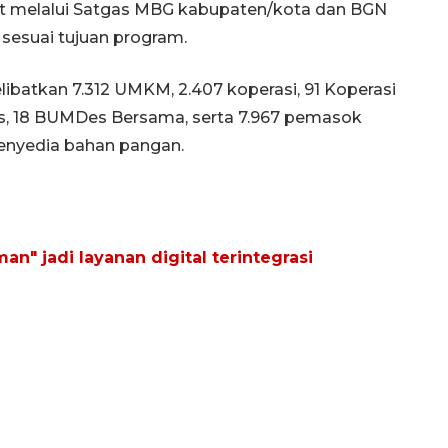
at melalui Satgas MBG kabupaten/kota dan BGN
 sesuai tujuan program.
libatkan 7.312 UMKM, 2.407 koperasi, 91 Koperasi
s, 18 BUMDes Bersama, serta 7.967 pemasok
penyedia bahan pangan.
" jadi layanan digital terintegrasi