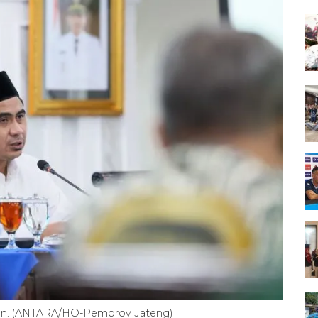
oen. (ANTARA/HO-Pemprov Jateng)