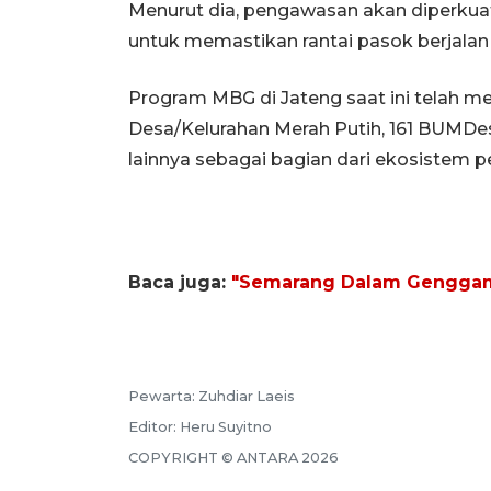
Menurut dia, pengawasan akan diperku
untuk memastikan rantai pasok berjalan
Program MBG di Jateng saat ini telah me
Desa/Kelurahan Merah Putih, 161 BUMDe
lainnya sebagai bagian dari ekosistem 
Baca juga:
"Semarang Dalam Genggaman
Pewarta:
Zuhdiar Laeis
Editor:
Heru Suyitno
COPYRIGHT ©
ANTARA
2026