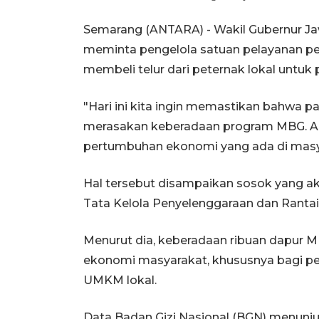
Semarang (ANTARA) - Wakil Gubernur J
meminta pengelola satuan pelayanan pe
membeli telur dari peternak lokal untuk
"Hari ini kita ingin memastikan bahwa p
merasakan keberadaan program MBG. Ad
pertumbuhan ekonomi yang ada di masya
Hal tersebut disampaikan sosok yang akr
Tata Kelola Penyelenggaraan dan Ranta
Menurut dia, keberadaan ribuan dapur 
ekonomi masyarakat, khususnya bagi pete
UMKM lokal.
Data Badan Gizi Nasional (BGN) menunjuk