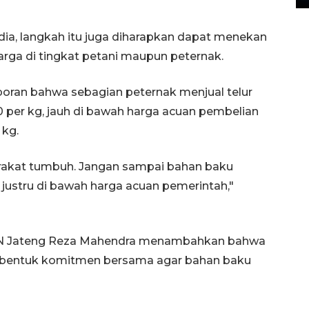
dia, langkah itu juga diharapkan dapat menekan
harga di tingkat petani maupun peternak.
poran bahwa sebagian peternak menjual telur
 per kg, jauh di bawah harga acuan pembelian
 kg.
rakat tumbuh. Jangan sampai bahan baku
 justru di bawah harga acuan pemerintah,"
BGN Jateng Reza Mahendra menambahkan bahwa
i bentuk komitmen bersama agar bahan baku