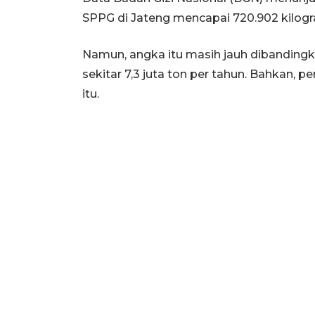
SPPG di Jateng mencapai 720.902 kilog
Namun, angka itu masih jauh dibandingk
sekitar 7,3 juta ton per tahun. Bahkan,
itu.