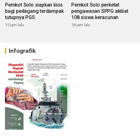
Pemkot Solo siapkan kios
Pemkot Solo perketat
bagi pedagang terdampak
pengawasan SPPG akibat
tutupnya PGS
108 siswa keracunan
15 jam lalu
18 jam lalu
Infografik