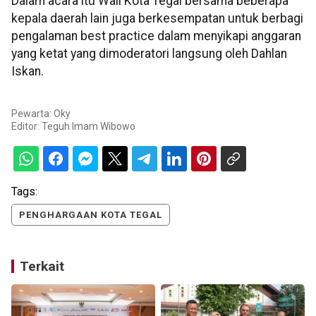
Dalam acara itu Wali Kota Tegal bersama beberapa
kepala daerah lain juga berkesempatan untuk berbagi
pengalaman best practice dalam menyikapi anggaran
yang ketat yang dimoderatori langsung oleh Dahlan
Iskan.
Pewarta: Oky
Editor:
Teguh Imam Wibowo
Tags:
PENGHARGAAN KOTA TEGAL
Terkait