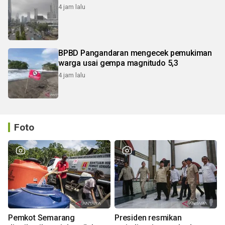
4 jam lalu
BPBD Pangandaran mengecek pemukiman
warga usai gempa magnitudo 5,3
4 jam lalu
Foto
Pemkot Semarang
Presiden resmikan