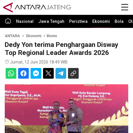
Nasional
Jawa Tengah
Peristiwa
Ekonomi
Bola
Ol
ANTARA
Ekonomi
Bisnis
Dedy Yon terima Penghargaan Disway
Top Regional Leader Awards 2026
Jumat, 12 Juni 2026 18:49 WIB