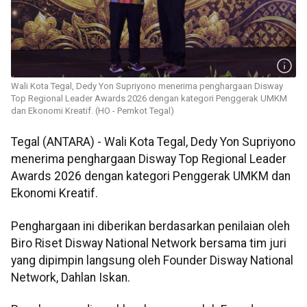
Wali Kota Tegal, Dedy Yon Supriyono menerima penghargaan Disway
Top Regional Leader Awards 2026 dengan kategori Penggerak UMKM
dan Ekonomi Kreatif. (HO - Pemkot Tegal)
Tegal (ANTARA) - Wali Kota Tegal, Dedy Yon Supriyono
menerima penghargaan Disway Top Regional Leader
Awards 2026 dengan kategori Penggerak UMKM dan
Ekonomi Kreatif.
Penghargaan ini diberikan berdasarkan penilaian oleh
Biro Riset Disway National Network bersama tim juri
yang dipimpin langsung oleh Founder Disway National
Network, Dahlan Iskan.