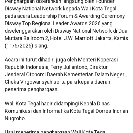
Penghargaan diserahkan langsung oleh Founder
Disway National Network kepada Wali Kota Tegal
pada acara Leadership Forum & Awarding Ceremony
Disway Top Regional Leader Awards 2026 yang
diselenggarakan oleh Disway National Network di Dua
Mutiara Ballroom 2, Hotel J.W. Marriott Jakarta, Kamis
(11/6/2026) siang.
Acara ini turut dihadiri juga oleh Menteri Koperasi
Republik Indonesia, Ferry Juliantono, Direktur
Jenderal Otonomi Daerah Kementerian Dalam Negeri,
Cheka Virgowansyah serta para kepala daerah
penerima penghargaan.
Wali Kota Tegal hadir didampingi Kepala Dinas
Komunikasi dan Informatika Kota Tegal Dorres Indrian
Nugroho.
Usai menerima penghargaan Wali Kota Tegal