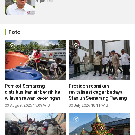
20 jam lalu
Foto
Pemkot Semarang
Presiden resmikan
distribusikan air bersih ke
revitalisasi cagar budaya
wilayah rawan kekeringan
Stasiun Semarang Tawang
03 August 2026 15:09 WIB
30 July 2026 18:11 WIB