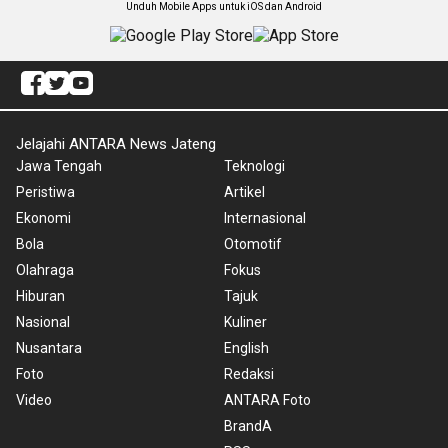
Unduh Mobile Apps untuk iOS dan Android
Jelajahi ANTARA News Jateng
Jawa Tengah
Teknologi
Peristiwa
Artikel
Ekonomi
Internasional
Bola
Otomotif
Olahraga
Fokus
Hiburan
Tajuk
Nasional
Kuliner
Nusantara
English
Foto
Redaksi
Video
ANTARA Foto
BrandA