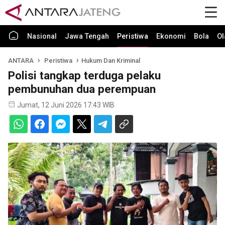
Nasional
Jawa Tengah
Peristiwa
Ekonomi
Bola
Ol
ANTARA
Peristiwa
Hukum Dan Kriminal
Polisi tangkap terduga pelaku
pembunuhan dua perempuan
Jumat, 12 Juni 2026 17:43 WIB