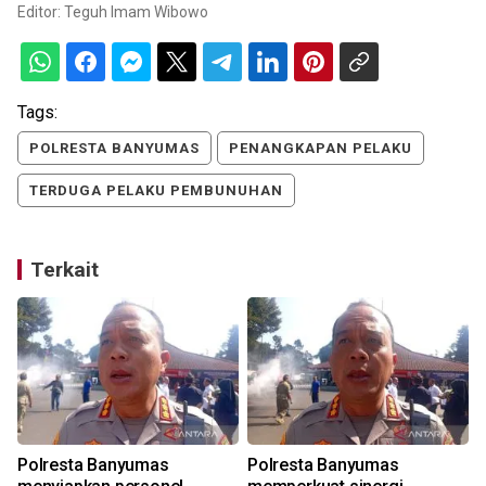
Editor:
Teguh Imam Wibowo
Tags:
POLRESTA BANYUMAS
PENANGKAPAN PELAKU
TERDUGA PELAKU PEMBUNUHAN
Terkait
Polresta Banyumas
Polresta Banyumas