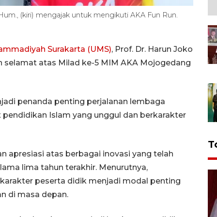
Hum., (kiri) mengajak untuk mengikuti AKA Fun Run.
hammadiyah Surakarta (UMS)
, Prof. Dr. Harun Joko
n selamat atas Milad ke-5 MIM AKA Mojogedang
njadi penanda penting perjalanan lembaga
pendidikan Islam yang unggul dan berkarakter
T
apresiasi atas berbagai inovasi yang telah
ama lima tahun terakhir. Menurutnya,
arakter peserta didik menjadi modal penting
n di masa depan.