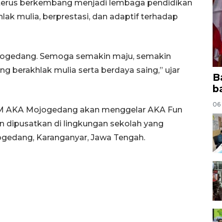
terus berkembang menjadi lembaga pendidikan
ak mulia, berprestasi, dan adaptif terhadap
jogedang. Semoga semakin maju, semakin
ng berakhlak mulia serta berdaya saing,” ujar
B
b
06
 MIM AKA Mojogedang akan menggelar AKA Fun
an dipusatkan di lingkungan sekolah yang
gedang, Karanganyar, Jawa Tengah.