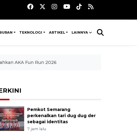
IBURAN
TEKNOLOGI
ARTIKEL
LAINNYA
iahkan AKA Fun Run 2026
ERKINI
Pemkot Semarang
perkenalkan tari dug dug der
sebagai identitas
7 jam lalu