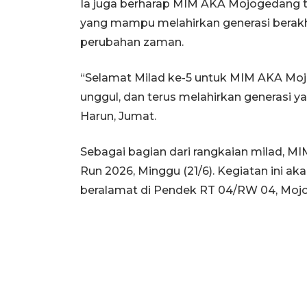
Ia juga berharap MIM AKA Mojogedang 
yang mampu melahirkan generasi berakhl
perubahan zaman.
“Selamat Milad ke-5 untuk MIM AKA Mo
unggul, dan terus melahirkan generasi ya
Harun, Jumat.
Sebagai bagian dari rangkaian milad,
Run 2026, Minggu (21/6). Kegiatan ini ak
beralamat di Pendek RT 04/RW 04, Mojo