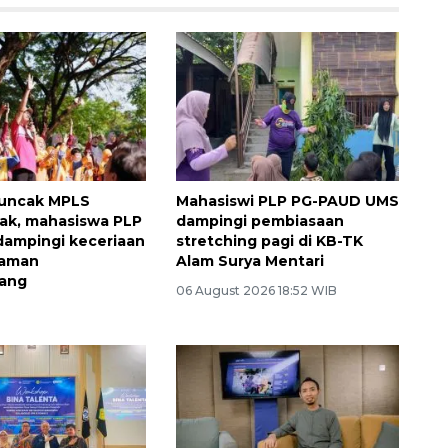
uncak MPLS
Mahasiswi PLP PG-PAUD UMS
ak, mahasiswa PLP
dampingi pembiasaan
dampingi keceriaan
stretching pagi di KB-TK
Taman
Alam Surya Mentari
ang
06 August 2026 18:52 WIB