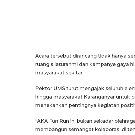
Acara tersebut dirancang tidak hanya se
ruang silaturahmi dan kampanye gaya hid
masyarakat sekitar.
Rektor UMS turut mengajak seluruh ele
hingga masyarakat Karanganyar untuk ber
menekankan pentingnya kegiatan positi
“AKA Fun Run ini bukan sekadar olahraga
membangun semangat kolaborasi di ten