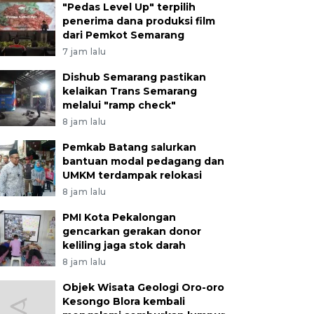
"Pedas Level Up" terpilih
penerima dana produksi film
dari Pemkot Semarang
7 jam lalu
Dishub Semarang pastikan
kelaikan Trans Semarang
melalui "ramp check"
8 jam lalu
Pemkab Batang salurkan
bantuan modal pedagang dan
UMKM terdampak relokasi
8 jam lalu
PMI Kota Pekalongan
gencarkan gerakan donor
keliling jaga stok darah
8 jam lalu
Objek Wisata Geologi Oro-oro
Kesongo Blora kembali