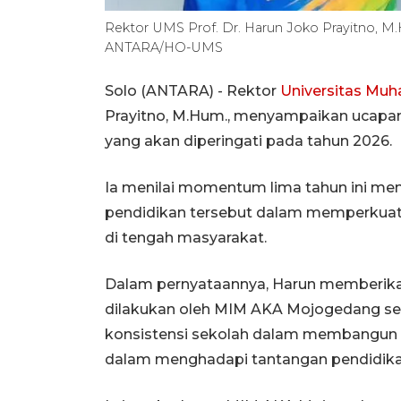
Rektor UMS Prof. Dr. Harun Joko Prayitno, M.
ANTARA/HO-UMS
Solo (ANTARA) - Rektor
Universitas Mu
Prayitno, M.Hum., menyampaikan ucapa
yang akan diperingati pada tahun 2026.
Ia menilai momentum lima tahun ini me
pendidikan tersebut dalam memperkuat 
di tengah masyarakat.
Dalam pernyataannya, Harun memberikan 
dilakukan oleh MIM AKA Mojogedang sel
konsistensi sekolah dalam membangun k
dalam menghadapi tantangan pendidika