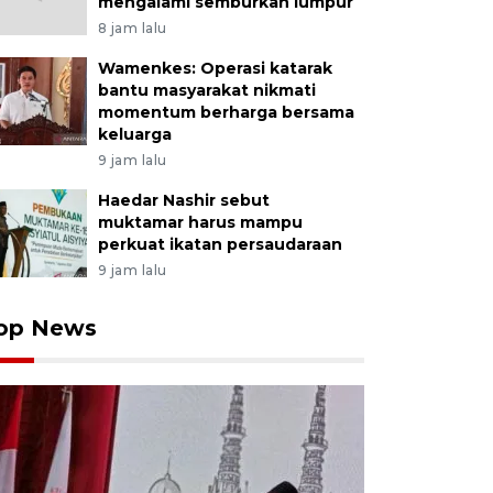
mengalami semburkan lumpur
8 jam lalu
Wamenkes: Operasi katarak
bantu masyarakat nikmati
momentum berharga bersama
keluarga
9 jam lalu
Haedar Nashir sebut
muktamar harus mampu
perkuat ikatan persaudaraan
9 jam lalu
op News