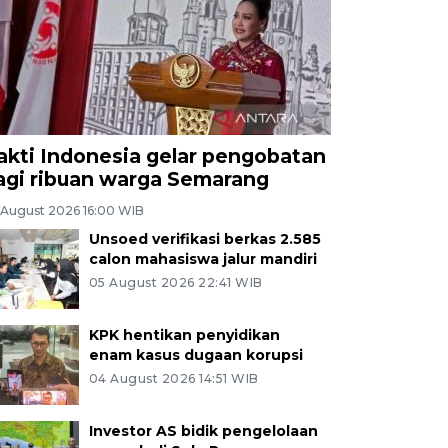
akti Indonesia gelar pengobatan
agi ribuan warga Semarang
 August 2026 16:00 WIB
Unsoed verifikasi berkas 2.585
calon mahasiswa jalur mandiri
05 August 2026 22:41 WIB
KPK hentikan penyidikan
enam kasus dugaan korupsi
04 August 2026 14:51 WIB
Investor AS bidik pengelolaan