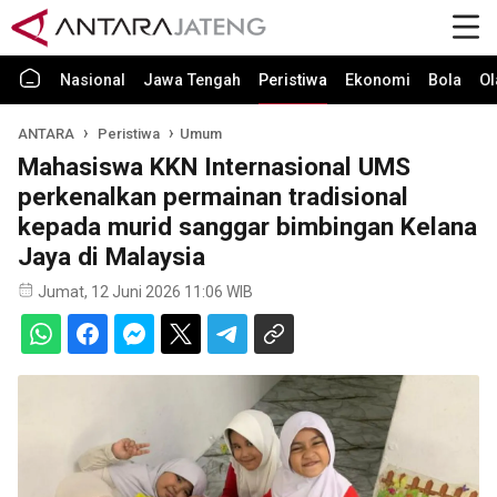
Nasional
Jawa Tengah
Peristiwa
Ekonomi
Bola
Ol
ANTARA
Peristiwa
Umum
Mahasiswa KKN Internasional UMS
perkenalkan permainan tradisional
kepada murid sanggar bimbingan Kelana
Jaya di Malaysia
Jumat, 12 Juni 2026 11:06 WIB