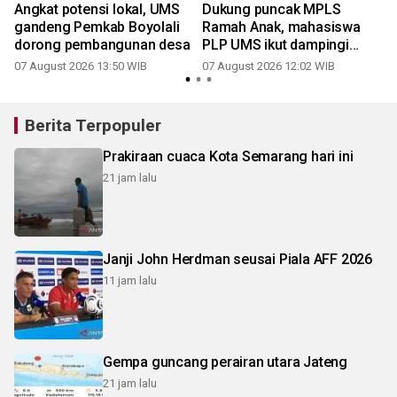
,
Angkat potensi lokal, UMS
Dukung puncak MPLS
gandeng Pemkab Boyolali
Ramah Anak, mahasiswa
dorong pembangunan desa
PLP UMS ikut dampingi
keceriaan siswa di Taman
07 August 2026 13:50 WIB
07 August 2026 12:02 WIB
Balekambang
Berita Terpopuler
Prakiraan cuaca Kota Semarang hari ini
21 jam lalu
Janji John Herdman seusai Piala AFF 2026
11 jam lalu
Gempa guncang perairan utara Jateng
21 jam lalu