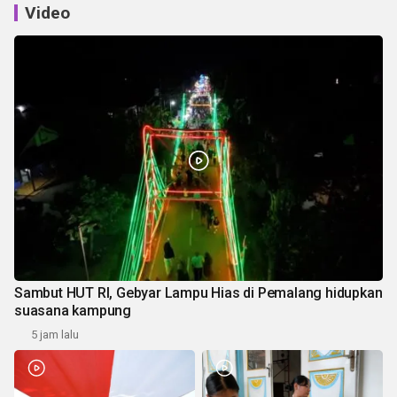
Video
Sambut HUT RI, Gebyar Lampu Hias di Pemalang hidupkan
suasana kampung
5 jam lalu