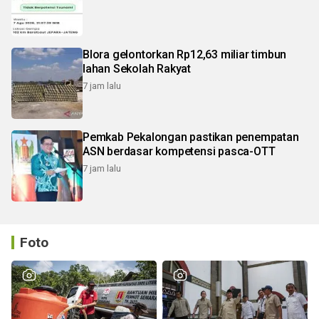
Blora gelontorkan Rp12,63 miliar timbun
lahan Sekolah Rakyat
7 jam lalu
Pemkab Pekalongan pastikan penempatan
ASN berdasar kompetensi pasca-OTT
7 jam lalu
Foto