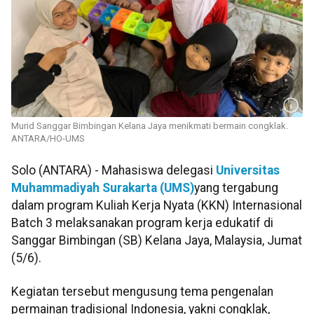
Murid Sanggar Bimbingan Kelana Jaya menikmati bermain congklak.
ANTARA/HO-UMS
Solo (ANTARA) - Mahasiswa delegasi
Universitas
Muhammadiyah Surakarta (UMS)
yang tergabung
dalam program Kuliah Kerja Nyata (KKN) Internasional
Batch 3 melaksanakan program kerja edukatif di
Sanggar Bimbingan (SB) Kelana Jaya, Malaysia, Jumat
(5/6).
Kegiatan tersebut mengusung tema pengenalan
permainan tradisional Indonesia, yakni congklak,