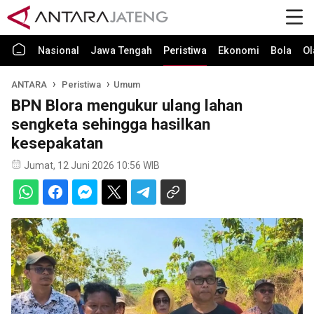
Nasional
Jawa Tengah
Peristiwa
Ekonomi
Bola
Ol
ANTARA
Peristiwa
Umum
BPN Blora mengukur ulang lahan
sengketa sehingga hasilkan
kesepakatan
Jumat, 12 Juni 2026 10:56 WIB