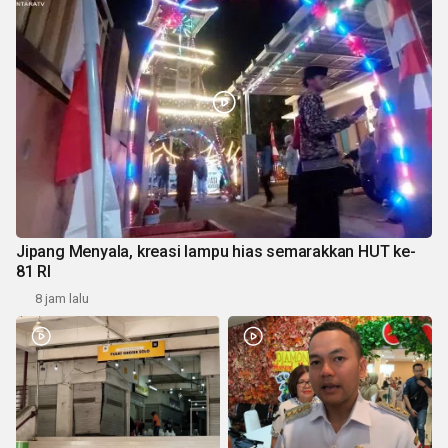
Jipang Menyala, kreasi lampu hias semarakkan HUT ke-
81 RI
8 jam lalu