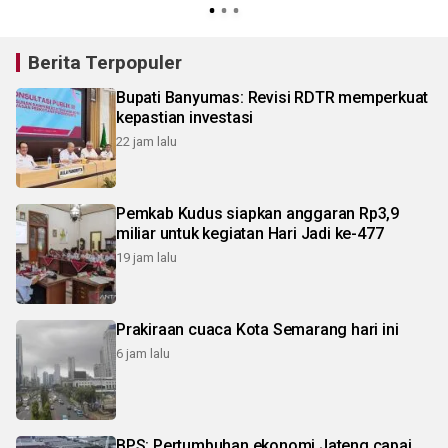
Berita Terpopuler
Bupati Banyumas: Revisi RDTR memperkuat
kepastian investasi
22 jam lalu
Pemkab Kudus siapkan anggaran Rp3,9
miliar untuk kegiatan Hari Jadi ke-477
19 jam lalu
Prakiraan cuaca Kota Semarang hari ini
6 jam lalu
BPS: Pertumbuhan ekonomi Jateng capai