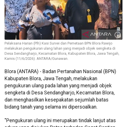
Pelaksana Harian (Plh) Kasi Survei dan Pemetaan BPN Blora Rawijo
melakukan pengukuran ulang lahan yang menjadi objek sengketa di
Desa Sendangharjo, Kecamatan Blora, Kabupaten Blora, Jawa Tengah,
Kamis (11/6/2026). ANTARA/Gunawan.
Blora (ANTARA) - Badan Pertanahan Nasional (BPN)
Kabupaten Blora, Jawa Tengah, melakukan
pengukuran ulang pada lahan yang menjadi objek
sengketa di Desa Sendangharjo, Kecamatan Blora,
dan menghasilkan kesepakatan sejumlah batas
bidang tanah yang selama ini dipersoalkan.
"Pengukuran ulang ini merupakan tindak lanjut atas