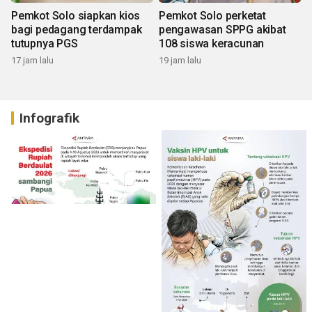
Pemkot Solo siapkan kios
Pemkot Solo perketat
bagi pedagang terdampak
pengawasan SPPG akibat
tutupnya PGS
108 siswa keracunan
17 jam lalu
19 jam lalu
Infografik