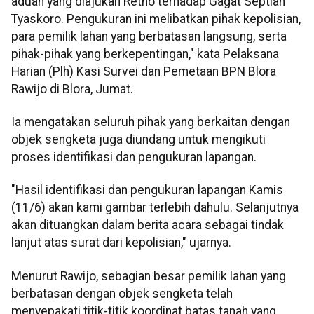
aduan yang diajukan Retno terhadap Gagat Septian
Tyaskoro. Pengukuran ini melibatkan pihak kepolisian,
para pemilik lahan yang berbatasan langsung, serta
pihak-pihak yang berkepentingan," kata Pelaksana
Harian (Plh) Kasi Survei dan Pemetaan BPN Blora
Rawijo di Blora, Jumat.
Ia mengatakan seluruh pihak yang berkaitan dengan
objek sengketa juga diundang untuk mengikuti
proses identifikasi dan pengukuran lapangan.
"Hasil identifikasi dan pengukuran lapangan Kamis
(11/6) akan kami gambar terlebih dahulu. Selanjutnya
akan dituangkan dalam berita acara sebagai tindak
lanjut atas surat dari kepolisian," ujarnya.
Menurut Rawijo, sebagian besar pemilik lahan yang
berbatasan dengan objek sengketa telah
menyepakati titik-titik koordinat batas tanah yang