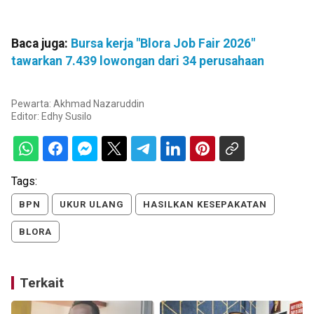
Baca juga:
Bursa kerja "Blora Job Fair 2026"
tawarkan 7.439 lowongan dari 34 perusahaan
Pewarta: Akhmad Nazaruddin
Editor:
Edhy Susilo
Tags:
BPN
UKUR ULANG
HASILKAN KESEPAKATAN
BLORA
Terkait