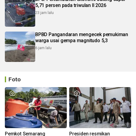
5,71 persen pada triwulan II 2026
23 jam lalu
BPBD Pangandaran mengecek pemukiman
warga usai gempa magnitudo 5,3
6 jam lalu
Foto
Pemkot Semarang
Presiden resmikan