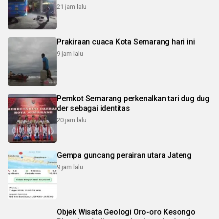
21 jam lalu
Prakiraan cuaca Kota Semarang hari ini
9 jam lalu
Pemkot Semarang perkenalkan tari dug dug
der sebagai identitas
20 jam lalu
Gempa guncang perairan utara Jateng
9 jam lalu
Objek Wisata Geologi Oro-oro Kesongo