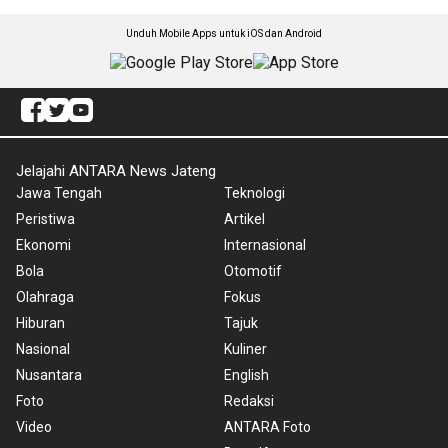
Unduh Mobile Apps untuk iOS dan Android
Jelajahi ANTARA News Jateng
Jawa Tengah
Teknologi
Peristiwa
Artikel
Ekonomi
Internasional
Bola
Otomotif
Olahraga
Fokus
Hiburan
Tajuk
Nasional
Kuliner
Nusantara
English
Foto
Redaksi
Video
ANTARA Foto