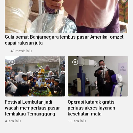
Gula semut Banjarnegara tembus pasar Amerika, omzet
capai ratusan juta
43 menit lalu
Festival Lembutan jadi
Operasi katarak gratis
wadah memperluas pasar
perluas akses layanan
tembakau Temanggung
kesehatan mata
4 jam lalu
11 jam lalu