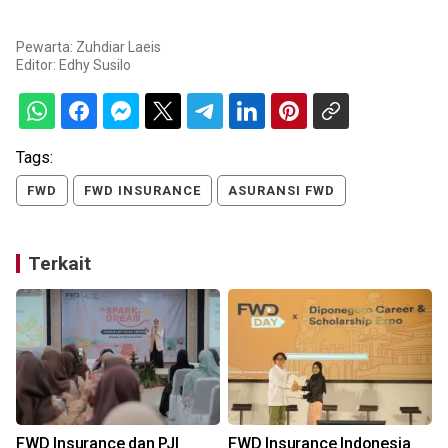
Pewarta: Zuhdiar Laeis
Editor:
Edhy Susilo
Tags:
FWD
FWD INSURANCE
ASURANSI FWD
Terkait
FWD Insurance dan PJI
FWD Insurance Indonesia