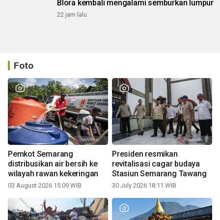
Blora kembali mengalami semburkan lumpur
22 jam lalu
Foto
Pemkot Semarang
Presiden resmikan
distribusikan air bersih ke
revitalisasi cagar budaya
wilayah rawan kekeringan
Stasiun Semarang Tawang
03 August 2026 15:09 WIB
30 July 2026 18:11 WIB