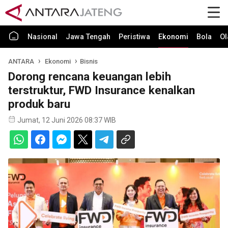
Nasional
Jawa Tengah
Peristiwa
Ekonomi
Bola
Ol
ANTARA
Ekonomi
Bisnis
Dorong rencana keuangan lebih
terstruktur, FWD Insurance kenalkan
produk baru
Jumat, 12 Juni 2026 08:37 WIB