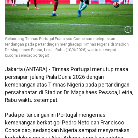
Gelandang Timnas Portugal Francisco Conceicao melepaskan
tendangan pada pertandingan menghadapi Timnas Nigeria di Stadion
Dr. Magalhaes Pesoa, Leiria, Rabu (10/6/2026) waktu setempat.
(x.com/selecaoportugal)
Jakarta (ANTARA) - Timnas Portugal menutup masa
persiapan jelang Piala Dunia 2026 dengan
kemenangan atas Timnas Nigeria pada pertandingan
persahabatan di Stadion Dr. Magalhaes Pessoa, Leiria,
Rabu waktu setempat.
Pada pertandingan ini Portugal mengemas
kemenangan berkat gol Pedro Neto dan Francisco
Conceicao, sedangkan Nigeria sempat menyamakan
kedudukan melalui Akor Adams, demikian catatan