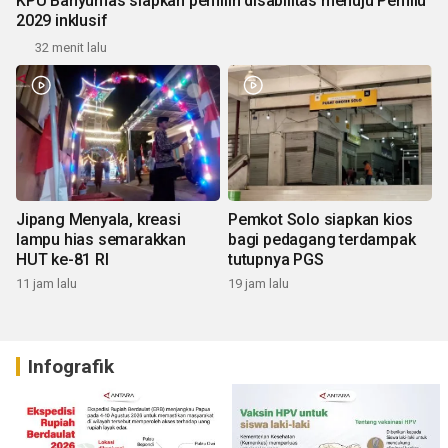
KPU Banyumas siapkan pemilih disabilitas menuju Pemilu
2029 inklusif
32 menit lalu
Jipang Menyala, kreasi
Pemkot Solo siapkan kios
lampu hias semarakkan
bagi pedagang terdampak
HUT ke-81 RI
tutupnya PGS
11 jam lalu
19 jam lalu
Infografik