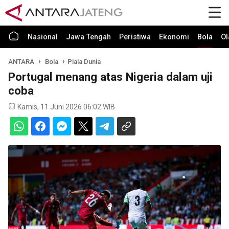
Nasional
Jawa Tengah
Peristiwa
Ekonomi
Bola
Ol
ANTARA
Bola
Piala Dunia
Portugal menang atas Nigeria dalam uji
coba
Kamis, 11 Juni 2026 06:02 WIB