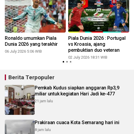
Ronaldo umumkan Piala
Piala Dunia 2026 : Portugal
Dunia 2026 yang terakhir
vs Kroasia, ajang
pembuktian duo veteran
06 July 2026 5:06 WIB
02 July 2026 18:31 WIB
Berita Terpopuler
Pemkab Kudus siapkan anggaran Rp3,9
miliar untuk kegiatan Hari Jadi ke-477
21 jam lalu
Prakiraan cuaca Kota Semarang hari ini
8 jam lalu