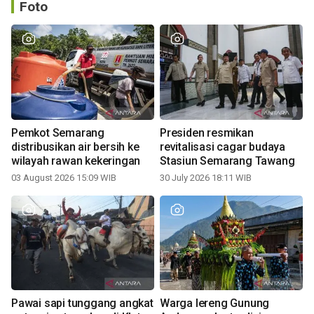
Foto
Pemkot Semarang
Presiden resmikan
distribusikan air bersih ke
revitalisasi cagar budaya
wilayah rawan kekeringan
Stasiun Semarang Tawang
03 August 2026 15:09 WIB
30 July 2026 18:11 WIB
Pawai sapi tunggang angkat
Warga lereng Gunung