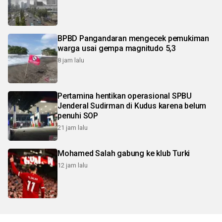
BPBD Pangandaran mengecek pemukiman
warga usai gempa magnitudo 5,3
8 jam lalu
Pertamina hentikan operasional SPBU
Jenderal Sudirman di Kudus karena belum
penuhi SOP
21 jam lalu
Mohamed Salah gabung ke klub Turki
12 jam lalu