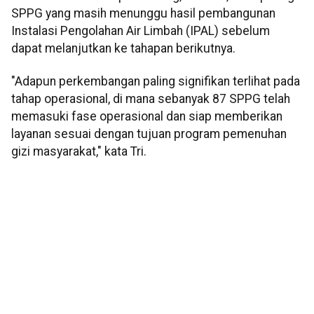
SPPG yang masih menunggu hasil pembangunan
Instalasi Pengolahan Air Limbah (IPAL) sebelum
dapat melanjutkan ke tahapan berikutnya.
"Adapun perkembangan paling signifikan terlihat pada
tahap operasional, di mana sebanyak 87 SPPG telah
memasuki fase operasional dan siap memberikan
layanan sesuai dengan tujuan program pemenuhan
gizi masyarakat," kata Tri.