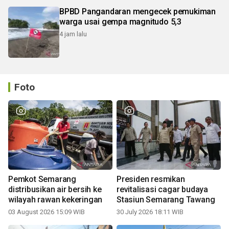
BPBD Pangandaran mengecek pemukiman
warga usai gempa magnitudo 5,3
4 jam lalu
Foto
Pemkot Semarang
Presiden resmikan
distribusikan air bersih ke
revitalisasi cagar budaya
wilayah rawan kekeringan
Stasiun Semarang Tawang
03 August 2026 15:09 WIB
30 July 2026 18:11 WIB