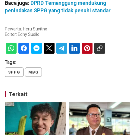
Baca juga:
DPRD Temanggung mendukung
penindakan SPPG yang tidak penuhi standar
Pewarta: Heru Suyitno
Editor:
Edhy Susilo
Tags:
SPPG
MBG
Terkait