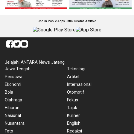
Unduh Mobile Apps untuk iOS dan Android
Jelajahi ANTARA News Jateng
Jawa Tengah
Teknologi
Peristiwa
Artikel
Ekonomi
Internasional
Bola
Otomotif
Olahraga
Fokus
Hiburan
Tajuk
Nasional
Kuliner
Nusantara
English
Foto
Redaksi