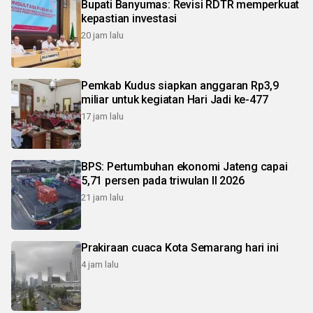
Bupati Banyumas: Revisi RDTR memperkuat
kepastian investasi
20 jam lalu
Pemkab Kudus siapkan anggaran Rp3,9
miliar untuk kegiatan Hari Jadi ke-477
17 jam lalu
BPS: Pertumbuhan ekonomi Jateng capai
5,71 persen pada triwulan II 2026
21 jam lalu
Prakiraan cuaca Kota Semarang hari ini
4 jam lalu