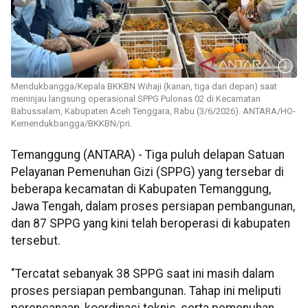
Mendukbangga/Kepala BKKBN Wihaji (kanan, tiga dari depan) saat
meninjau langsung operasional SPPG Pulonas 02 di Kecamatan
Babussalam, Kabupaten Aceh Tenggara, Rabu (3/6/2026). ANTARA/HO-
Kemendukbangga/BKKBN/pri.
Temanggung (ANTARA) - Tiga puluh delapan Satuan
Pelayanan Pemenuhan Gizi (SPPG) yang tersebar di
beberapa kecamatan di Kabupaten Temanggung,
Jawa Tengah, dalam proses persiapan pembangunan,
dan 87 SPPG yang kini telah beroperasi di kabupaten
tersebut.
"Tercatat sebanyak 38 SPPG saat ini masih dalam
proses persiapan pembangunan. Tahap ini meliputi
perencanaan, koordinasi teknis, serta pemenuhan