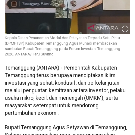
Kepala Dinas Penanaman Modal dan Pelayanan Terpadu Satu Pintu
(DPMPTSP) Kabupaten Temanggung Agus Munadi membacakan
sambutan Bupati Temanggung pada Forum Investasi Temanggung
2026. ANTARA/Heru Suyitno
Temanggung (ANTARA) - Pemerintah Kabupaten
Temanggung terus berupaya menciptakan iklim
investasi yang sehat, kondusif, dan berkelanjutan
melalui penguatan kemitraan antara investor, pelaku
usaha mikro, kecil, dan menengah (UMKM), serta
masyarakat setempat untuk mendorong
pertumbuhan ekonomi.
Bupati Temanggung Agus Setyawan di Temanggung,
Selasa, menyampaikan, para investor yang akan