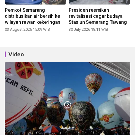
Pemkot Semarang
Presiden resmikan
distribusikan air bersih ke
revitalisasi cagar budaya
wilayah rawan kekeringan
Stasiun Semarang Tawang
03 August 2026 15:09 WIB
30 July 2026 18:11 WIB
Video