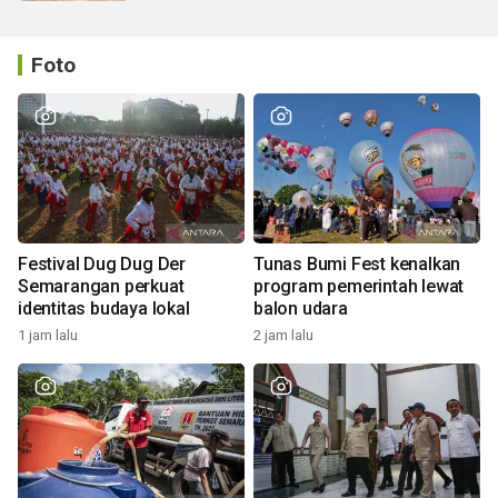
Foto
Festival Dug Dug Der
Tunas Bumi Fest kenalkan
Semarangan perkuat
program pemerintah lewat
identitas budaya lokal
balon udara
1 jam lalu
2 jam lalu