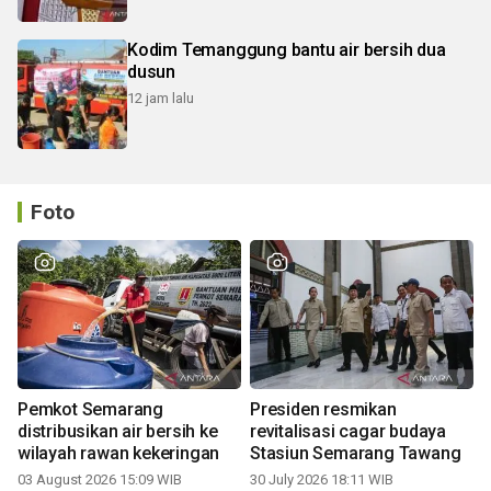
Kodim Temanggung bantu air bersih dua
dusun
12 jam lalu
Foto
Pemkot Semarang
Presiden resmikan
distribusikan air bersih ke
revitalisasi cagar budaya
wilayah rawan kekeringan
Stasiun Semarang Tawang
03 August 2026 15:09 WIB
30 July 2026 18:11 WIB