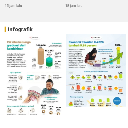
15 jam lalu
18 jam lalu
Infografik