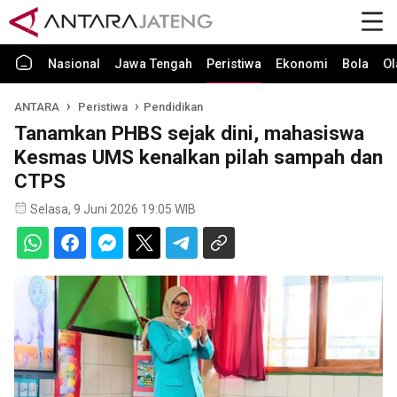
Nasional
Jawa Tengah
Peristiwa
Ekonomi
Bola
Ol
ANTARA
Peristiwa
Pendidikan
Tanamkan PHBS sejak dini, mahasiswa
Kesmas UMS kenalkan pilah sampah dan
CTPS
Selasa, 9 Juni 2026 19:05 WIB