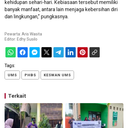
kehidupan sehari-hari. Kebiasaan tersebut memiliki
banyak manfaat, antara lain menjaga kebersihan diri
dan lingkungan,” pungkasnya.
Pewarta: Aris Wasita
Editor:
Edhy Susilo
Tags:
UMS
PHBS
KESWAN UMS
Terkait