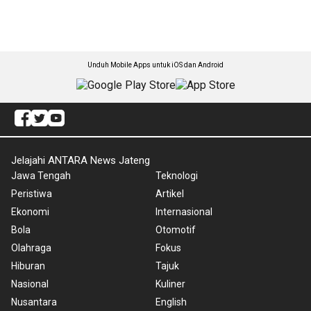
Unduh Mobile Apps untuk iOS dan Android
Jelajahi ANTARA News Jateng
Jawa Tengah
Teknologi
Peristiwa
Artikel
Ekonomi
Internasional
Bola
Otomotif
Olahraga
Fokus
Hiburan
Tajuk
Nasional
Kuliner
Nusantara
English