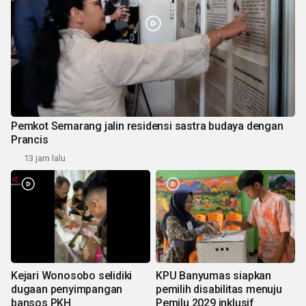
Pemkot Semarang jalin residensi sastra budaya dengan
Prancis
13 jam lalu
Kejari Wonosobo selidiki
KPU Banyumas siapkan
dugaan penyimpangan
pemilih disabilitas menuju
bansos PKH
Pemilu 2029 inklusif