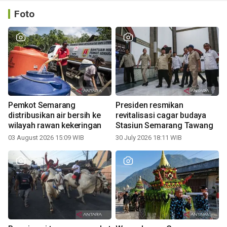
Foto
Pemkot Semarang
Presiden resmikan
distribusikan air bersih ke
revitalisasi cagar budaya
wilayah rawan kekeringan
Stasiun Semarang Tawang
03 August 2026 15:09 WIB
30 July 2026 18:11 WIB