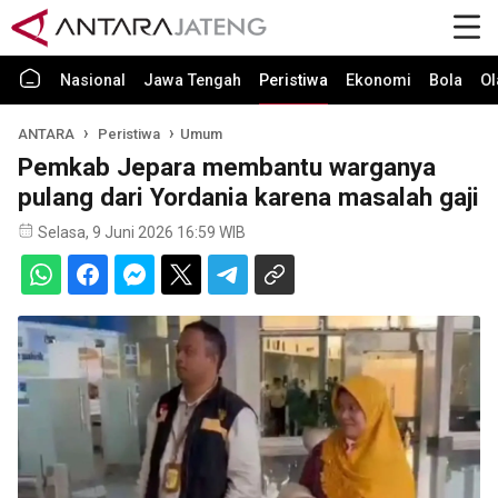
Nasional
Jawa Tengah
Peristiwa
Ekonomi
Bola
Ol
ANTARA
Peristiwa
Umum
Pemkab Jepara membantu warganya
pulang dari Yordania karena masalah gaji
Selasa, 9 Juni 2026 16:59 WIB