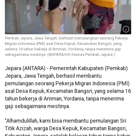
Pemkab Jepara, Jawa Tengah, berhasil memulangkan seorang Pekerja
Migran Indonesia (PMI) asal Desa Kepuk, Kecamatan Bangsri, yang
selama 16 tahun bekerja di Amman, Yordania, tanpa menerima gaji
sebagaimana mestinya. (ANTARA/HO-Humas Pemkab Jepara.)
Jepara (ANTARA) - Pemerintah Kabupaten (Pemkab)
Jepara, Jawa Tengah, berhasil membantu
pemulangan seorang Pekerja Migran Indonesia (PMI)
asal Desa Kepuk, Kecamatan Bangsri, yang selama 16
tahun bekerja di Amman, Yordania, tanpa menerima
gaji sebagaimana mestinya.
"Alhamdulillah, kami bisa membantu pemulangan Sri
Titik Azizah, warga Desa Kepuk, Kecamatan Bangsri,
Kabupaten Jepara, setelah belasan tahun tanpa kabar