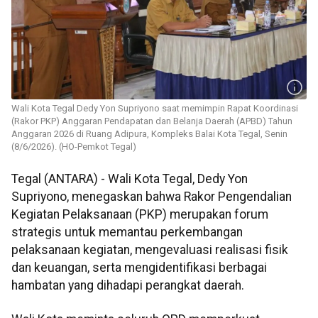
Wali Kota Tegal Dedy Yon Supriyono saat memimpin Rapat Koordinasi
(Rakor PKP) Anggaran Pendapatan dan Belanja Daerah (APBD) Tahun
Anggaran 2026 di Ruang Adipura, Kompleks Balai Kota Tegal, Senin
(8/6/2026). (HO-Pemkot Tegal)
Tegal (ANTARA) - Wali Kota Tegal, Dedy Yon
Supriyono, menegaskan bahwa Rakor Pengendalian
Kegiatan Pelaksanaan (PKP) merupakan forum
strategis untuk memantau perkembangan
pelaksanaan kegiatan, mengevaluasi realisasi fisik
dan keuangan, serta mengidentifikasi berbagai
hambatan yang dihadapi perangkat daerah.