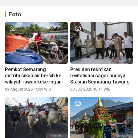
Foto
Pemkot Semarang
Presiden resmikan
distribusikan air bersih ke
revitalisasi cagar budaya
wilayah rawan kekeringan
Stasiun Semarang Tawang
03 August 2026 15:09 WIB
30 July 2026 18:11 WIB