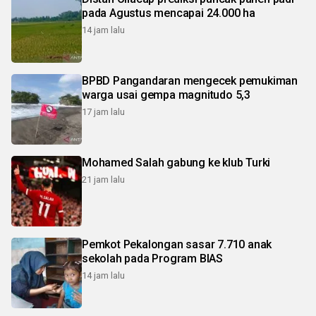
pada Agustus mencapai 24.000 ha
14 jam lalu
BPBD Pangandaran mengecek pemukiman
warga usai gempa magnitudo 5,3
17 jam lalu
Mohamed Salah gabung ke klub Turki
21 jam lalu
Pemkot Pekalongan sasar 7.710 anak
sekolah pada Program BIAS
14 jam lalu