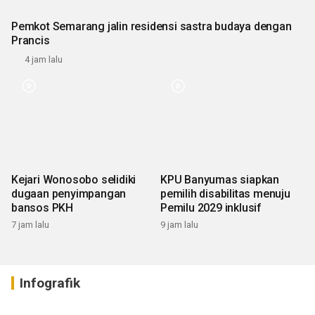
Pemkot Semarang jalin residensi sastra budaya dengan
Prancis
4 jam lalu
Kejari Wonosobo selidiki
KPU Banyumas siapkan
dugaan penyimpangan
pemilih disabilitas menuju
bansos PKH
Pemilu 2029 inklusif
7 jam lalu
9 jam lalu
Infografik