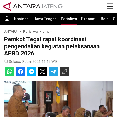
Nasional
Jawa Tengah
Peristiwa
Ekonomi
Bola
Ol
ANTARA
Peristiwa
Umum
Pemkot Tegal rapat koordinasi
pengendalian kegiatan pelaksanaan
APBD 2026
Selasa, 9 Juni 2026 16:15 WIB