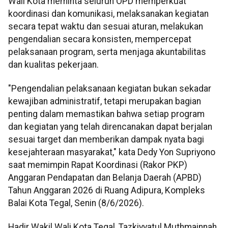
Wali Kota meminta seluruh OPD memperkuat
koordinasi dan komunikasi, melaksanakan kegiatan
secara tepat waktu dan sesuai aturan, melakukan
pengendalian secara konsisten, mempercepat
pelaksanaan program, serta menjaga akuntabilitas
dan kualitas pekerjaan.
"Pengendalian pelaksanaan kegiatan bukan sekadar
kewajiban administratif, tetapi merupakan bagian
penting dalam memastikan bahwa setiap program
dan kegiatan yang telah direncanakan dapat berjalan
sesuai target dan memberikan dampak nyata bagi
kesejahteraan masyarakat," kata Dedy Yon Supriyono
saat memimpin Rapat Koordinasi (Rakor PKP)
Anggaran Pendapatan dan Belanja Daerah (APBD)
Tahun Anggaran 2026 di Ruang Adipura, Kompleks
Balai Kota Tegal, Senin (8/6/2026).
Hadir Wakil Wali Kota Tegal, Tazkiyyatul Muthmainnah,