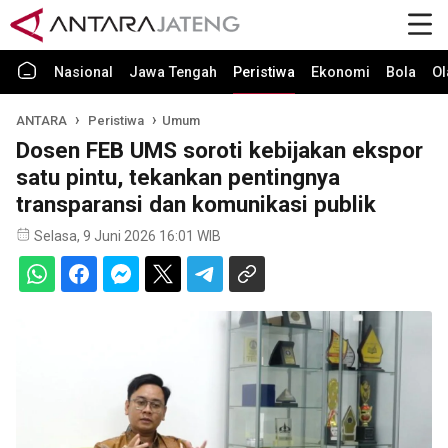
Nasional
Jawa Tengah
Peristiwa
Ekonomi
Bola
Ol
ANTARA
Peristiwa
Umum
Dosen FEB UMS soroti kebijakan ekspor
satu pintu, tekankan pentingnya
transparansi dan komunikasi publik
Selasa, 9 Juni 2026 16:01 WIB