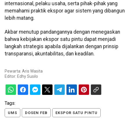
internasional, pelaku usaha, serta pihak-pihak yang
memahami praktik ekspor agar sistem yang dibangun
lebih matang.
Akbar menutup pandangannya dengan menegaskan
bahwa kebijakan ekspor satu pintu dapat menjadi
langkah strategis apabila dijalankan dengan prinsip
transparansi, akuntabilitas, dan keadilan.
Pewarta: Aris Wasita
Editor:
Edhy Susilo
Tags:
UMS
DOSEN FEB
EKSPOR SATU PINTU