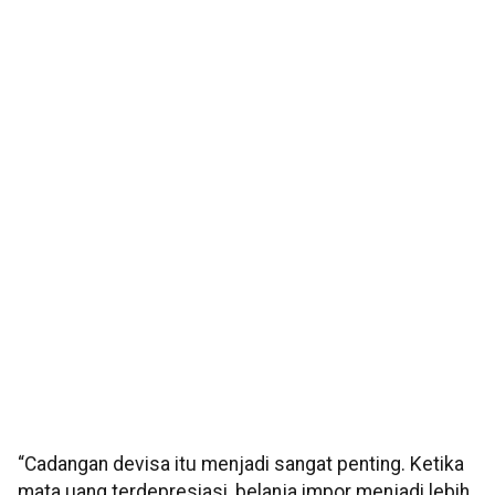
“Cadangan devisa itu menjadi sangat penting. Ketika
mata uang terdepresiasi, belanja impor menjadi lebih