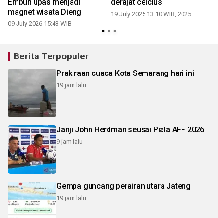
Embun upas menjadi
derajat celcius
magnet wisata Dieng
19 July 2025 13:10 WIB, 2025
09 July 2026 15:43 WIB
Berita Terpopuler
Prakiraan cuaca Kota Semarang hari ini
19 jam lalu
Janji John Herdman seusai Piala AFF 2026
9 jam lalu
Gempa guncang perairan utara Jateng
19 jam lalu