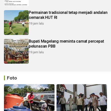
Permainan tradisional tetap menjadi andalan
semarak HUT RI
19 jam lalu
Bupati Magelang meminta camat percepat
pelunasan PBB
19 jam lalu
Foto