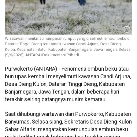
Wisatawan menikmati hamparan rumput yang diselimuti embun beku di
Dataran Tinggi Dieng terutama kawasan Candi Arjuna, Desa Dieng
Kulon, Kecamatan Batur, Kabupaten Banjarnegara, Jawa Tengah, Selasa
(9/6/2026). ANTARA/Dokumentasi Pribadi
Purwokerto (ANTARA) - Fenomena embun beku atau
bun upas kembali menyelimuti kawasan Candi Arjuna,
Desa Dieng Kulon, Dataran Tinggi Dieng, Kabupaten
Banjarnegara, Jawa Tengah, dalam beberapa hari
terakhir seiring datangnya musim kemarau.
Saat dihubungi wartawan dari Purwokerto, Kabupaten
Banyumas, Selasa siang, Sekretaris Desa Dieng Kulon
Sabar Alfarisi mengatakan kemunculan embun beku
mulai terlihat sejak beberapa hari terakhir seiring