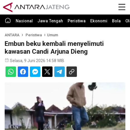
Nasional
Jawa Tengah
Peristiwa
Ekonomi
Bola
Ol
ANTARA
Peristiwa
Umum
Embun beku kembali menyelimuti
kawasan Candi Arjuna Dieng
Selasa, 9 Juni 2026 14:58 WIB