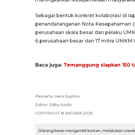
Sebagai bentuk konkret kolaborasi di l
penandatanganan Nota Kesepahaman (
perusahaan skala besar dan pelaku UMKM
6 perusahaan besar dan 17 mitra UMKM l
Baca juga:
Temanggung siapkan 150 ta
Pewarta:
Heru Suyitno
Editor:
Edhy Susilo
COPYRIGHT ©
ANTARA
2026
Dilarang keras mengambil konten, melakukan crawlin