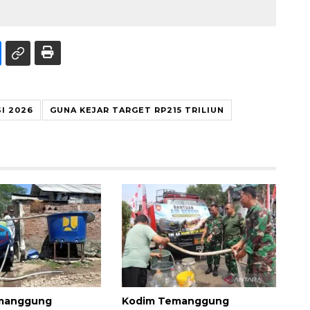
I 2026
GUNA KEJAR TARGET RP215 TRILIUN
manggung
Kodim Temanggung