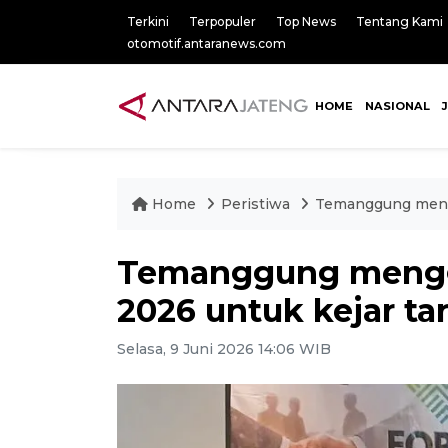
Terkini
Terpopuler
Top News
Tentang Kami
otomotif.antaranews.com
HOME
NASIONAL
Home
Peristiwa
Temanggung mengge
Temanggung mengge
2026 untuk kejar tar
Selasa, 9 Juni 2026 14:06 WIB