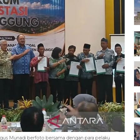
s Munadi berfoto bersama dengan para pelaku