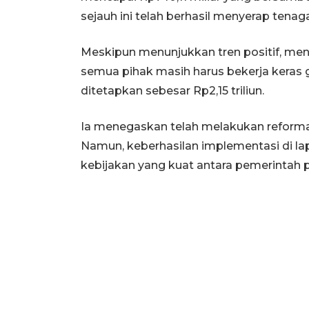
sejauh ini telah berhasil menyerap tenag
Meskipun menunjukkan tren positif, men
semua pihak masih harus bekerja keras g
ditetapkan sebesar Rp2,15 triliun.
Ia menegaskan telah melakukan reformas
Namun, keberhasilan implementasi di lap
kebijakan yang kuat antara pemerintah 