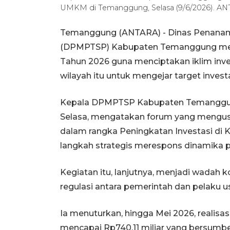
UMKM di Temanggung, Selasa (9/6/2026). AN
Temanggung (ANTARA) - Dinas Penanam
(DPMPTSP) Kabupaten Temanggung men
Tahun 2026 guna menciptakan iklim inves
wilayah itu untuk mengejar target investas
Kepala DPMPTSP Kabupaten Temanggun
Selasa, mengatakan forum yang mengus
dalam rangka Peningkatan Investasi di
langkah strategis merespons dinamika 
Kegiatan itu, lanjutnya, menjadi wadah k
regulasi antara pemerintah dan pelaku u
Ia menuturkan, hingga Mei 2026, realisa
mencapai Rp740,11 miliar yang bersumber