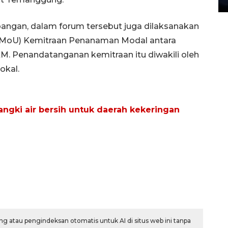
apangan, dalam forum tersebut juga dilaksanakan
MoU) Kemitraan Penanaman Modal antara
. Penandatanganan kemitraan itu diwakili oleh
okal.
ngki air bersih untuk daerah kekeringan
g atau pengindeksan otomatis untuk AI di situs web ini tanpa