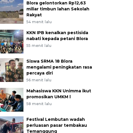
Blora gelontorkan Rp12,63
miliar timbun lahan Sekolah
Rakyat
54 menit lalu
KKN IPB kenalkan pestisida
nabati kepada petani Blora
55 menit lalu
Siswa SRMA 18 Blora
mengalami peningkatan rasa
percaya diri
56 menit lalu
Mahasiswa KKN Unimma ikut
promosikan UMKM l
58 menit lalu
Festival Lembutan wadah
perluasan pasar tembakau
Temanggung