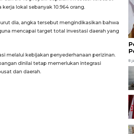
a kerja lokal sebanyak 10.964 orang.
urut dia, angka tersebut mengindikasikan bahwa
una mencapai target total investasi daerah yang
P
P
i melalui kebijakan penyederhanaan perizinan.
8 j
angan dinilai tetap memerlukan integrasi
pusat dan daerah.