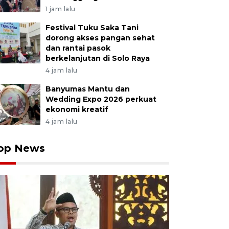
1 jam lalu
Festival Tuku Saka Tani
dorong akses pangan sehat
dan rantai pasok
berkelanjutan di Solo Raya
4 jam lalu
Banyumas Mantu dan
Wedding Expo 2026 perkuat
ekonomi kreatif
4 jam lalu
op News