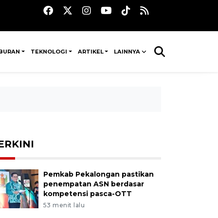
IBURAN
TEKNOLOGI
ARTIKEL
LAINNYA
ERKINI
Pemkab Pekalongan pastikan
penempatan ASN berdasar
kompetensi pasca-OTT
53 menit lalu