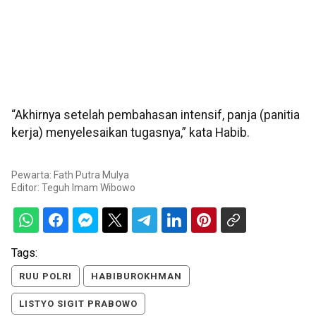
“Akhirnya setelah pembahasan intensif, panja (panitia
kerja) menyelesaikan tugasnya,” kata Habib.
Pewarta: Fath Putra Mulya
Editor:
Teguh Imam Wibowo
Tags:
RUU POLRI
HABIBUROKHMAN
LISTYO SIGIT PRABOWO