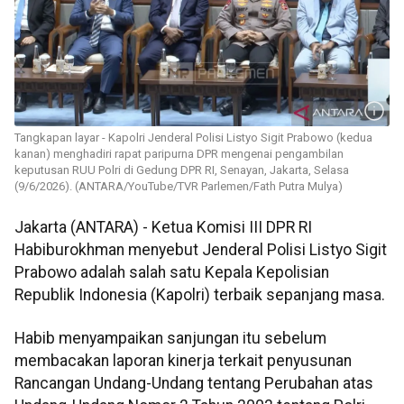
Tangkapan layar - Kapolri Jenderal Polisi Listyo Sigit Prabowo (kedua
kanan) menghadiri rapat paripurna DPR mengenai pengambilan
keputusan RUU Polri di Gedung DPR RI, Senayan, Jakarta, Selasa
(9/6/2026). (ANTARA/YouTube/TVR Parlemen/Fath Putra Mulya)
Jakarta (ANTARA) - Ketua Komisi III DPR RI
Habiburokhman menyebut Jenderal Polisi Listyo Sigit
Prabowo adalah salah satu Kepala Kepolisian
Republik Indonesia (Kapolri) terbaik sepanjang masa.
Habib menyampaikan sanjungan itu sebelum
membacakan laporan kinerja terkait penyusunan
Rancangan Undang-Undang tentang Perubahan atas