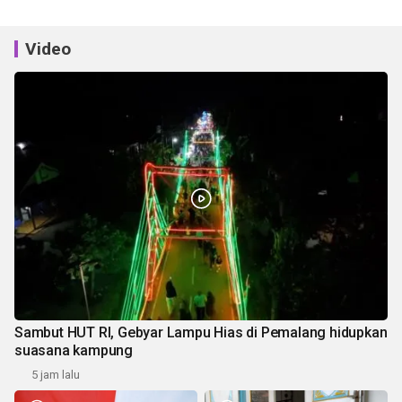
Video
Sambut HUT RI, Gebyar Lampu Hias di Pemalang hidupkan
suasana kampung
5 jam lalu