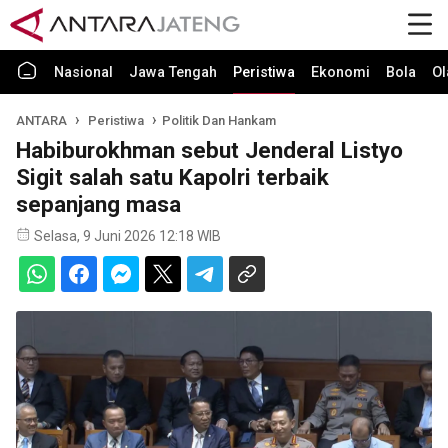
Nasional
Jawa Tengah
Peristiwa
Ekonomi
Bola
Ol
ANTARA
Peristiwa
Politik Dan Hankam
Habiburokhman sebut Jenderal Listyo
Sigit salah satu Kapolri terbaik
sepanjang masa
Selasa, 9 Juni 2026 12:18 WIB