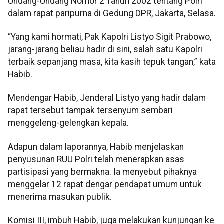
Undang-Undang Nomor 2 Tahun 2002 tentang Polri
dalam rapat paripurna di Gedung DPR, Jakarta, Selasa.
“Yang kami hormati, Pak Kapolri Listyo Sigit Prabowo,
jarang-jarang beliau hadir di sini, salah satu Kapolri
terbaik sepanjang masa, kita kasih tepuk tangan,” kata
Habib.
Mendengar Habib, Jenderal Listyo yang hadir dalam
rapat tersebut tampak tersenyum sembari
menggeleng-gelengkan kepala.
Adapun dalam laporannya, Habib menjelaskan
penyusunan RUU Polri telah menerapkan asas
partisipasi yang bermakna. Ia menyebut pihaknya
menggelar 12 rapat dengar pendapat umum untuk
menerima masukan publik.
Komisi III, imbuh Habib, juga melakukan kunjungan ke