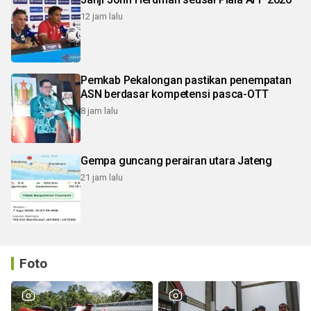
12 jam lalu
Pemkab Pekalongan pastikan penempatan
ASN berdasar kompetensi pasca-OTT
8 jam lalu
Gempa guncang perairan utara Jateng
21 jam lalu
Foto