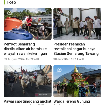
Foto
Pemkot Semarang
Presiden resmikan
distribusikan air bersih ke
revitalisasi cagar budaya
wilayah rawan kekeringan
Stasiun Semarang Tawang
03 August 2026 15:09 WIB
30 July 2026 18:11 WIB
Pawai sapi tunggang angkat
Warga lereng Gunung