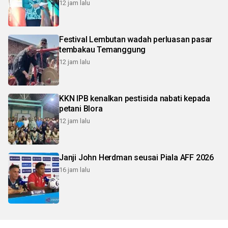
12 jam lalu
Festival Lembutan wadah perluasan pasar
tembakau Temanggung
12 jam lalu
KKN IPB kenalkan pestisida nabati kepada
petani Blora
12 jam lalu
Janji John Herdman seusai Piala AFF 2026
16 jam lalu