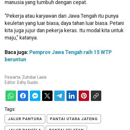
manusia yang tumbuh dengan cepat.
"Pekerja atau karyawan dari Jawa Tengah itu punya
keuletan yang luar biasa, daya tahan luar biasa. Petani
kita juga jujur dan pekerja keras. Itu modal kita untuk
maju," katanya.
Baca juga:
Pemprov Jawa Tengah raih 15 WTP
beruntun
Pewarta: Zuhdiar Laeis
Editor:
Edhy Susilo
Tags:
JALUR PANTURA
PANTAI UTARA JATENG