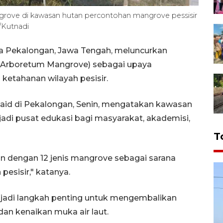
ove di kawasan hutan percontohan mangrove pessisir
/Kutnadi
a Pekalongan, Jawa Tengah, meluncurkan
(Arboretum Mangrove) sebagai upaya
ketahanan wilayah pesisir.
naid di Pekalongan, Senin, mengatakan kawasan
di pusat edukasi bagi masyarakat, akademisi,
T
 dengan 12 jenis mangrove sebagai sarana
pesisir," katanya.
adi langkah penting untuk mengembalikan
an kenaikan muka air laut.