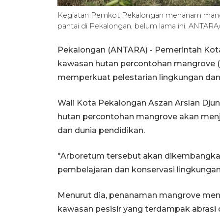
Kegiatan Pemkot Pekalongan menanam mangr
pantai di Pekalongan, belum lama ini. ANTARA
Pekalongan (ANTARA) - Pemerintah Kot
kawasan hutan percontohan mangrove 
memperkuat pelestarian lingkungan dan 
Wali Kota Pekalongan Aszan Arslan Dju
hutan percontohan mangrove akan menja
dan dunia pendidikan.
"Arboretum tersebut akan dikembangkan
pembelajaran dan konservasi lingkungan 
Menurut dia, penanaman mangrove menj
kawasan pesisir yang terdampak abrasi d