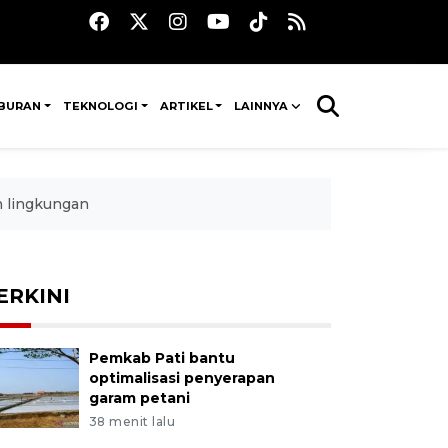
IBURAN
TEKNOLOGI
ARTIKEL
LAINNYA
n lingkungan
ERKINI
Pemkab Pati bantu
optimalisasi penyerapan
garam petani
38 menit lalu