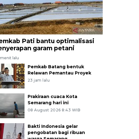
emkab Pati bantu optimalisasi
enyerapan garam petani
menit lalu
Pemkab Batang bentuk
Relawan Pemantau Proyek
23 jam lalu
Prakiraan cuaca Kota
Semarang hari ini
08 August 2026 8:43 WIB
Bakti Indonesia gelar
pengobatan bagi ribuan
warga Semarang