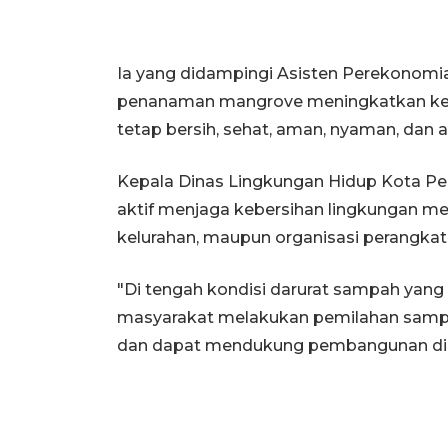
Ia yang didampingi Asisten Perekonomi
penanaman mangrove meningkatkan kes
tetap bersih, sehat, aman, nyaman, dan 
Kepala Dinas Lingkungan Hidup Kota 
aktif menjaga kebersihan lingkungan melal
kelurahan, maupun organisasi perangkat
"Di tengah kondisi darurat sampah yan
masyarakat melakukan pemilahan sampah
dan dapat mendukung pembangunan di l