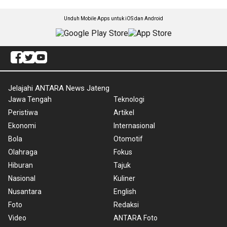
Unduh Mobile Apps untuk iOS dan Android
Jelajahi ANTARA News Jateng
Jawa Tengah
Teknologi
Peristiwa
Artikel
Ekonomi
Internasional
Bola
Otomotif
Olahraga
Fokus
Hiburan
Tajuk
Nasional
Kuliner
Nusantara
English
Foto
Redaksi
Video
ANTARA Foto