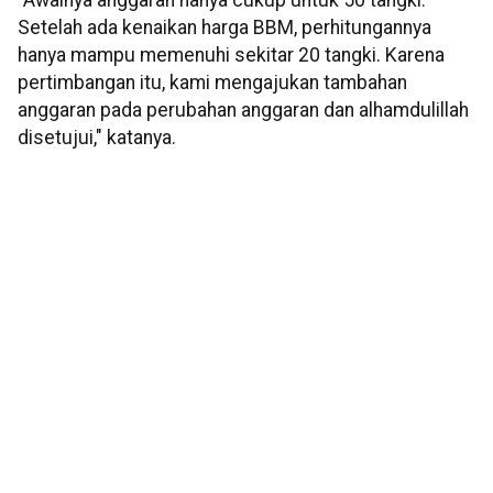
"Awalnya anggaran hanya cukup untuk 50 tangki.
Setelah ada kenaikan harga BBM, perhitungannya
hanya mampu memenuhi sekitar 20 tangki. Karena
pertimbangan itu, kami mengajukan tambahan
anggaran pada perubahan anggaran dan alhamdulillah
disetujui," katanya.