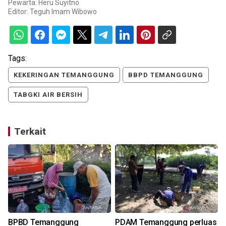
Pewarta: Heru Suyitno
Editor:
Teguh Imam Wibowo
Tags:
KEKERINGAN TEMANGGUNG
BBPD TEMANGGUNG
TABGKI AIR BERSIH
Terkait
BPBD Temanggung
PDAM Temanggung perluas