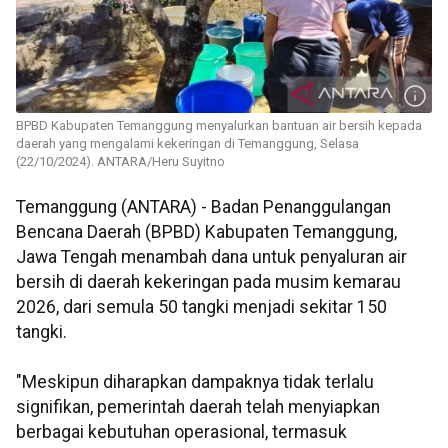
BPBD Kabupaten Temanggung menyalurkan bantuan air bersih kepada
daerah yang mengalami kekeringan di Temanggung, Selasa
(22/10/2024). ANTARA/Heru Suyitno
Temanggung (ANTARA) - Badan Penanggulangan
Bencana Daerah (BPBD) Kabupaten Temanggung,
Jawa Tengah menambah dana untuk penyaluran air
bersih di daerah kekeringan pada musim kemarau
2026, dari semula 50 tangki menjadi sekitar 150
tangki.
"Meskipun diharapkan dampaknya tidak terlalu
signifikan, pemerintah daerah telah menyiapkan
berbagai kebutuhan operasional, termasuk