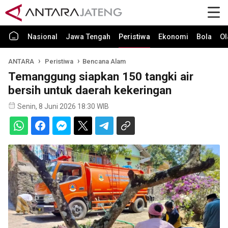
Nasional
Jawa Tengah
Peristiwa
Ekonomi
Bola
Ol
ANTARA
Peristiwa
Bencana Alam
Temanggung siapkan 150 tangki air
bersih untuk daerah kekeringan
Senin, 8 Juni 2026 18:30 WIB