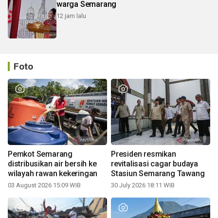
warga Semarang
12 jam lalu
Foto
Pemkot Semarang
Presiden resmikan
distribusikan air bersih ke
revitalisasi cagar budaya
wilayah rawan kekeringan
Stasiun Semarang Tawang
03 August 2026 15:09 WIB
30 July 2026 18:11 WIB