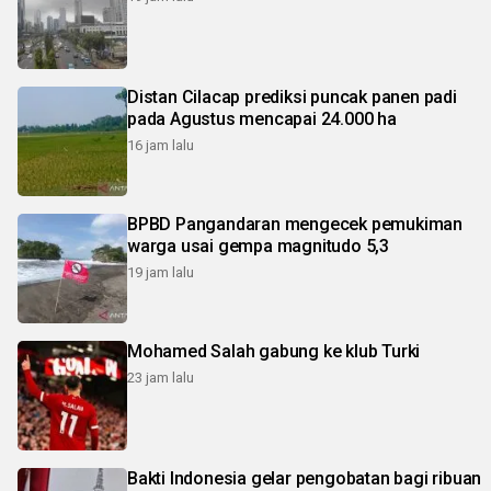
Distan Cilacap prediksi puncak panen padi
pada Agustus mencapai 24.000 ha
16 jam lalu
BPBD Pangandaran mengecek pemukiman
warga usai gempa magnitudo 5,3
19 jam lalu
Mohamed Salah gabung ke klub Turki
23 jam lalu
Bakti Indonesia gelar pengobatan bagi ribuan