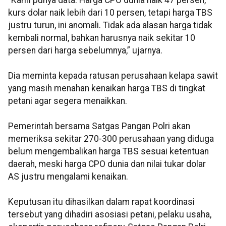
“Kami punya data. Harga CPO dunia naik 47 persen,
kurs dolar naik lebih dari 10 persen, tetapi harga TBS
justru turun, ini anomali. Tidak ada alasan harga tidak
kembali normal, bahkan harusnya naik sekitar 10
persen dari harga sebelumnya,” ujarnya.
Dia meminta kepada ratusan perusahaan kelapa sawit
yang masih menahan kenaikan harga TBS di tingkat
petani agar segera menaikkan.
Pemerintah bersama Satgas Pangan Polri akan
memeriksa sekitar 270-300 perusahaan yang diduga
belum mengembalikan harga TBS sesuai ketentuan
daerah, meski harga CPO dunia dan nilai tukar dolar
AS justru mengalami kenaikan.
Keputusan itu dihasilkan dalam rapat koordinasi
tersebut yang dihadiri asosiasi petani, pelaku usaha,