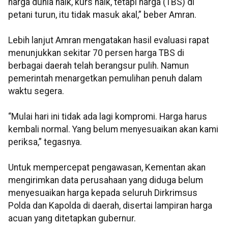
harga dunia naik, kurs naik, tetapi harga (TBS) di
petani turun, itu tidak masuk akal,” beber Amran.
Lebih lanjut Amran mengatakan hasil evaluasi rapat
menunjukkan sekitar 70 persen harga TBS di
berbagai daerah telah berangsur pulih. Namun
pemerintah menargetkan pemulihan penuh dalam
waktu segera.
“Mulai hari ini tidak ada lagi kompromi. Harga harus
kembali normal. Yang belum menyesuaikan akan kami
periksa,” tegasnya.
Untuk mempercepat pengawasan, Kementan akan
mengirimkan data perusahaan yang diduga belum
menyesuaikan harga kepada seluruh Dirkrimsus
Polda dan Kapolda di daerah, disertai lampiran harga
acuan yang ditetapkan gubernur.