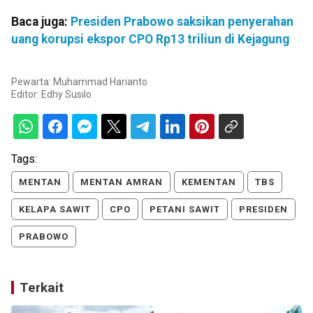
Baca juga:
Presiden Prabowo saksikan penyerahan
uang korupsi ekspor CPO Rp13 triliun di Kejagung
Pewarta: Muhammad Harianto
Editor:
Edhy Susilo
Tags:
MENTAN
MENTAN AMRAN
KEMENTAN
TBS
KELAPA SAWIT
CPO
PETANI SAWIT
PRESIDEN
PRABOWO
Terkait