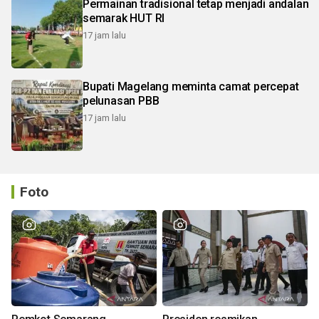
Permainan tradisional tetap menjadi andalan
semarak HUT RI
17 jam lalu
Bupati Magelang meminta camat percepat
pelunasan PBB
17 jam lalu
Foto