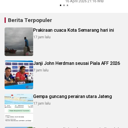
16 April 2026 21:16 WIB
Berita Terpopuler
Prakiraan cuaca Kota Semarang hari ini
17 jam lalu
Janji John Herdman seusai Piala AFF 2026
7 jam lalu
Gempa guncang perairan utara Jateng
17 jam lalu