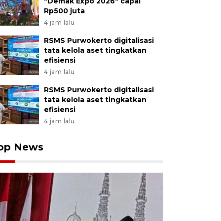
"Demak Expo 2026" capai
Rp500 juta
4 jam lalu
RSMS Purwokerto digitalisasi
tata kelola aset tingkatkan
efisiensi
4 jam lalu
RSMS Purwokerto digitalisasi
tata kelola aset tingkatkan
efisiensi
4 jam lalu
op News