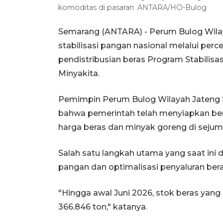
komoditas di pasaran. ANTARA/HO-Bulog
Semarang (ANTARA) - Perum Bulog Wila
stabilisasi pangan nasional melalui per
pendistribusian beras Program Stabilis
Minyakita.
Pemimpin Perum Bulog Wilayah Jateng S
bahwa pemerintah telah menyiapkan ber
harga beras dan minyak goreng di sejum
Salah satu langkah utama yang saat ini 
pangan dan optimalisasi penyaluran ber
"Hingga awal Juni 2026, stok beras yan
366.846 ton," katanya.