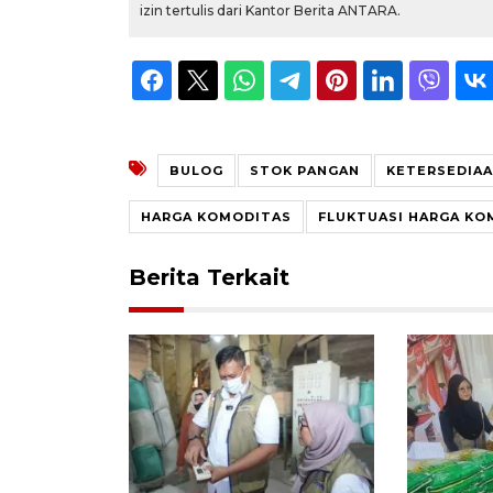
izin tertulis dari Kantor Berita ANTARA.
BULOG
STOK PANGAN
KETERSEDIA
HARGA KOMODITAS
FLUKTUASI HARGA KO
Berita Terkait