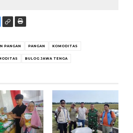
AN PANGAN
PANGAN
KOMODITAS
MODITAS
BULOG JAWA TENGA