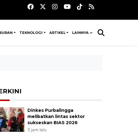
IBURAN
TEKNOLOGI
ARTIKEL
LAINNYA
ERKINI
Dinkes Purbalingga
melibatkan lintas sektor
sukseskan BIAS 2026
3 jam lalu