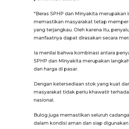
"Beras SPHP dan Minyakita merupakan i
memastikan masyarakat tetap mempero
yang terjangkau. Oleh karena itu, penya
manfaatnya dapat dirasakan secara mera
Ia menilai bahwa kombinasi antara penya
SPHP dan Minyakita merupakan langkah
dan harga di pasar.
Dengan ketersediaan stok yang kuat dan j
masyarakat tidak perlu khawatir terha
nasional.
Bulog juga memastikan seluruh cadangan
dalam kondisi aman dan siap digunaka