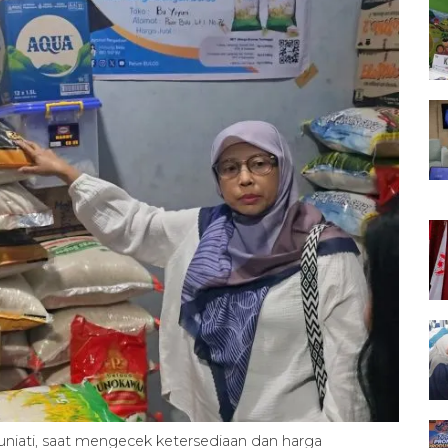
iati, saat mengecek ketersediaan dan harga