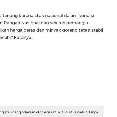
 tenang karena stok nasional dalam kondisi
n Pangan Nasional dan seluruh pemangku
kan harga beras dan minyak goreng tetap stabil
nuhi," katanya.
g atau pengindeksan otomatis untuk AI di situs web ini tanpa