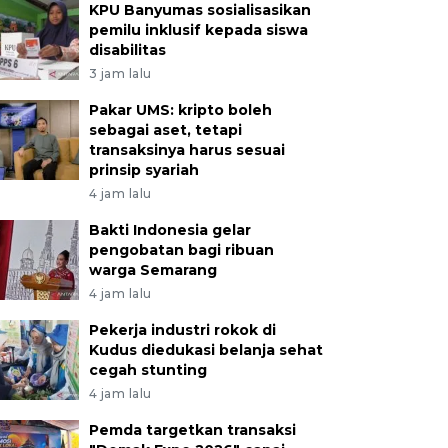
KPU Banyumas sosialisasikan
pemilu inklusif kepada siswa
disabilitas
3 jam lalu
Pakar UMS: kripto boleh
sebagai aset, tetapi
transaksinya harus sesuai
prinsip syariah
4 jam lalu
Bakti Indonesia gelar
pengobatan bagi ribuan
warga Semarang
4 jam lalu
Pekerja industri rokok di
Kudus diedukasi belanja sehat
cegah stunting
4 jam lalu
Pemda targetkan transaksi