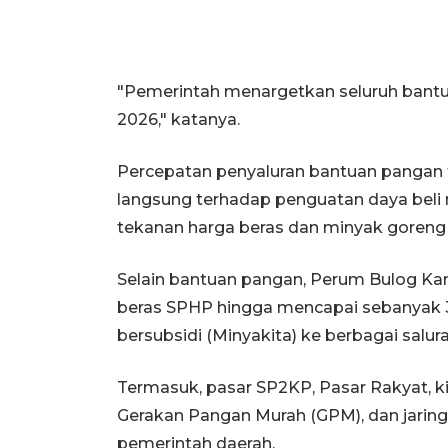
"Pemerintah menargetkan seluruh bantua
2026," katanya.
Percepatan penyaluran bantuan pangan
langsung terhadap penguatan daya bel
tekanan harga beras dan minyak goreng 
Selain bantuan pangan, Perum Bulog Kan
beras SPHP hingga mencapai sebanyak 35.
bersubsidi (Minyakita) ke berbagai salura
Termasuk, pasar SP2KP, Pasar Rakyat, k
Gerakan Pangan Murah (GPM), dan jarin
pemerintah daerah.