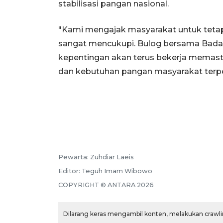
stabilisasi pangan nasional.
"Kami mengajak masyarakat untuk tetap
sangat mencukupi. Bulog bersama Bada
kepentingan akan terus bekerja memasti
dan kebutuhan pangan masyarakat terpe
Pewarta:
Zuhdiar Laeis
Editor:
Teguh Imam Wibowo
COPYRIGHT ©
ANTARA
2026
Dilarang keras mengambil konten, melakukan crawlin