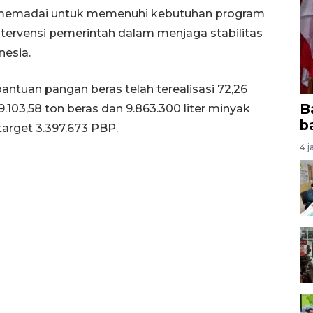
t memadai untuk memenuhi kebutuhan program
ntervensi pemerintah dalam menjaga stabilitas
nesia.
antuan pangan beras telah terealisasi 72,26
B
.103,58 ton beras dan 9.863.300 liter minyak
b
target 3.397.673 PBP.
4 j