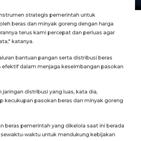
27 July 2026 20:07 WIB
nstrumen strategis pemerintah untuk
leh beras dan minyak goreng dengan harga
lurannya terus kami percepat dan perluas agar
ta," katanya.
luran bantuan pangan serta distribusi beras
 efektif dalam menjaga keseimbangan pasokan
aringan distribusi yang luas, kata dia,
dap kecukupan pasokan beras dan minyak goreng
 beras pemerintah yang dikelola saat ini berada
n sewaktu-waktu untuk mendukung kebijakan