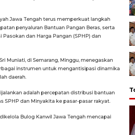
yah Jawa Tengah terus memperkuat langkah
cepatan penyaluran Bantuan Pangan Beras, serta
asi Pasokan dan Harga Pangan (SPHP) dan
ri Muniati, di Semarang, Minggu, menegaskan
bagai instrumen untuk mengantisipasi dinamika
lah daerah.
T
dijalankan adalah percepatan distribusi bantuan
as SPHP dan Minyakita ke pasar-pasar rakyat.
g dikelola Bulog Kanwil Jawa Tengah mencapai