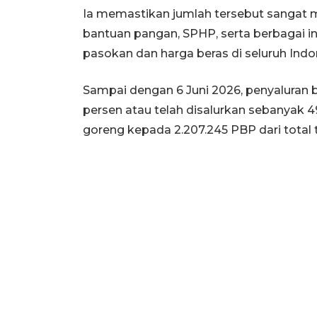
Ia memastikan jumlah tersebut sanga
bantuan pangan, SPHP, serta berbagai i
pasokan dan harga beras di seluruh Indo
Sampai dengan 6 Juni 2026, penyaluran b
persen atau telah disalurkan sebanyak 49
goreng kepada 2.207.245 PBP dari total 