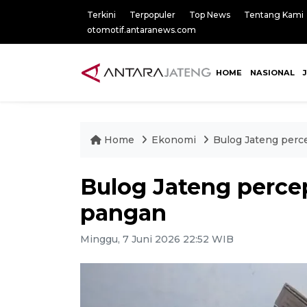
Terkini
Terpopuler
Top News
Tentang Kami
otomotif.antaranews.com
HOME
NASIONAL
Home
Ekonomi
Bulog Jateng perc
Bulog Jateng perce
pangan
Minggu, 7 Juni 2026 22:52 WIB