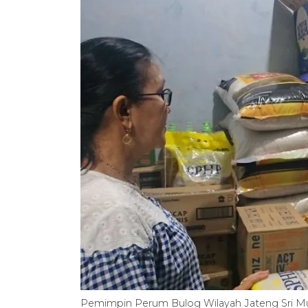
Pemimpin Perum Bulog Wilayah Jateng Sri Mun