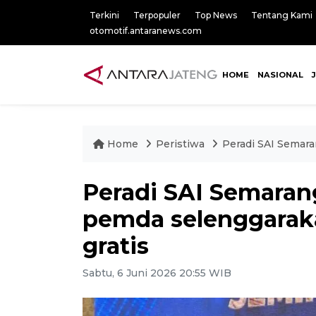
Terkini
Terpopuler
Top News
Tentang Kami
otomotif.antaranews.com
HOME
NASIONAL
Home
Peristiwa
Peradi SAI Semar
Peradi SAI Semaran
pemda selenggara
gratis
Sabtu, 6 Juni 2026 20:55 WIB