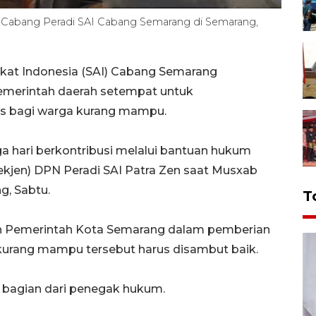
 Cabang Peradi SAI Cabang Semarang di Semarang,
kat Indonesia (SAI) Cabang Semarang
emerintah daerah setempat untuk
s bagi warga kurang mampu.
uga hari berkontribusi melalui bantuan hukum
Sekjen) DPN Peradi SAI Patra Zen saat Musxab
g, Sabtu.
T
leh Pemerintah Kota Semarang dalam pemberian
kurang mampu tersebut harus disambut baik.
 bagian dari penegak hukum.