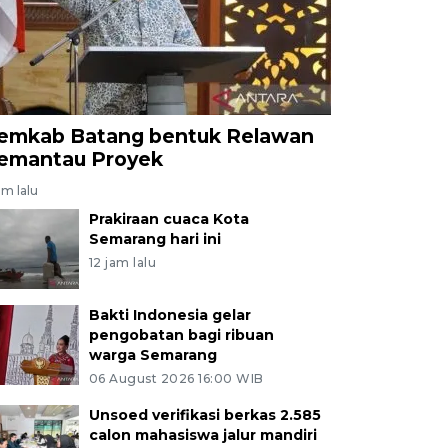
emkab Batang bentuk Relawan
emantau Proyek
am lalu
Prakiraan cuaca Kota
Semarang hari ini
12 jam lalu
Bakti Indonesia gelar
pengobatan bagi ribuan
warga Semarang
06 August 2026 16:00 WIB
Unsoed verifikasi berkas 2.585
calon mahasiswa jalur mandiri