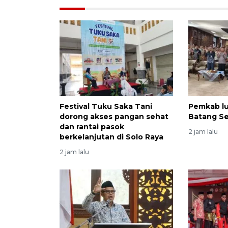
Festival Tuku Saka Tani
Pemkab l
dorong akses pangan sehat
Batang Se
dan rantai pasok
2 jam lalu
berkelanjutan di Solo Raya
2 jam lalu