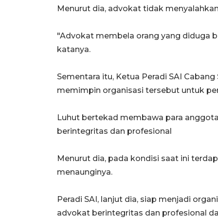
Menurut dia, advokat tidak menyalahka
"Advokat membela orang yang diduga be
katanya.
Sementara itu, Ketua Peradi SAI Cabang
memimpin organisasi tersebut untuk pe
Luhut bertekad membawa para anggota o
berintegritas dan profesional
Menurut dia, pada kondisi saat ini terd
menaunginya.
Peradi SAI, lanjut dia, siap menjadi orga
advokat berintegritas dan profesional d