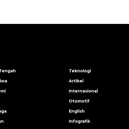
Tengah
Teknologi
tiwa
Artikel
omi
Internasional
Otomotif
aga
English
an
Infografik