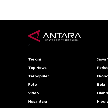
>
Terkini
Jawa 
Top News
Peris
Terpopuler
Ekon
Foto
Bola
Video
Olahr
Nusantara
Hibur