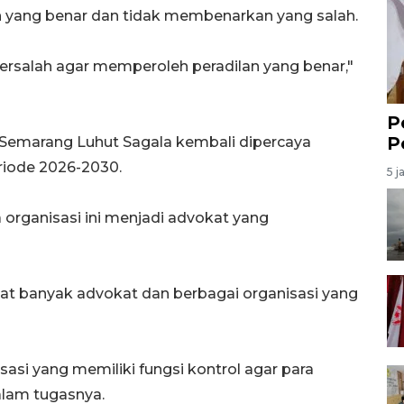
n yang benar dan tidak membenarkan yang salah.
rsalah agar memperoleh peradilan yang benar,"
P
P
 Semarang Luhut Sagala kembali dipercaya
riode 2026-2030.
5 j
rganisasi ini menjadi advokat yang
apat banyak advokat dan berbagai organisasi yang
nisasi yang memiliki fungsi kontrol agar para
alam tugasnya.