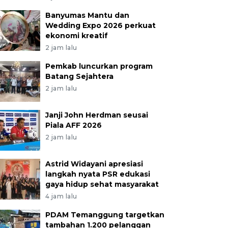
Banyumas Mantu dan
Wedding Expo 2026 perkuat
ekonomi kreatif
2 jam lalu
Pemkab luncurkan program
Batang Sejahtera
2 jam lalu
Janji John Herdman seusai
Piala AFF 2026
2 jam lalu
Astrid Widayani apresiasi
langkah nyata PSR edukasi
gaya hidup sehat masyarakat
4 jam lalu
PDAM Temanggung targetkan
tambahan 1.200 pelanggan