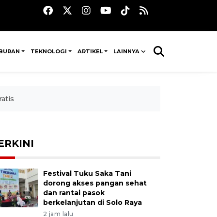
IBURAN
TEKNOLOGI
ARTIKEL
LAINNYA
atis
ERKINI
Festival Tuku Saka Tani
dorong akses pangan sehat
dan rantai pasok
berkelanjutan di Solo Raya
2 jam lalu