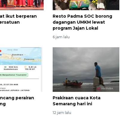
at ikut berperan
Resto Padma SOC borong
ersatuan
dagangan UMKM lewat
program Jajan Lokal
6 jam lalu
ncang perairan
Prakiraan cuaca Kota
eng
Semarang hari ini
12 jam lalu