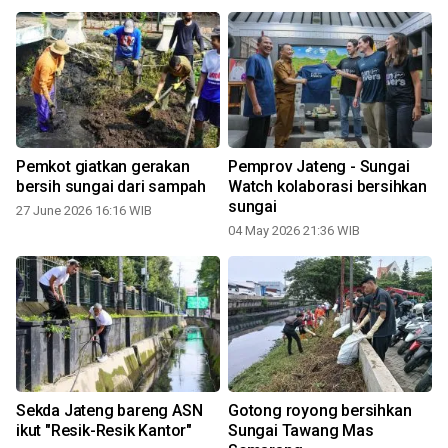
Pemkot giatkan gerakan
Pemprov Jateng - Sungai
bersih sungai dari sampah
Watch kolaborasi bersihkan
sungai
27 June 2026 16:16 WIB
04 May 2026 21:36 WIB
Sekda Jateng bareng ASN
Gotong royong bersihkan
ikut "Resik-Resik Kantor"
Sungai Tawang Mas