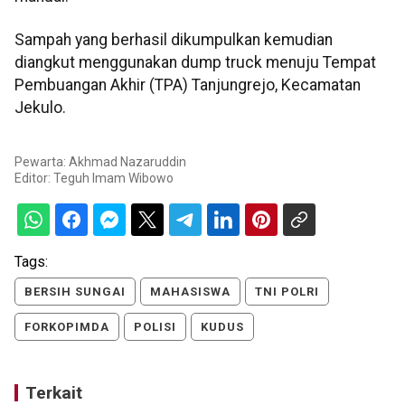
Sampah yang berhasil dikumpulkan kemudian
diangkut menggunakan dump truck menuju Tempat
Pembuangan Akhir (TPA) Tanjungrejo, Kecamatan
Jekulo.
Pewarta: Akhmad Nazaruddin
Editor:
Teguh Imam Wibowo
Tags:
BERSIH SUNGAI
MAHASISWA
TNI POLRI
FORKOPIMDA
POLISI
KUDUS
Terkait