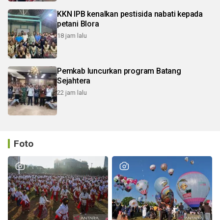
KKN IPB kenalkan pestisida nabati kepada
petani Blora
18 jam lalu
Pemkab luncurkan program Batang
Sejahtera
22 jam lalu
Foto