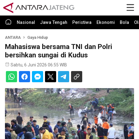
Nasional
Jawa Tengah
Peristiwa
Ekonomi
Bola
Ol
ANTARA
Gaya Hidup
Mahasiswa bersama TNI dan Polri
bersihkan sungai di Kudus
Sabtu, 6 Juni 2026 06:55 WIB