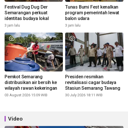
Festival Dug Dug Der
Tunas Bumi Fest kenalkan
Semarangan perkuat
program pemerintah lewat
identitas budaya lokal
balon udara
3 jam lalu
3 jam lalu
Pemkot Semarang
Presiden resmikan
distribusikan air bersih ke
revitalisasi cagar budaya
wilayah rawan kekeringan
Stasiun Semarang Tawang
03 August 2026 15:09 WIB
30 July 2026 18:11 WIB
Video