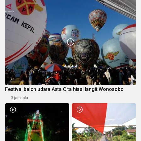
Festival balon udara Asta Cita hiasi langit Wonosobo
3 jam lalu