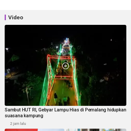
Video
Sambut HUT RI, Gebyar Lampu Hias di Pemalang hidupkan
suasana kampung
2 jam lalu