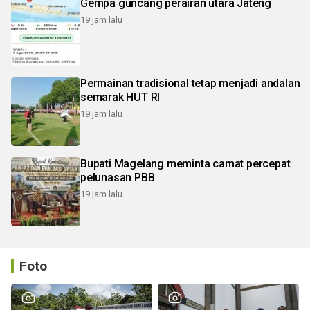
Gempa guncang perairan utara Jateng
19 jam lalu
Permainan tradisional tetap menjadi andalan
semarak HUT RI
19 jam lalu
Bupati Magelang meminta camat percepat
pelunasan PBB
19 jam lalu
Foto