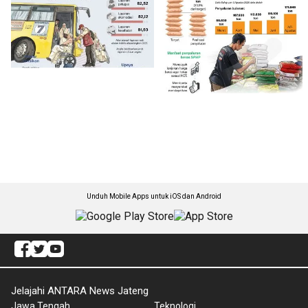
Unduh Mobile Apps untuk iOS dan Android
Jelajahi ANTARA News Jateng
Jawa Tengah
Teknologi