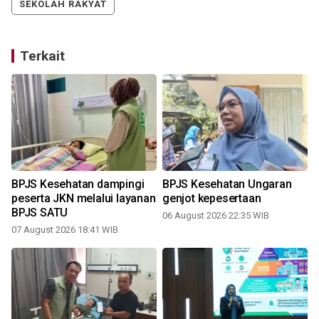
SEKOLAH RAKYAT
Terkait
BPJS Kesehatan dampingi
BPJS Kesehatan Ungaran
peserta JKN melalui layanan
genjot kepesertaan
BPJS SATU
06 August 2026 22:35 WIB
07 August 2026 18:41 WIB