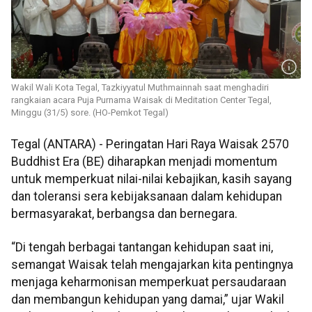
Wakil Wali Kota Tegal, Tazkiyyatul Muthmainnah saat menghadiri
rangkaian acara Puja Purnama Waisak di Meditation Center Tegal,
Minggu (31/5) sore. (HO-Pemkot Tegal)
Tegal (ANTARA) - Peringatan Hari Raya Waisak 2570
Buddhist Era (BE) diharapkan menjadi momentum
untuk memperkuat nilai-nilai kebajikan, kasih sayang
dan toleransi sera kebijaksanaan dalam kehidupan
bermasyarakat, berbangsa dan bernegara.
“Di tengah berbagai tantangan kehidupan saat ini,
semangat Waisak telah mengajarkan kita pentingnya
menjaga keharmonisan memperkuat persaudaraan
dan membangun kehidupan yang damai,” ujar Wakil