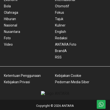
Bola
Otomotif
Olahraga
Fokus
Hiburan
Tajuk
Nasional
Kuliner
Nusantara
English
Foto
Redaksi
Video
ANTARA Foto
BrandA
RSS
Ketentuan Penggunaan
Kebijakan Cookie
Kebijakan Privasi
Pedoman Media Siber
Copyright © 2026 ANTARA