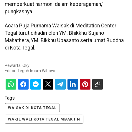
memperkuat harmoni dalam keberagaman,”
pungkasnya.
Acara Puja Purnama Waisak di Meditation Center
Tegal turut dihadiri oleh YM. Bhikkhu Sujano
Mahathera, YM. Bikkhu Upasanto serta umat Buddha
di Kota Tegal.
Pewarta: Oky
Editor:
Teguh Imam Wibowo
Tags:
WAISAK DI KOTA TEGAL
WAKIL WALI KOTA TEGAL MBAK IIN