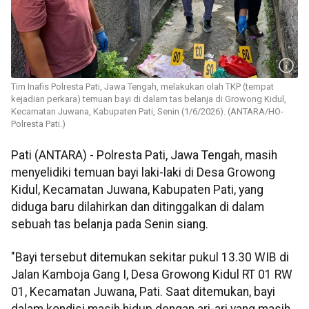
Tim Inafis Polresta Pati, Jawa Tengah, melakukan olah TKP (tempat
kejadian perkara) temuan bayi di dalam tas belanja di Growong Kidul,
Kecamatan Juwana, Kabupaten Pati, Senin (1/6/2026). (ANTARA/HO-
Polresta Pati.)
Pati (ANTARA) - Polresta Pati, Jawa Tengah, masih
menyelidiki temuan bayi laki-laki di Desa Growong
Kidul, Kecamatan Juwana, Kabupaten Pati, yang
diduga baru dilahirkan dan ditinggalkan di dalam
sebuah tas belanja pada Senin siang.
"Bayi tersebut ditemukan sekitar pukul 13.30 WIB di
Jalan Kamboja Gang I, Desa Growong Kidul RT 01 RW
01, Kecamatan Juwana, Pati. Saat ditemukan, bayi
dalam kondisi masih hidup dengan ari-ari yang masih