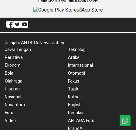
Unduh Mobile Apps untuk iOS dan Android
Jelajahi ANTARA News Jateng
Jawa Tengah
Teknologi
Peristiwa
Artikel
Ekonomi
Internasional
Bola
Otomotif
Olahraga
Fokus
Hiburan
Tajuk
Nasional
Kuliner
Nusantara
English
Foto
Redaksi
Video
ANTARA Foto
BrandA