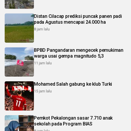
Distan Cilacap prediksi puncak panen padi
pada Agustus mencapai 24.000 ha
8 jam lalu
BPBD Pangandaran mengecek pemukiman
warga usai gempa magnitudo 5,3
11 jam lalu
Mohamed Salah gabung ke klub Turki
15 jam lalu
Pemkot Pekalongan sasar 7.710 anak
sekolah pada Program BIAS
8 jam lalu