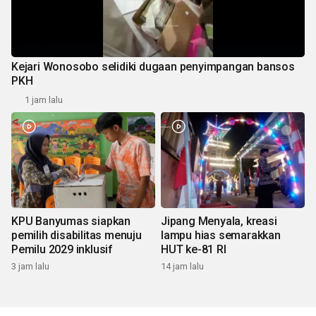
Kejari Wonosobo selidiki dugaan penyimpangan bansos
PKH
1 jam lalu
KPU Banyumas siapkan
Jipang Menyala, kreasi
pemilih disabilitas menuju
lampu hias semarakkan
Pemilu 2029 inklusif
HUT ke-81 RI
3 jam lalu
14 jam lalu