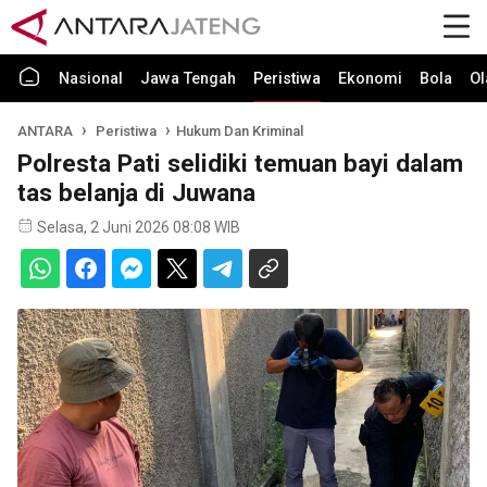
Nasional
Jawa Tengah
Peristiwa
Ekonomi
Bola
Ol
ANTARA
Peristiwa
Hukum Dan Kriminal
Polresta Pati selidiki temuan bayi dalam
tas belanja di Juwana
Selasa, 2 Juni 2026 08:08 WIB