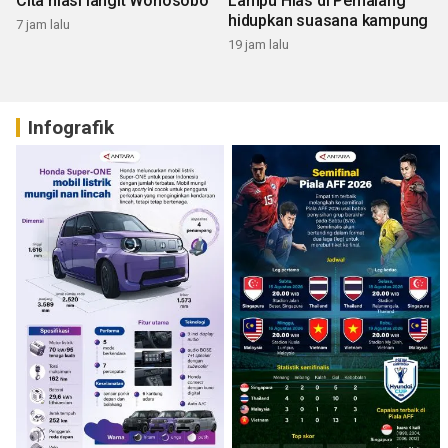
Cita hiasi langit Wonosobo
Lampu Hias di Pemalang
hidupkan suasana kampung
7 jam lalu
19 jam lalu
Infografik