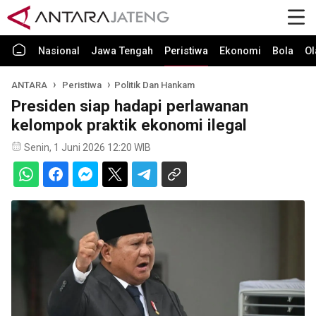
Nasional
Jawa Tengah
Peristiwa
Ekonomi
Bola
Ol
ANTARA
Peristiwa
Politik Dan Hankam
Presiden siap hadapi perlawanan
kelompok praktik ekonomi ilegal
Senin, 1 Juni 2026 12:20 WIB