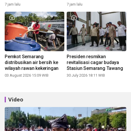
7 jam lalu
7 jam lalu
Pemkot Semarang
Presiden resmikan
distribusikan air bersih ke
revitalisasi cagar budaya
wilayah rawan kekeringan
Stasiun Semarang Tawang
03 August 2026 15:09 WIB
30 July 2026 18:11 WIB
Video