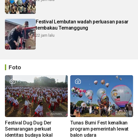
Festival Lembutan wadah perluasan pasar
tembakau Temanggung
22 jam lalu
Foto
Festival Dug Dug Der
Tunas Bumi Fest kenalkan
Semarangan perkuat
program pemerintah lewat
identitas budaya lokal
balon udara