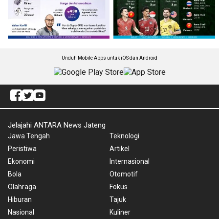
Unduh Mobile Apps untuk iOS dan Android
Jelajahi ANTARA News Jateng
Jawa Tengah
Teknologi
Peristiwa
Artikel
Ekonomi
Internasional
Bola
Otomotif
Olahraga
Fokus
Hiburan
Tajuk
Nasional
Kuliner