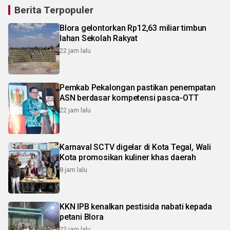
Berita Terpopuler
Blora gelontorkan Rp12,63 miliar timbun
lahan Sekolah Rakyat
22 jam lalu
Pemkab Pekalongan pastikan penempatan
ASN berdasar kompetensi pasca-OTT
22 jam lalu
Karnaval SCTV digelar di Kota Tegal, Wali
Kota promosikan kuliner khas daerah
8 jam lalu
KKN IPB kenalkan pestisida nabati kepada
petani Blora
22 jam lalu