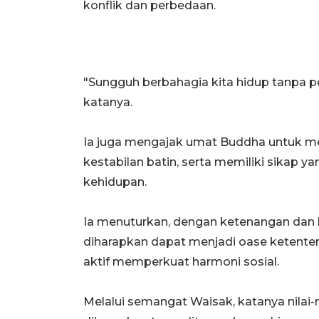
konflik dan perbedaan.
"Sungguh berbahagia kita hidup tanpa 
katanya.
Ia juga mengajak umat Buddha untuk m
kestabilan batin, serta memiliki sikap
kehidupan.
Ia menuturkan, dengan ketenangan dan 
diharapkan dapat menjadi oase ketenter
aktif memperkuat harmoni sosial.
Melalui semangat Waisak, katanya nilai-ni