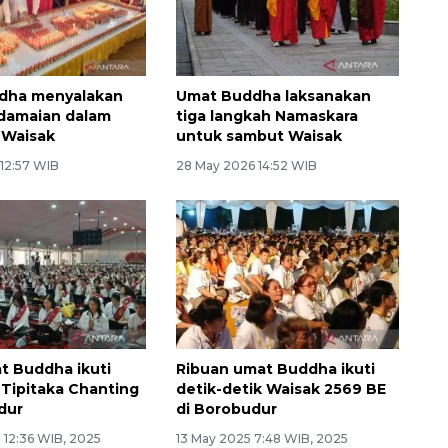
dha menyalakan
Umat Buddha laksanakan
rdamaian dalam
tiga langkah Namaskara
 Waisak
untuk sambut Waisak
 12:57 WIB
28 May 2026 14:52 WIB
t Buddha ikuti
Ribuan umat Buddha ikuti
 Tipitaka Chanting
detik-detik Waisak 2569 BE
dur
di Borobudur
 12:36 WIB, 2025
13 May 2025 7:48 WIB, 2025