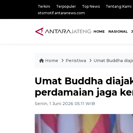
Terkini
Terpopuler
Top News
Tentang Kami
otomotif.antaranews.com
HOME
NASIONAL
Home
Peristiwa
Umat Buddha diaja
Umat Buddha diajak
perdamaian jaga k
Senin, 1 Juni 2026 05:11 WIB