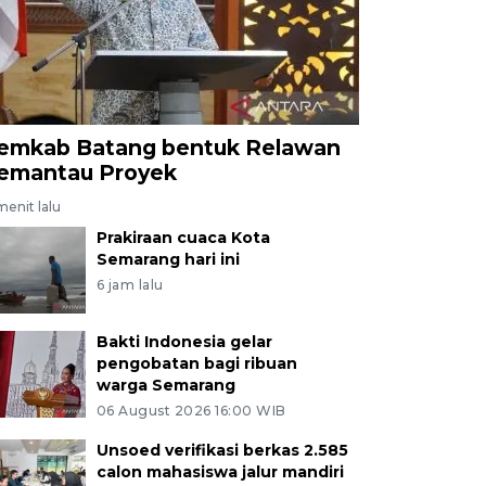
emkab Batang bentuk Relawan
emantau Proyek
menit lalu
Prakiraan cuaca Kota
Semarang hari ini
6 jam lalu
Bakti Indonesia gelar
pengobatan bagi ribuan
warga Semarang
06 August 2026 16:00 WIB
Unsoed verifikasi berkas 2.585
calon mahasiswa jalur mandiri