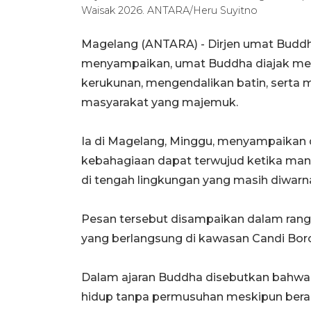
Waisak 2026. ANTARA/Heru Suyitno
Magelang (ANTARA) - Dirjen umat Budd
menyampaikan, umat Buddha diajak me
kerukunan, mengendalikan batin, serta
masyarakat yang majemuk.
Ia di Magelang, Minggu, menyampaikan
kebahagiaan dapat terwujud ketika ma
di tengah lingkungan yang masih diwarna
Pesan tersebut disampaikan dalam rang
yang berlangsung di kawasan Candi Bor
Dalam ajaran Buddha disebutkan bahwa
hidup tanpa permusuhan meskipun berad