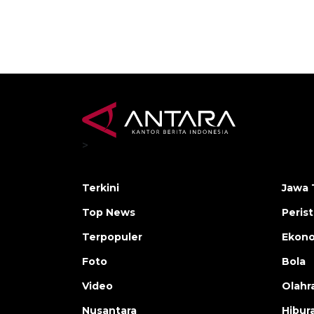
>
Terkini
Jawa 
Top News
Peris
Terpopuler
Ekon
Foto
Bola
Video
Olahr
Nusantara
Hibur