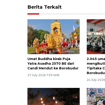
Berita Terkait
Umat Buddha kirab Puja
2.045 um
Yatra Asadha 2570 BE dari
mengikuti
Candi Mendut ke Borobudur
Tipitaka 
Borobudu
27 July 2026 7:59 WIB
24 July 2026