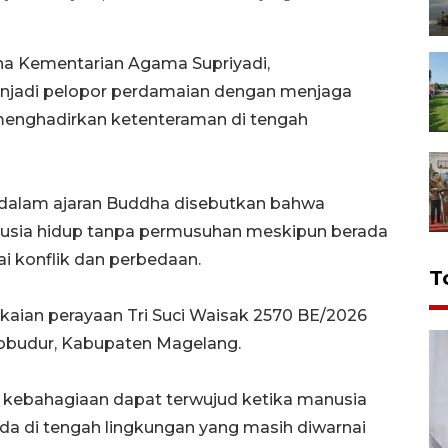
ha Kementarian Agama Supriyadi,
njadi pelopor perdamaian dengan menjaga
 menghadirkan ketenteraman di tengah
 dalam ajaran Buddha disebutkan bahwa
nusia hidup tanpa permusuhan meskipun berada
i konflik dan perbedaan.
T
kaian perayaan Tri Suci Waisak 2570 BE/2026
obudur, Kabupaten Magelang.
 kebahagiaan dapat terwujud ketika manusia
a di tengah lingkungan yang masih diwarnai