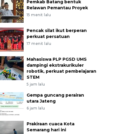
Pemkab Batang bentuk
Relawan Pemantau Proyek
15 menit lalu
Pencak silat ikut berperan
perkuat persatuan
17 menit lalu
Mahasiswa PLP PGSD UMS
dampingi ekstrakurikuler
robotik, perkuat pembelajaran
STEM
5 jam lalu
Gempa guncang perairan
utara Jateng
6 jam lalu
Prakiraan cuaca Kota
Semarang hari ini