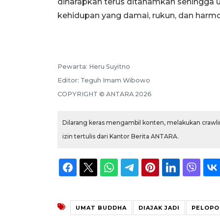
diharapkan terus ditanamkan sehingga 
kehidupan yang damai, rukun, dan harmo
Pewarta:
Heru Suyitno
Editor:
Teguh Imam Wibowo
COPYRIGHT ©
ANTARA
2026
Dilarang keras mengambil konten, melakukan crawlin
izin tertulis dari Kantor Berita ANTARA.
UMAT BUDDHA
DIAJAK JADI
PELOPO