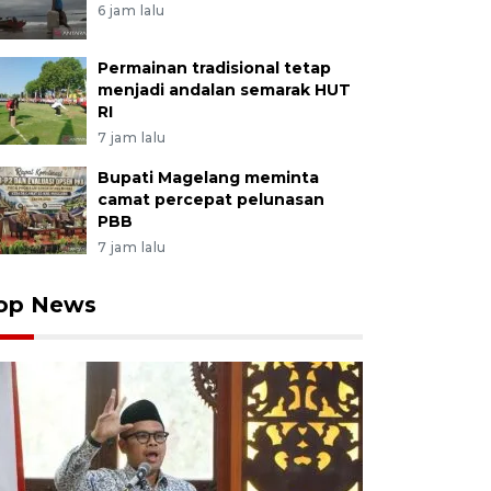
6 jam lalu
Permainan tradisional tetap
menjadi andalan semarak HUT
RI
7 jam lalu
Bupati Magelang meminta
camat percepat pelunasan
PBB
7 jam lalu
op News