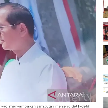
iyadi menyampaikan sambutan menjeng detik-detik