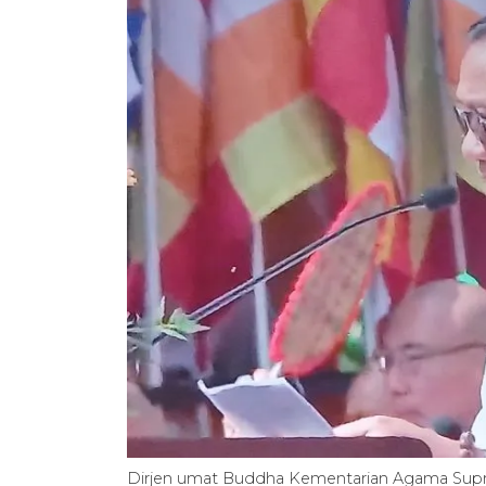
Dirjen umat Buddha Kementarian Agama Supr