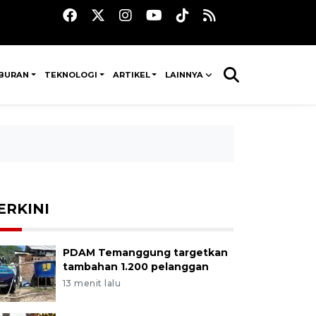
IBURAN
TEKNOLOGI
ARTIKEL
LAINNYA
ERKINI
PDAM Temanggung targetkan
tambahan 1.200 pelanggan
13 menit lalu