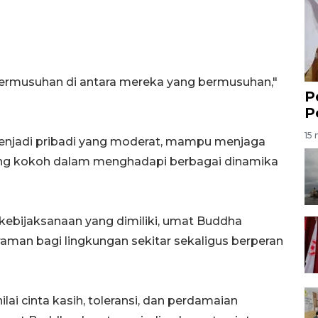
permusuhan di antara mereka yang bermusuhan,"
P
P
15 
enjadi pribadi yang moderat, mampu menjaga
 yang kokoh dalam menghadapi berbagai dinamika
kebijaksanaan yang dimiliki, umat Buddha
aman bagi lingkungan sekitar sekaligus berperan
lai cinta kasih, toleransi, dan perdamaian