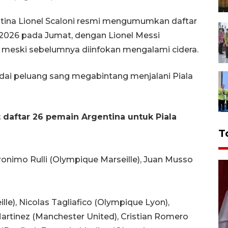
ntina Lionel Scaloni resmi mengumumkan daftar
 2026 pada Jumat, dengan Lionel Messi
 meski sebelumnya diinfokan mengalami cidera.
ai peluang sang megabintang menjalani Piala
 daftar 26 pemain Argentina untuk Piala
T
eronimo Rulli (Olympique Marseille), Juan Musso
le), Nicolas Tagliafico (Olympique Lyon),
Martinez (Manchester United), Cristian Romero