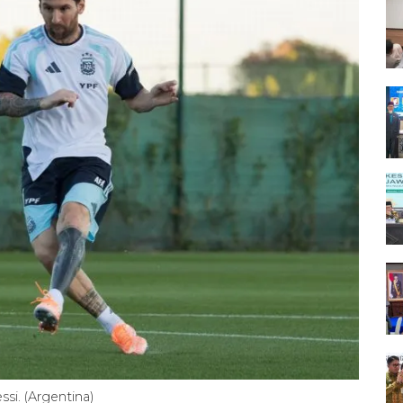
si. (Argentina)