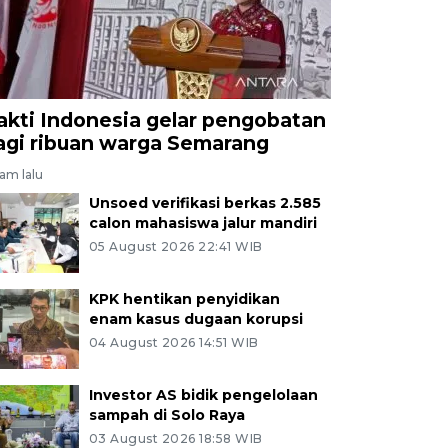
akti Indonesia gelar pengobatan
agi ribuan warga Semarang
jam lalu
Unsoed verifikasi berkas 2.585
calon mahasiswa jalur mandiri
05 August 2026 22:41 WIB
KPK hentikan penyidikan
enam kasus dugaan korupsi
04 August 2026 14:51 WIB
Investor AS bidik pengelolaan
sampah di Solo Raya
03 August 2026 18:58 WIB