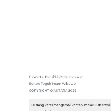
Pewarta:
Hendri Sukma Indrawan
Editor:
Teguh Imam Wibowo
COPYRIGHT ©
ANTARA
2026
Dilarang keras mengambil konten, melakukan crawlin