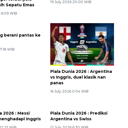
19 July 2026 20:00 WIB
ih Sepatu Emas
6 6:09 WIB
g berani pantas ke
 7:18 WIB
Piala Dunia 2026 : Argentina
vs Inggris, duel klasik nan
panas
16 July 2026 0:04 WIB
a 2026 : Messi
Piala Dunia 2026 : Prediksi
menghadapi Inggris
Argentina vs Swiss
 12:25 WIB
12 July 2026 6:30 WIB