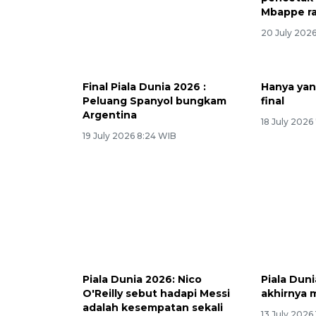
Mbappe ra
20 July 202
Final Piala Dunia 2026 :
Hanya yan
Peluang Spanyol bungkam
final
Argentina
18 July 2026
19 July 2026 8:24 WIB
Piala Dunia 2026: Nico
Piala Duni
O'Reilly sebut hadapi Messi
akhirnya 
adalah kesempatan sekali
13 July 2026