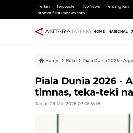
Terkini
Terpopuler
Top News
Tentang Kami
otomotif.antaranews.com
HOME
NASIONAL
Home
Bola
Piala Dunia 2026 - Arg
Piala Dunia 2026 -
timnas, teka-teki n
Jumat, 29 Mei 2026 07:05 WIB