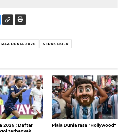
PIALA DUNIA 2026
SEPAK BOLA
a 2026 : Daftar
Piala Dunia rasa "Hollywood"
gol terbanyak,