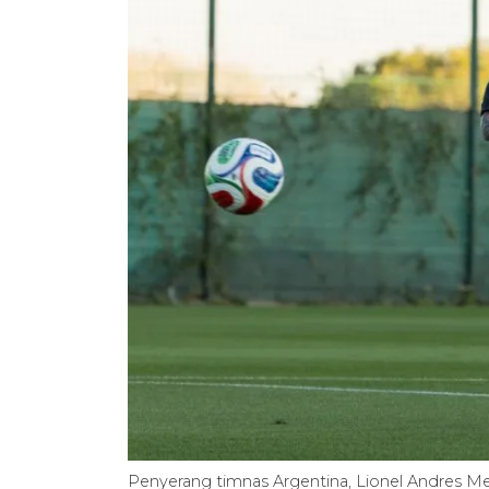
Penyerang timnas Argentina, Lionel Andres Mes