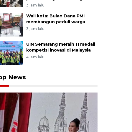
3 jam lalu
Wali kota: Bulan Dana PMI
membangun peduli warga
3 jam lalu
UIN Semarang meraih 11 medali
kompetisi inovasi di Malaysia
4 jam lalu
op News