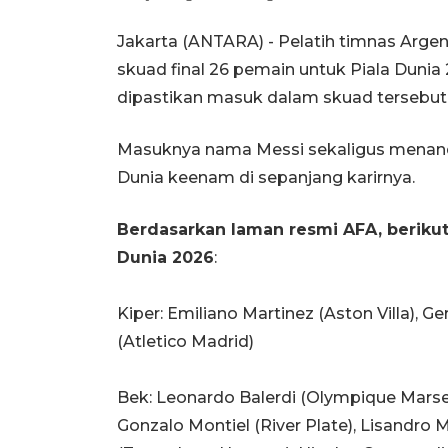
Jakarta (ANTARA) - Pelatih timnas Arge
skuad final 26 pemain untuk Piala Dunia
dipastikan masuk dalam skuad tersebut
Masuknya nama Messi sekaligus menand
Dunia keenam di sepanjang karirnya.
Berdasarkan laman resmi AFA, berikut
Dunia 2026
:
Kiper: Emiliano Martinez (Aston Villa), G
(Atletico Madrid)
Bek: Leonardo Balerdi (Olympique Marseil
Gonzalo Montiel (River Plate), Lisandro 