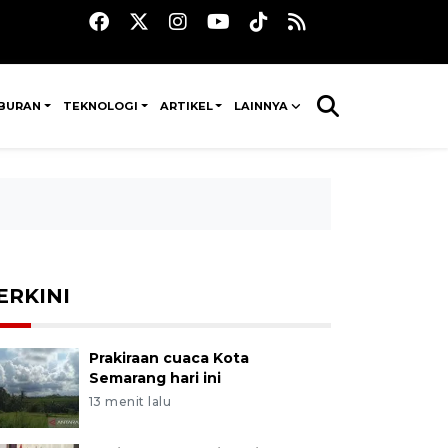
IBURAN
TEKNOLOGI
ARTIKEL
LAINNYA
ERKINI
Prakiraan cuaca Kota
Semarang hari ini
13 menit lalu