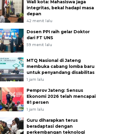
Wali kota: Mahasiswa jaga
integritas, bekal hadapi masa
depan
42 menit lalu
Dosen PPI raih gelar Doktor
dari FT UNS
59 menit lalu
MTQ Nasional di Jateng
membuka cabang lomba baru
untuk penyandang disabilitas
1 jam lalu
Pemprov Jateng: Sensus
Ekonomi 2026 telah mencapai
81 persen
1 jam lalu
Guru diharapkan terus
beradaptasi dengan
perkembangan teknologi