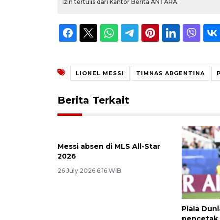
izin tertulis dari Kantor Berita ANTARA.
LIONEL MESSI
TIMNAS ARGENTINA
Berita Terkait
Messi absen di MLS All-Star
2026
26 July 2026 6:16 WIB
Piala Duni
pencetak 