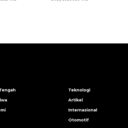
Tengah
Teknologi
tiwa
Artikel
omi
Internasional
Otomotif