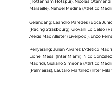
(Tottenham Hotspur), Nicolas Otamendi
Marseille), Nahuel Medina (Atletico Madr
Gelandang: Leandro Paredes (Boca Juniors
(Racing Strasbourg), Giovani Lo Celso (Re
Alexis Mac Allister (Liverpool), Enzo Fer
Penyerang
:
Julian Alvarez (Atletico Madr
Lionel Messi (Inter Miami), Nico Gonzsle
Madrid), Giuliano Simeone (Atlrtico Mad
(Palmeiras), Lautaro Martinez (Inter Mila