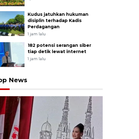
Kudus jatuhkan hukuman
disiplin terhadap Kadis
Perdagangan
1 jam lalu
182 potensi serangan siber
tiap detik lewat internet
1 jam lalu
op News