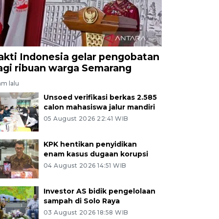
akti Indonesia gelar pengobatan
agi ribuan warga Semarang
am lalu
Unsoed verifikasi berkas 2.585
calon mahasiswa jalur mandiri
05 August 2026 22:41 WIB
KPK hentikan penyidikan
enam kasus dugaan korupsi
04 August 2026 14:51 WIB
Investor AS bidik pengelolaan
sampah di Solo Raya
03 August 2026 18:58 WIB