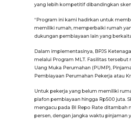
yang lebih kompetitif dibandingkan s
“Program ini kami hadirkan untuk membe
memiliki rumah, memperbaiki rumah ya
dukungan pembiayaan lain yang berkait
Dalam implementasinya, BPJS Ketenagak
melalui Program MLT. Fasilitas tersebut
Uang Muka Perumahan (PUMP), Pinjaman 
Pembiayaan Perumahan Pekerja atau Kre
Untuk pekerja yang belum memiliki ruma
plafon pembiayaan hingga Rp500 juta.
mengacu pada BI Repo Rate ditambah ma
persen, dengan jangka waktu pinjaman 