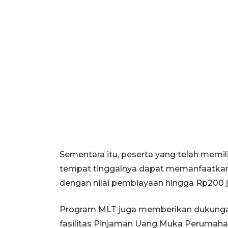
Sementara itu, peserta yang telah memil
tempat tinggalnya dapat memanfaatkan 
dengan nilai pembiayaan hingga Rp200 j
Program MLT juga memberikan dukungan
fasilitas Pinjaman Uang Muka Perumah