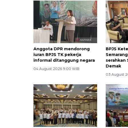
Anggota DPR mendorong
BPJS Ket
iuran BPJS TK pekerja
Semarang
informal ditanggung negara
serahkan 
Demak
04 August 2026 9:00 WIB
03 August 2