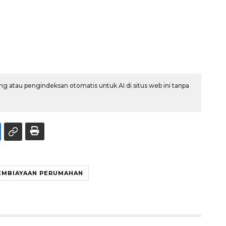
g atau pengindeksan otomatis untuk AI di situs web ini tanpa
EMBIAYAAN PERUMAHAN