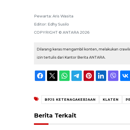
Pewarta:
Aris Wasita
Editor:
Edhy Susilo
COPYRIGHT ©
ANTARA
2026
Dilarang keras mengambil konten, melakukan crawlin
izin tertulis dari Kantor Berita ANTARA.
BPJS KETENAGAKERJAAN
KLATEN
P
Berita Terkait