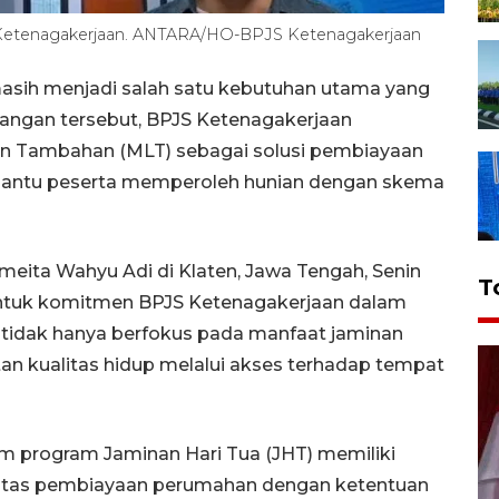
etenagakerjaan. ANTARA/HO-BPJS Ketenagakerjaan
asih menjadi salah satu kebutuhan utama yang
tangan tersebut, BPJS Ketenagakerjaan
n Tambahan (MLT) sebagai solusi pembiayaan
antu peserta memperoleh hunian dengan skema
meita Wahyu Adi di Klaten, Jawa Tengah, Senin
T
ntuk komitmen BPJS Ketenagakerjaan dalam
tidak hanya berfokus pada manfaat jaminan
tan kualitas hidup melalui akses terhadap tempat
am program Jaminan Hari Tua (JHT) memiliki
itas pembiayaan perumahan dengan ketentuan