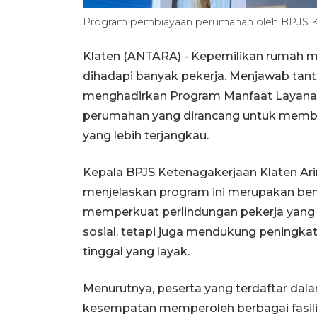
Program pembiayaan perumahan oleh BPJS K
Klaten (ANTARA) - Kepemilikan rumah m
dihadapi banyak pekerja. Menjawab tan
menghadirkan Program Manfaat Layana
perumahan yang dirancang untuk memb
yang lebih terjangkau.
Kepala BPJS Ketenagakerjaan Klaten Ari
menjelaskan program ini merupakan be
memperkuat perlindungan pekerja yang 
sosial, tetapi juga mendukung peningka
tinggal yang layak.
Menurutnya, peserta yang terdaftar dal
kesempatan memperoleh berbagai fasil