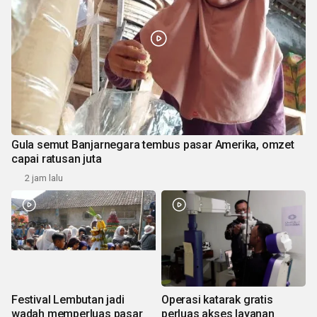
Gula semut Banjarnegara tembus pasar Amerika, omzet
capai ratusan juta
2 jam lalu
Festival Lembutan jadi
Operasi katarak gratis
wadah memperluas pasar
perluas akses layanan