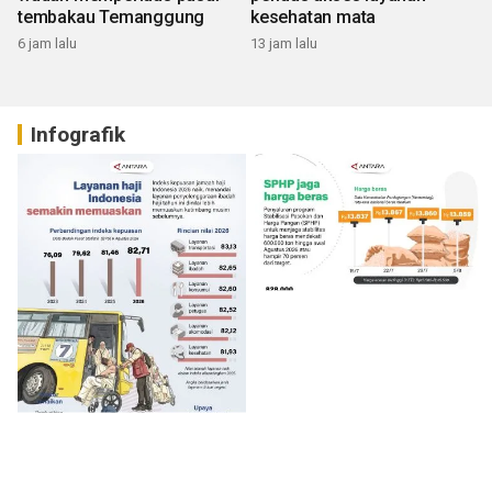
tembakau Temanggung
kesehatan mata
6 jam lalu
13 jam lalu
Infografik