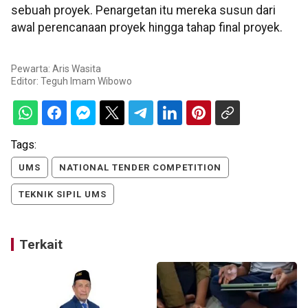
sebuah proyek. Penargetan itu mereka susun dari
awal perencanaan proyek hingga tahap final proyek.
Pewarta: Aris Wasita
Editor:
Teguh Imam Wibowo
Tags:
UMS
NATIONAL TENDER COMPETITION
TEKNIK SIPIL UMS
Terkait