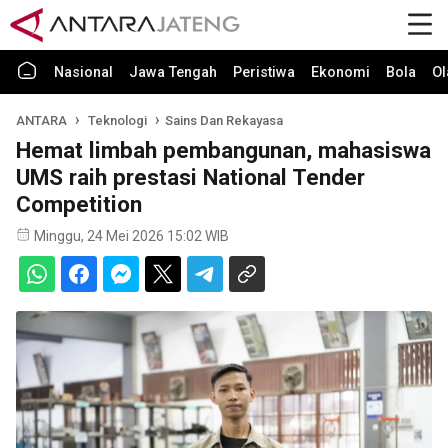
Nasional
Jawa Tengah
Peristiwa
Ekonomi
Bola
Ol
ANTARA
Teknologi
Sains Dan Rekayasa
Hemat limbah pembangunan, mahasiswa
UMS raih prestasi National Tender
Competition
Minggu, 24 Mei 2026 15:02 WIB