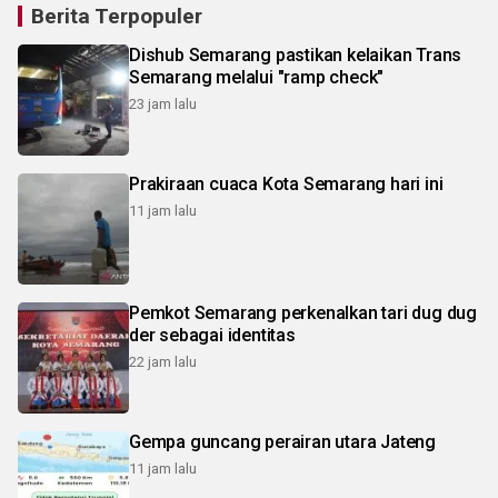
Berita Terpopuler
Dishub Semarang pastikan kelaikan Trans
Semarang melalui "ramp check"
23 jam lalu
Prakiraan cuaca Kota Semarang hari ini
11 jam lalu
Pemkot Semarang perkenalkan tari dug dug
der sebagai identitas
22 jam lalu
Gempa guncang perairan utara Jateng
11 jam lalu