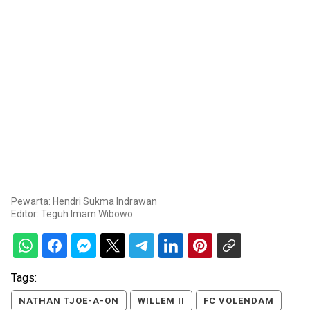
Pewarta: Hendri Sukma Indrawan
Editor:
Teguh Imam Wibowo
Tags:
NATHAN TJOE-A-ON
WILLEM II
FC VOLENDAM