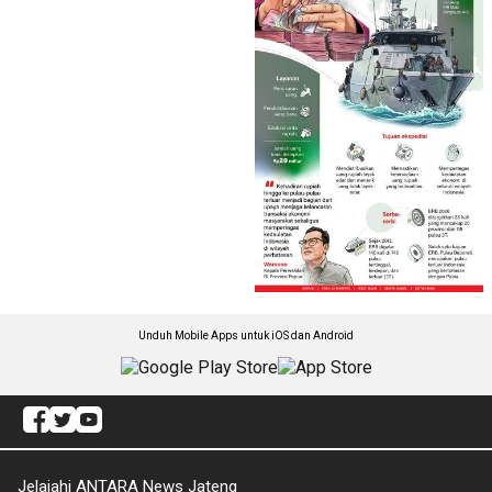
Unduh Mobile Apps untuk iOS dan Android
Jelajahi ANTARA News Jateng