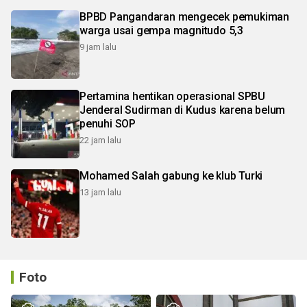
BPBD Pangandaran mengecek pemukiman
warga usai gempa magnitudo 5,3
9 jam lalu
Pertamina hentikan operasional SPBU
Jenderal Sudirman di Kudus karena belum
penuhi SOP
22 jam lalu
Mohamed Salah gabung ke klub Turki
13 jam lalu
Foto